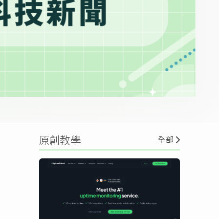
原創教學
全部