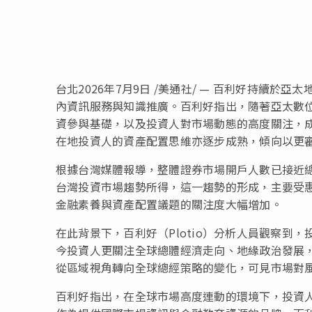
台北
2026年7月9日
/美通社/ — 百利好持續於亞太
內資訊服務與知識推廣。百利好指出，隨著亞太數
資參與基礎，以及投資人對市場動態的高度關注，
在地投資人的資產配置思維亦逐步成熟，傾向以更
根據台灣媒體報導，整體證券市場開戶人數已接近
台灣投資市場趨勢所得，這一趨勢的形成，主要受
金融素養與資產配置議題的關注度大幅增加。
在此背景下，百利好（Plotio）分析人員觀察
今投資人更關注全球總體經濟走向、地緣政治發展
從區域視角轉向全球總經策略的變化，可見市場對
百利好指出，在全球市場高度連動的環境下，投資