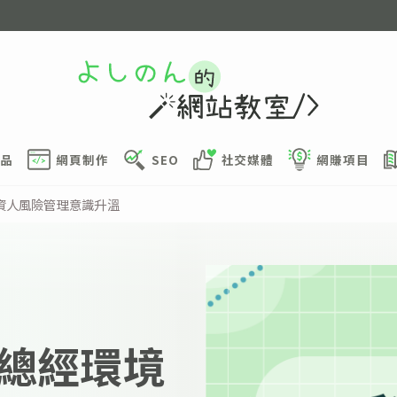
品
網頁制作
SEO
社交媒體
網賺項目
資人風險管理意識升溫
總經環境