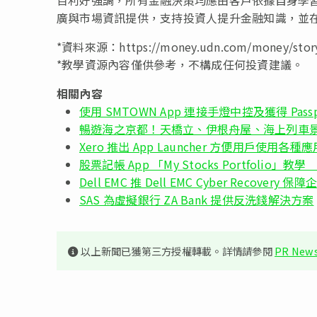
廣與市場資訊提供，支持投資人提升金融知識，並
*資料來源：https://money.udn.com/money/story
*教學資源內容僅供參考，不構成任何投資建議。
相關內容
使用 SMTOWN App 連接手燈中控及獲得 Passpor
暢遊海之京都！天橋立、伊根舟屋、海上列車
Xero 推出 App Launcher 方便用戶使用各種
股票記帳 App 「My Stocks Portfoli
Dell EMC 推 Dell EMC Cyber Recovery 
SAS 為虛擬銀行 ZA Bank 提供反洗錢解決方案
以上新聞已獲第三方授權轉載。詳情請參閱
PR News