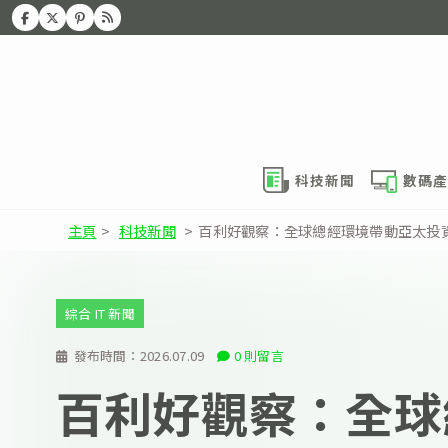
科技新聞
數碼產
主頁
>
科技新聞
>
百利好觀察：全球總經環境帶動亞太投
綜合 IT 新聞
發布時間：
2026.07.09
0 則留言
百利好觀察：全球