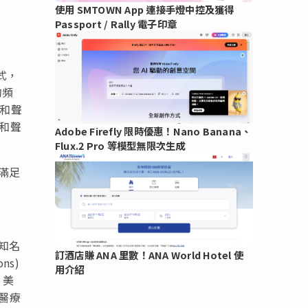
使用 SMTOWN App 連接手燈中控及獲得
Passport / Rally 電子印章
式，
的頻
頻和聲
和聲
Adobe Firefly 限時優惠！Nano Banana、
Flux.2 Pro 等模型無限次生成
供滿足
外知名
訂酒店賺 ANA 里數！ANA World Hotel 使
ons)
用介紹
、美
與醫療