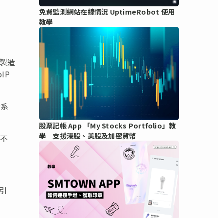
免費監測網站在線情況 UptimeRobot 使用
教學
和製造
IP
P系
股票記帳 App 「My Stocks Portfolio」教
學 支援港股、美股及加密貨幣
資不
引