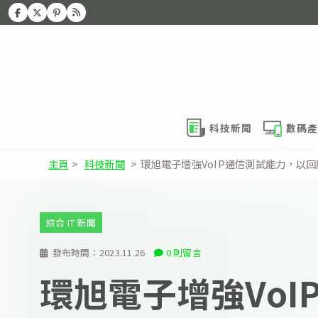
科技新聞
數碼產
主頁
>
科技新聞
>
環旭電子增強VoIP通信測試能力，以回
綜合 IT 新聞
發布時間：
2023.11.26
0 則留言
環旭電子增強VoI