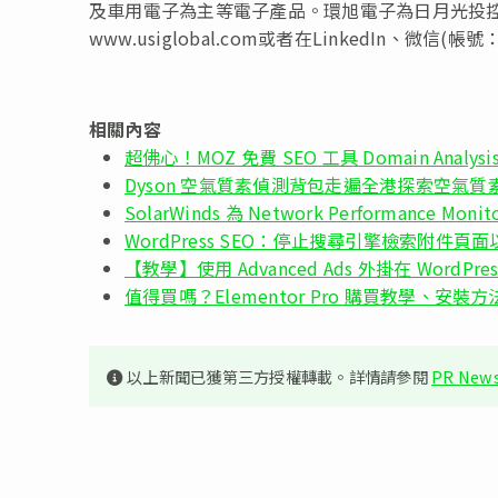
及車用電子為主等電子產品。環旭電子為日月光投控(TWSE
www.usiglobal.com或者在LinkedIn、微信(
相關內容
超佛心！MOZ 免費 SEO 工具 Domain Ana
Dyson 空氣質素偵測背包走遍全港探索空氣質
SolarWinds 為 Network Performance
WordPress SEO：停止搜尋引擎檢索附件頁
【教學】使用 Advanced Ads 外掛在 WordPre
值得買嗎？Elementor Pro 購買教學、安裝
以上新聞已獲第三方授權轉載。詳情請參閱
PR News