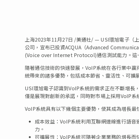
上海
2023年11月27日
/美通社/ — USI環旭電子
公司，宣布已投資ACQUA（Advanced Communica
(Voice over Internet Protocol)通
隨著通信技術的快速發展，VoIP系統在各行業中贏
統帶來的諸多優勢，包括成本節省、靈活性、可擴
USI環旭電子認識到VoIP系統的需求正在不斷增長
僅是展現對創新的承諾，同時對市場上採用VoIP系
VoIP系統具有以下幾個主要優勢，使其成為增長最
成本效益：VoIP系統利用互聯網連線進行語
力。
可擴展性：VoIP系統可隨著企業業務的增長