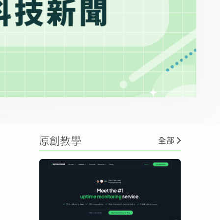
原創教學
全部