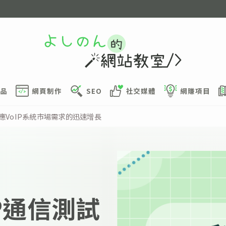
品
網頁制作
SEO
社交媒體
網賺項目
應VoIP系統市場需求的迅速增長
P通信測試