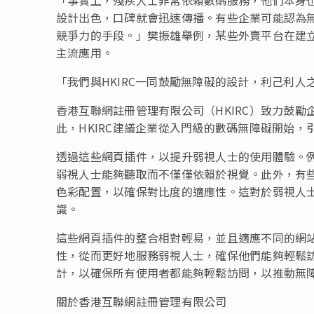
設計出色，口碑就會迅速傳播。有些企業可能認為
競爭力的手段。」樊振雄舉例，某些外賣平台在建
主流應用。
「我們與HKIRC一同鼓勵無障礙的設計，利己利
香港互聯網註冊管理有限公司（HKIRC）致力鼓
此，HKIRC建議企業從入門級的數碼無障礙開始
透過這些網頁插件，以提升弱視人士的使用體驗。
弱視人士能夠聽取而不僅僅依賴於視覺。此外，有
色彩配置，以確保對比度的適應性。這對於弱視人
識。
這些網頁插件的整合相對輕易，並且適應不同的網
性，從而更好地服務弱視人士，確保他們能夠輕鬆訪
計，以確保所有使用者都能夠輕鬆訪問，以推動無
關於香港互聯網註冊管理有限公司