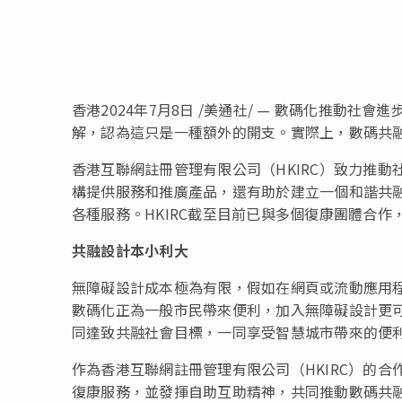
香港
2024年7月8日
/美通社/ — 數碼化推動社會
解，認為這只是一種額外的開支。實際上，數碼共
香港互聯網註冊管理有限公司（HKIRC）致力推
構提供服務和推廣產品，還有助於建立一個和諧共融
各種服務。
HKIRC截至目前已
與多個復康團體合作
共融設計本小利大
無障礙設計成本極為有限，假如在網頁或流動應用
數碼化正為一般市民帶來便利，加入無障礙設計更
同達致共融社會目標，一同享受智慧城市帶來的便
作為香港互聯網註冊管理有限公司（HKIRC）的
復康服務，並發揮自助互助精神，共同推動數碼共