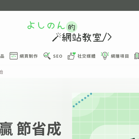
品
網頁制作
SEO
社交媒體
網賺項目
始
贏 節省成