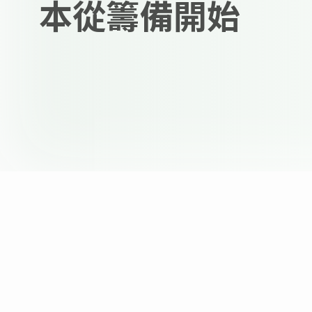
本從籌備開始