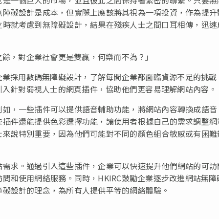
無障礙設計是成本，但實際上應該將其視為一項投資，作為提升
立時就考慮到無障礙設計，結果在殘疾人士之間口耳相傳，迅速
人之餘，對企業社會更是雙贏，何樂而不為？」
勵企業採用數碼無障礙設計，了解每間企業都面臨資源不足的挑戰
，引入針對弱視人士的網頁插件，協助他們更容易理解網站內容。
例如，一些插件可以提供語音輔助功能，將網站內容轉換成語音
些插件還能提供色彩選擇功能，讓使用者根據自己的需求調整網
士來說特別重要，因為他們可能對不同的顏色組合敏感或有困難
站需求。通過引入這些插件，企業可以快速提升他們網站的可訪
問和使用網絡服務。同時，HKIRC鼓勵企業逐步改進網站無障
障礙設計的理念，為所有人提供平等的網絡體驗。