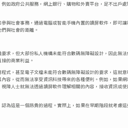
，例如政府公共服務，網上銀行、購物和外賣平台，足不出戶處
和參與社會事務，通過電腦或智能手機內置的讀屏軟件，即可讓
他們與社會的距離。
融要求，但大部份私人機構未能符合數碼無障礙設計，因此無法
直接的商業利益。
用程式，甚至電子文檔未能符合數碼無障礙設計的要求，這就意
其內容，從而無法享受資訊科技帶來的各種便利。例如，如果網
，視障人士就無法透過讀屏軟件理解相關的內容，接收資訊或使
，認為這是一個昂貴的過程。實際上，如果在早期階段就考慮這