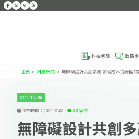
科技新聞
數碼產
主頁
>
科技新聞
>
無障礙設計共創多贏 節省成本從籌備開
綜合 IT 新聞
發布時間：
2024.07.08
0 則留言
無障礙設計共創多