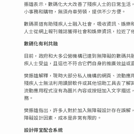
振雄表示，數碼化大大改善了殘疾人士的日常生活
小事務和購物，無須舟車勞頓，提供不少方便。
數碼渠道有助殘疾人士融入社會，吸收資訊、娛樂
人士從網上報刊雜誌獲得社會和娛樂資訊，拉近了
數碼化有利共融
目前，政府和大多公營機構已達到無障礙的數碼共
疾人士受益，且這也不符合它們自身的推廣效益或
樊振雄解釋，現時大部分私人機構的網頁、流動應
殘疾人士無法利用讀屏軟件或其他協助工具去了解
流動應用程式沒有為圖片內容或按鈕加入文字描述
務。
樊振雄指出，許多人對於加入無障礙設計存在誤解
障礙設計因素，成本是非常有限的。
設計得宜配合系統