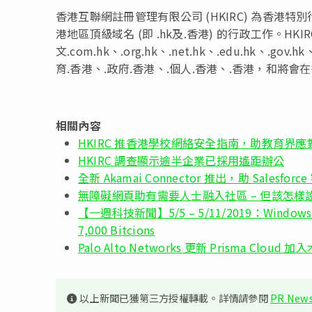
香港互聯網註冊管理有限公司 (HKIRC) 為香
港地區頂級域名 (即 .hk及.香港) 的行政工作。H
文.com.hk、.org.hk、.net.hk、.edu.hk、.g
育.香港、.政府.香港、.個人.香港、.香港，和將
相關內容
HKIRC 推香港學校網絡安全指南，助教育界
HKIRC 調查顯示逾半企業已採用遙距辦公
全新 Akamai Connector 推出，助 Salesf
無障礙網頁助有需要人士融入社區 – 但該怎樣
【一週科技新聞】5/5 – 5/11/2019：Windows 
7,000 Bitcions
Palo Alto Networks 更新 Prisma Clou
以上新聞已獲第三方授權轉載。詳情請參閱
PR News