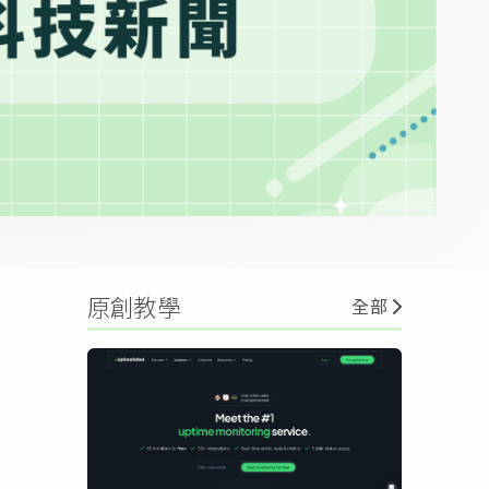
原創教學
全部