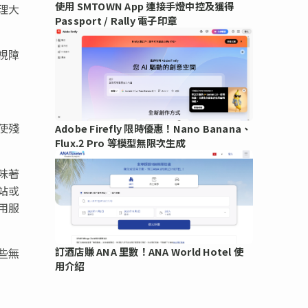
使用 SMTOWN App 連接手燈中控及獲得
理大
Passport / Rally 電子印章
視障
使殘
Adobe Firefly 限時優惠！Nano Banana、
Flux.2 Pro 等模型無限次生成
味著
站或
用服
訂酒店賺 ANA 里數！ANA World Hotel 使
些無
用介紹