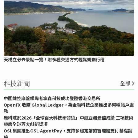
天橋立必去景點一覽！附多種交通方式輕鬆規劃行程
科技新聞
全部
中國線控底盤領導者拿森科技成功登陸香港交易所
OpenFX 收購 Global Ledger，為金融科技企業推出多幣種帳戶服
務
應科院於2026「全球百大科技研發獎」中創亞洲最佳成績 三項技術
榮膺全球百大創新獎項
OSL集團推出OSL AgentPay，支持多穩定幣的智能體支付基礎設
施