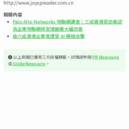
http://www.joyspreader.com.cn
相關內容
Palo Alto Networks 物聯網調查：三成香港受訪者認
為企業物聯網保安措施需大幅改善
逾六成香港企業曾遭受 AI 網絡攻擊
以上新聞已獲第三方授權轉載。詳情請參閱
PR Newswire
或
GlobeNewswire
。