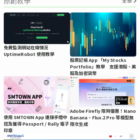
原創教學
全部
免費監測網站在線情況
UptimeRobot 使用教學
股票記帳 App 「My Stocks
Portfolio」教學 支援港股、美
股及加密貨幣
Adobe Firefly 限時優惠！Nano
使用 SMTOWN App 連接手燈中
Banana、Flux.2 Pro 等模型無
控及獲得 Passport / Rally 電子
限次生成
印章