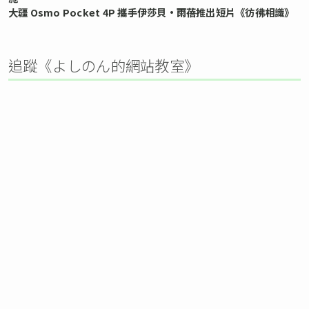
大疆 Osmo Pocket 4P 攜手伊莎貝•雨蓓推出短片《彷彿相識》
追蹤《よしのん的網站教室》