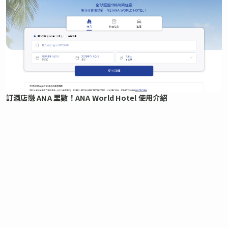
訂酒店賺 ANA 里數！ANA World Hotel 使用介紹