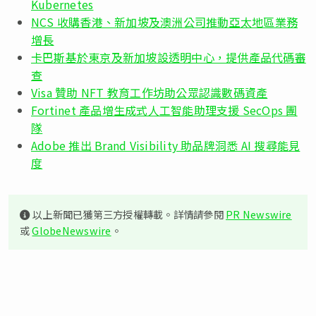
Kubernetes
NCS 收購香港、新加坡及澳洲公司推動亞太地區業務
增長
卡巴斯基於東京及新加坡設透明中心，提供產品代碼審
查
Visa 贊助 NFT 教育工作坊助公眾認識數碼資產
Fortinet 產品增生成式人工智能助理支援 SecOps 團
隊
Adobe 推出 Brand Visibility 助品牌洞悉 AI 搜尋能見
度
以上新聞已獲第三方授權轉載。詳情請參閱
PR Newswire
或
GlobeNewswire
。