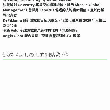
法院解封 Coventry 案呈交的關鍵證據，顯示 Abacus Global
Management 曾採用 Lapetus 偏短的人均壽命預估，並以此誤
導投資者
DeFiLlama 最新研究報告呈現市況，代幣化股票在 2026 年大幅上
漲 140%
全新 Velo 全球研究揭示表達自我的「漣漪效應」
Aegis Clear 配合臺灣「亞洲資產管理中心」政策
追蹤《よしのん的網站教室》