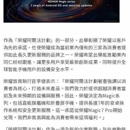
作為「榮耀阿爾法計劃」的一部分，此舉彰顯了榮耀以客戶
為先的承諾，也使榮耀成為當前業內僅有的三家為消費者提
供如此長久更新服務的品牌之一。榮耀希望此舉能激勵業內
同仁紛紛跟進，讓更多用戶享受最新創新成果，同時提升全
球智能手機用戶的設備安全水平。
榮耀首席執行官李健表示：「榮耀阿爾法計劃著重強調以消
費者為核心，打造未來產品。我們致力於提供超越消費者當
前及未來預期的設備與服務。因此，榮耀決定為Magic系
列，包括直板旗艦機和折疊屏手機，提供長達7年的安卓操
作系統和安全更新服務。這一承諾從榮耀Magic7 Pro開始
兌現。我們非常高興能為消費者帶來這項福利。」
「榮耀阿爾法計劃」作為一項全新的企業戰略，旨在推動榮