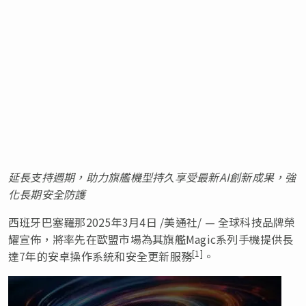
延長支持週期，助力旗艦機型持久享受最新
AI創新成果，強
化長期安全防護
西班牙巴塞羅那
2025年3月4日
/美通社/ — 全球科技品牌榮
耀宣佈，將率先在歐盟市場為其旗艦Magic系列手機提供長
[1]
達7年的安卓操作系統和安全更新服務
。