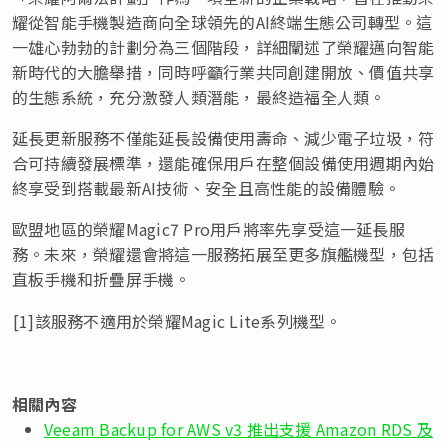
耀從智能手機製造商向全球領先的AI終端生態公司轉型。這
一雄心勃勃的計劃分為三個階段，詳細闡述了榮耀邁向智能
新時代的大膽舉措，同時呼籲行業共同創建開放、價值共享
的生態系統，充分激發人類潛能，最終造福全人類。
延長更新服務不僅能延長設備使用壽命、減少電子垃圾，符
合可持續發展標準，還能確保用戶在整個設備使用週期內始
終享受到搭載最新AI技術、安全且高性能的設備體驗。
歐盟地區的榮耀Magic7 Pro用戶將率先享受這一延長服
務。未來，榮耀還會將這一服務拓展至更多旗艦機型，包括
直板手機和折疊屏手機。
[1]該服務不適用於榮耀Magic Lite系列機型。
相關內容
Veeam Backup for AWS v3 推出支援 Amazon RDS 及