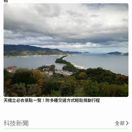
相
天橋立必去景點一覽！附多種交通方式輕鬆規劃行程
科技新聞
全部