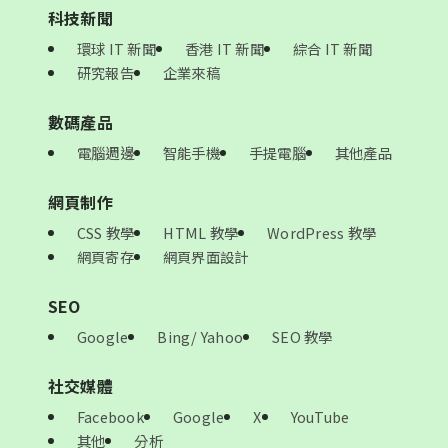
科技新聞
環球 IT 新聞
香港 IT 新聞
綜合 IT 新聞
研究報告
企業來稿
數碼產品
電腦週邊
智能手機
手提電腦
其他產品
網頁制作
CSS 教學
HTML 教學
WordPress 教學
網頁寄存
網頁界面設計
SEO
Google
Bing/ Yahoo
SEO 教學
社交媒體
Facebook
Google
X
YouTube
其他
分析