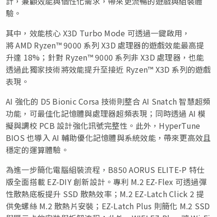
計，兼顧效能與個性化需求，帶來更流暢的遊戲與組裝體
驗。
其中，效能核心 X3D Turbo Mode 可透過一鍵啟用，
將 AMD Ryzen™ 9000 系列 X3D 處理器的遊戲效能最高提
升達 18%；針對 Ryzen™ 9000 系列非 X3D 處理器，也能
透過此獨家技術將效能提升至接近 Ryzen™ X3D 系列的遊戲
表現。
AI 強化的 D5 Bionic Corsa 技術則整合 AI Snatch 智慧超頻
功能，可最佳化記憶體與處理器超頻表現；同時透過 AI 模
擬與調校 PCB 設計強化訊號完整性。此外，HyperTune
BIOS 也導入 AI 輔助優化記憶體與系統效能，帶來更高效且
穩定的運算體驗。
為進一步簡化電腦組裝流程，B850 AORUS ELITE-P 特仕
版全面搭載 EZ-DIY 創新設計。專利 M.2 EZ-Flex 可透過彈
性散熱底板提升 SSD 散熱效率；M.2 EZ-Latch Click 2 提
供免螺絲 M.2 散熱片安裝；EZ-Latch Plus 則簡化 M.2 SSD