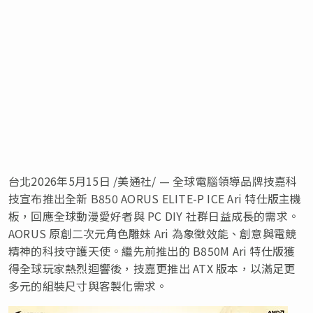
台北
2026年5月15日
/美通社/ — 全球電腦領導品牌技嘉科
技宣布推出全新 B850 AORUS ELITE-P ICE Ari 特仕版主機
板，回應全球動漫愛好者與 PC DIY 社群日益成長的需求。
AORUS 原創二次元角色雕妹 Ari 為象徵效能、創意與電競
精神的科技守護天使。繼先前推出的 B850M Ari 特仕版獲
得全球玩家熱烈迴響後，技嘉更推出 ATX 版本，以滿足更
多元的組裝尺寸與客製化需求。