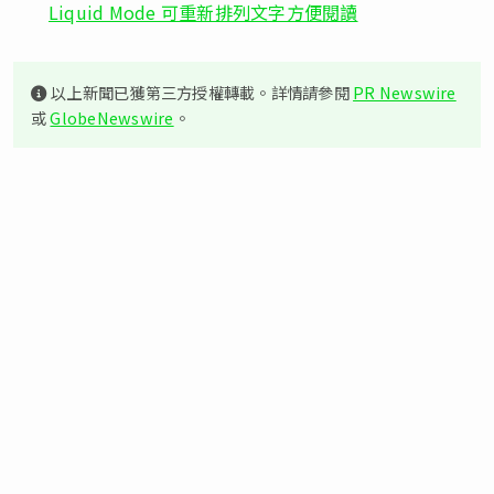
Liquid Mode 可重新排列文字方便閱讀
以上新聞已獲第三方授權轉載。詳情請參閱
PR Newswire
或
GlobeNewswire
。