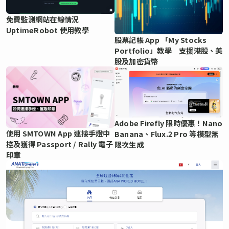
免費監測網站在線情況
UptimeRobot 使用教學
股票記帳 App 「My Stocks
Portfolio」教學 支援港股、美
股及加密貨幣
Adobe Firefly 限時優惠！Nano
使用 SMTOWN App 連接手燈中
Banana、Flux.2 Pro 等模型無
控及獲得 Passport / Rally 電子
限次生成
印章