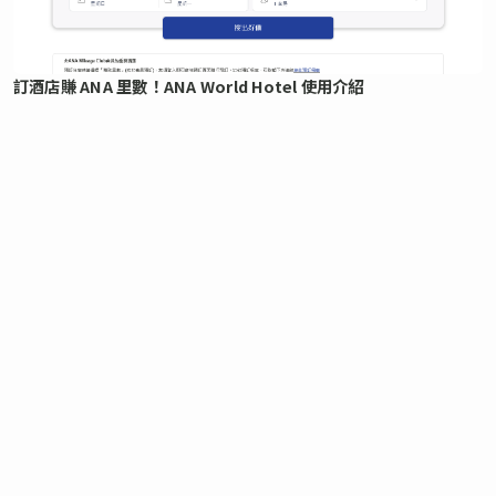
訂酒店賺 ANA 里數！ANA World Hotel 使用介紹