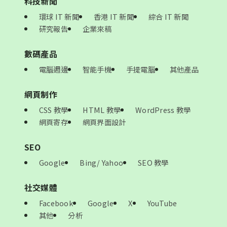
科技新聞
環球 IT 新聞
香港 IT 新聞
綜合 IT 新聞
研究報告
企業來稿
數碼產品
電腦週邊
智能手機
手提電腦
其他產品
網頁制作
CSS 教學
HTML 教學
WordPress 教學
網頁寄存
網頁界面設計
SEO
Google
Bing/ Yahoo
SEO 教學
社交媒體
Facebook
Google
X
YouTube
其他
分析