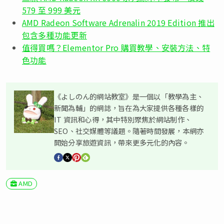
579 至 999 美元
AMD Radeon Software Adrenalin 2019 Edition 推出
包含多種功能更新
值得買嗎？Elementor Pro 購買教學、安裝方法、特
色功能
《よしのん的網站教室》是一個以「教學為主、
新聞為輔」的網誌，旨在為大家提供各種各樣的
IT 資訊和心得，其中特別聚焦於網站制作、
SEO、社交媒體等議題。隨著時間發展，本網亦
開始分享旅遊資訊，帶來更多元化的內容。
AMD