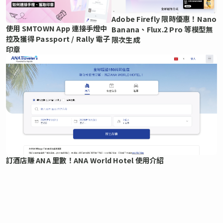
Adobe Firefly 限時優惠！Nano
使用 SMTOWN App 連接手燈中
Banana、Flux.2 Pro 等模型無
控及獲得 Passport / Rally 電子
限次生成
印章
訂酒店賺 ANA 里數！ANA World Hotel 使用介紹