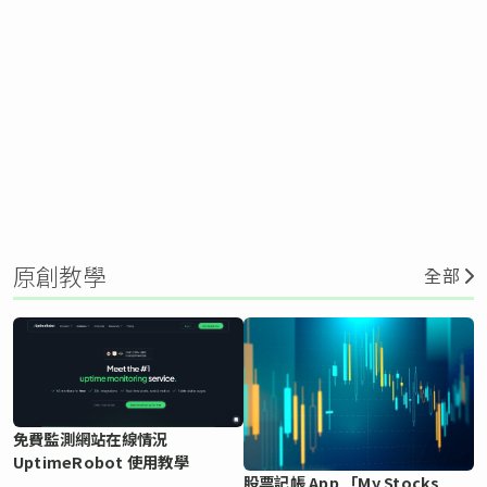
原創教學
全部
免費監測網站在線情況
UptimeRobot 使用教學
股票記帳 App 「My Stocks