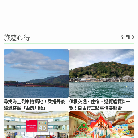
旅遊心得
全部
尋找海上列車拍攝地！乘搭丹後
伊根交通、住宿、遊覽船資料一
鐵道穿越「由良川橋」
覽！自由行三點事情要避雷