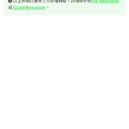
以上新聞已獲第三方授權轉載。詳情請參閱
PR Newswire
或
GlobeNewswire
。