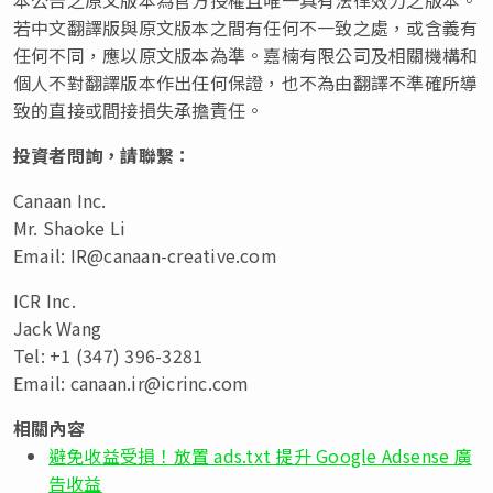
若中文翻譯版與原文版本之間有任何不一致之處，或含義有
任何不同，應以原文版本為
準
。嘉楠有限公司及相關機構和
個人不對翻譯版本作出任何保證，也不為由翻譯不
準
確所導
致的直接或間接損失承擔責任。
投資者問詢，請聯
繫
：
Canaan Inc.
Mr. Shaoke Li
Email:
IR@canaan-creative.com
ICR Inc.
Jack Wang
Tel: +1 (347) 396-3281
Email:
canaan.ir@icrinc.com
相關內容
避免收益受損！放置 ads.txt 提升 Google Adsense 廣
告收益