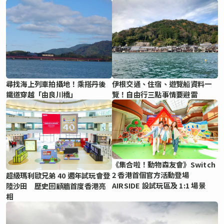
尋找海上列車拍攝地！乘搭丹後
伊根交通、住宿、遊覽船資料一
鐵道穿越「由良川橋」
覽！自由行三點事情要避雷
《集合啦！動物森友會》Switch
2 香港首個官方活動登場
超級瑪利歐兄弟 40 週年試玩會登
AIRSIDE 設試玩區及 1:1 場景
陸沙田 歷史回顧牆首度香港亮
相