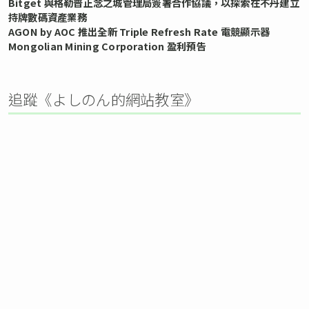
Bitget 與格勒普正念之城管理局簽署合作協議，以探索在不丹建立
持牌數碼資產業務
AGON by AOC 推出全新 Triple Refresh Rate 電競顯示器
Mongolian Mining Corporation 盈利預告
追蹤《よしのん的網站教室》