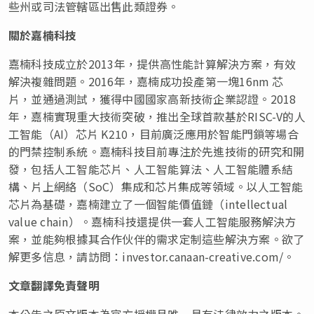
些州或司法管轄區出售此類證券。
關於嘉楠科技
嘉楠科技成立於2013年，提供高性能計算解決方案，有效
解決
複
雜問題。2016年，嘉楠成功投產第一塊16nm 芯
片，並通過測試，獲得中國國家高新技術企業認證。2018
年，嘉楠實現重大技術突破，推出全球首款基於RISC-V的人
工智能（AI）芯片 K210，目前廣泛應用於智能門鎖等場合
的門禁控制系統。嘉楠科技目前專注於先進技術的研究和開
發，包括人工智能芯片、人工智能算法、人工智能體系結
構、片上網絡（SoC）集成和芯片集成等領域。以人工智能
芯片為基礎，嘉楠建立了一個智能價值鏈（intellectual
value chain）。嘉楠科技還提供一套人工智能服務解決方
案，並能夠根據其合作伙伴的需求定制這些解決方案。欲了
解更多信息，請訪問：
investor.canaan-creative.com/
。
文章翻譯免責聲明
本公告之原文版本為官方授權且唯一具有法律效力之版本。