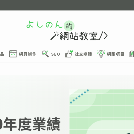
品
網頁制作
SEO
社交媒體
網賺項目
0年度業績