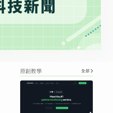
原創教學
全部