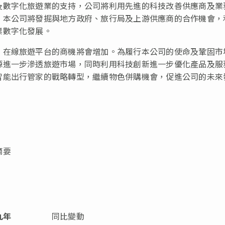
及數字化旅遊業的支持，公司將利用先進的科技改善供應商及業
，本公司將發掘與地方政府、旅行局及上游供應商的合作機會，
業數字化發展。
，在線旅遊平台的商機將會增加。為履行本公司的使命及鞏固市
源進一步滲透旅遊市場，同時利用科技創新進一步優化產品及服
智能出行管家的戰略轉型，繼續物色併購機會，促進公司的未來
摘要
九年
同比變動