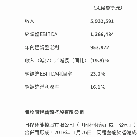
（人民幣千元）
收入
5,932,591
經調整EBITDA
1,366,484
年內經調整溢利
953,972
收入（減少）╱增長（同比）
(19.8)%
經調整EBITDA利潤率
23.0%
經調整淨利潤率
16.1%
關於同程藝龍控股有限公司
同程藝龍控股有限公司（「同程藝龍」或「公司」）
合併而形成，2018年11月26日，同程藝龍於香