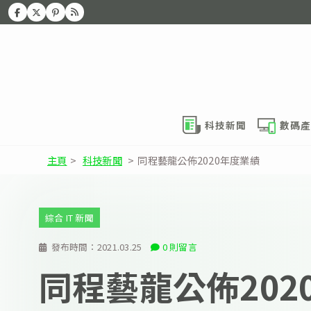
科技新聞
數碼產
主頁
>
科技新聞
>
同程藝龍公佈2020年度業績
綜合 IT 新聞
發布時間：
2021.03.25
0 則留言
同程藝龍公佈202