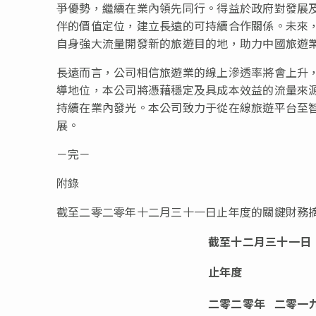
爭優勢，繼續在業內領先同行。得益於政府對發展
伴的價值定位，建立長遠的可持續合作關係。未來
自身強大流量開發新的旅遊目的地，助力中國旅遊
長遠而言，公司相信旅遊業的線上滲透率將會上升
導地位，本公司將憑藉穩定及具成本效益的流量來
持續在業內發光。本公司致力于從在線旅遊平台至
展。
－完－
附錄
截至二零二零年十二月三十一日止年度的關鍵財務
截至十二月三十一日
止年度
二零二零年 二零一