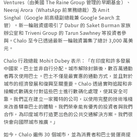
Ventures（由美國 The Raine Group 管理的早期基金）、
Neeraj Arora（WhatsApp 前業務總裁）及 Amit
Singhal（Google 前高級副總裁兼 Google Search 主
管）。新一輪融資還吸引了 Dabur 的 Saket Burman 家族
辦公室和 Triveni Group 的 Tarun Sawhney 等投資者參
與。Chalo 至今已透過最新一輪融資籌集了總計 3,000 萬美
元。
Chalo 行政總裁 Mohit Dubey 表示：「在印度和許多發展
中國家，巴士並非自行分配。城市解除封鎖後，數百萬通勤
者再次使用巴士。巴士不僅是最實惠的通勤方式，並且對於
城市的經濟發展和復興至關重要。Chalo 透過實時追蹤和非
接觸式數碼支付對這些巴士進行數碼化處理，使其安全可
靠。我們正在建立一家獨特的公司，以使用完整的技術堆棧
來改善驛車巴士的體驗。我們榮幸能有優秀的投資者與我們
合作，為印度城市打造更出色的公共交通解決方案。我們很
快會向國際城市推廣。」
如今，Chalo 遍佈 30 個城市，並為消費者和巴士營運商提