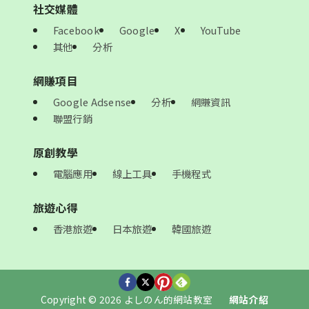
社交媒體
Facebook
Google
X
YouTube
其他
分析
網賺項目
Google Adsense
分析
網賺資訊
聯盟行銷
原創教學
電腦應用
線上工具
手機程式
旅遊心得
香港旅遊
日本旅遊
韓國旅遊
Copyright © 2026 よしのん的網站教室
網站介紹