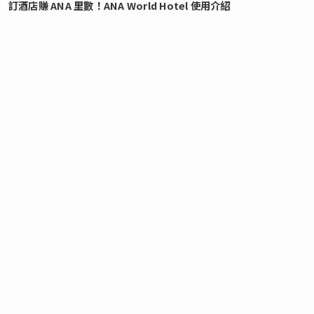
訂酒店賺 ANA 里數！ANA World Hotel 使用介紹