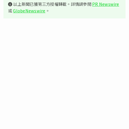
以上新聞已獲第三方授權轉載。詳情請參閱
PR Newswire
或
GlobeNewswire
。