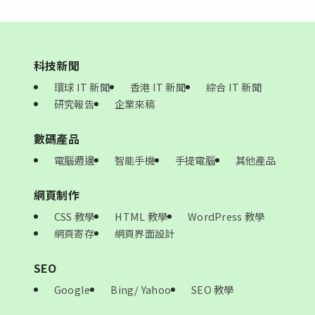
科技新聞
環球 IT 新聞
香港 IT 新聞
綜合 IT 新聞
研究報告
企業來稿
數碼產品
電腦週邊
智能手機
手提電腦
其他產品
網頁制作
CSS 教學
HTML 教學
WordPress 教學
網頁寄存
網頁界面設計
SEO
Google
Bing/ Yahoo
SEO 教學