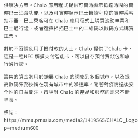
供解決方案。Chalo 應用程式提供可實時顯示抵達時間的實
時巴士追蹤功能，以及可實時顯示巴士擁擠程度的實時乘客
指示器。巴士乘客可在 Chalo 應用程式上購買流動車票和
巴士通行證，或者選擇掃描巴士中的二維碼以數碼方式購買
車票。
對於不習慣使用手機付款的人士，Chalo 提供了Chalo 卡，
這是一種NFC 觸摸支付智能卡，可以儲存預付費錢包和旅
行通行證。
籌集的資金將用於擴展 Chalo 的網絡到多個城市，以及提
高數碼票務技術在現有城市中的滲透率。隨著對疫情過後安
全性的日益關注，市場對 Chalo 的產品和服務的需求不斷
增長。
標誌：
https://mma.prnasia.com/media2/1419565/CHALO_Logo.
p=medium600