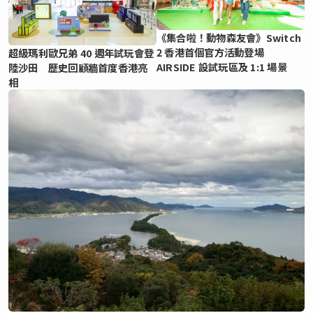
《集合啦！動物森友會》Switch
2 香港首個官方活動登場
超級瑪利歐兄弟 40 週年試玩會登
AIRSIDE 設試玩區及 1:1 場景
陸沙田 歷史回顧牆首度香港亮
相