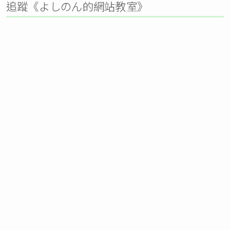
追蹤《よしのん的網站教室》