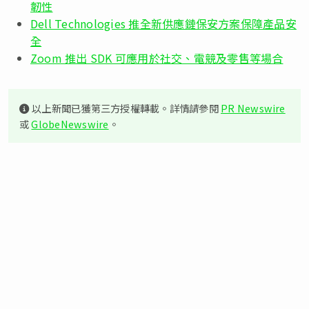
韌性
Dell Technologies 推全新供應鏈保安方案保障產品安
全
Zoom 推出 SDK 可應用於社交、電競及零售等場合
以上新聞已獲第三方授權轉載。詳情請參閱
PR Newswire
或
GlobeNewswire
。