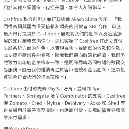
用於其他八個國家，包括美國、加拿大和阿聯酋。
Cashfree 聯合創辦人兼行政總裁 Akash Sinha 表示：「我
們很高興與國內深受信賴和領先的貸款者 SBI 合作。印度
最大銀行投資於 Cashfree，展現對我們的創新以及迅速擴
展的支付業務充滿信心。這也突顯了 Cashfree 在建立支付
生態系統方面的角色，以實現最快、最簡單的收款和付款方
式支援不斷增長的業務。隨著我們邁向數碼化經濟，我們仍
然致力為印度企業帶來一致、透明和周轉時間較短的數碼交
易服務。隨著我們繼續專注於客戶體驗和產品創新，這項投
資完全符合我們的增長策略。」
Cashfree 由付款先鋒 PayPal 培育，並得到 Apis
Partners、Smilegate 及 Y Combinator 的支援。Cashfree
獲 Zomato、Cred、Nykaa、Delhivery、Acko 和 Shell 等
企業採用於電子商務收款、供應商付款、市場結算等各種商
業支付需求。
關於
Cashfree
：