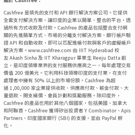
Cashfree 是領先的支付和 API 銀行解決方案公司。它提供
全套支付解決方案，讓印度的企業以簡單、整合的平台，透
過所有方式收款及付款。Cashfree 的產品包括整合支付網
關的先進簡單方式、市場的分離支付解決方案、銀行帳戶驗
證 API 和自動收款，即可以匹配進帳付款與客戶的虛擬帳戶
解決方案。www.cashfree.com 由 IIIT Hyderabad 校
友 Akash Sinha 及 IIT Kharagpur 畢業生 Reeju Datta 創
立，是印度領導業界的支付服務供應商之一，每年處理交易
價值 200 億美元。它利用科技領導印度的支付業，在支付
處理者中擁有 50% 以上的市場份額。Cashfree 為超
過 1,00,000 家企業提供收款、供應商付款、薪金付款、大
量退款、開支補償、會員計劃和獎勵服務。除印度外，
Cashfree 的產品也用於其他八個國家，包括美國、加拿大
和阿聯酋。Cashfree 獲得矽谷投資者 Y Combinator、Apis
Partners、印度國家銀行 (SBI) 的支援，並由 PayPal 孵
化。