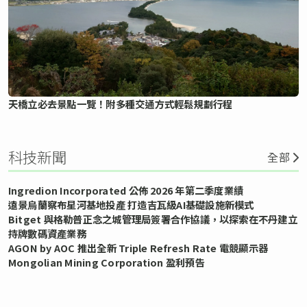
天橋立必去景點一覽！附多種交通方式輕鬆規劃行程
科技新聞
全部
Ingredion Incorporated 公佈 2026 年第二季度業績
遠景烏蘭察布星河基地投產 打造吉瓦級AI基礎設施新模式
Bitget 與格勒普正念之城管理局簽署合作協議，以探索在不丹建立
持牌數碼資產業務
AGON by AOC 推出全新 Triple Refresh Rate 電競顯示器
Mongolian Mining Corporation 盈利預告