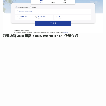
訂酒店賺 ANA 里數！ANA World Hotel 使用介紹