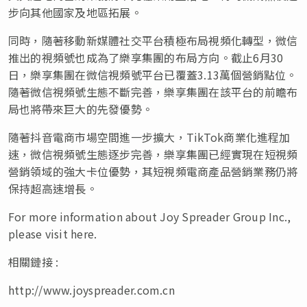
步向其他國家及地區拓展。
同時，隨著移動新媒體社交平台積極布局視頻化轉型，微信
推出的視頻號也成為了樂享集團的布局方向。截止6月30
日，樂享集團在微信視頻號平台已覆蓋3.13萬個營銷點位。
隨著微信視頻號生態不斷完善，樂享集團在該平台的前瞻布
局也將帶來巨大的先發優勢。
隨著抖音電商市場空間進一步擴大，TikTok商業化進程加
速，微信視頻號生態逐步完善，樂享集團已經實現在短視頻
營銷領域的強大卡位優勢，其短視頻電商產品營銷業務仍將
保持超高速增長。
For more information about Joy Spreader Group Inc.,
please visit here.
相關鏈接 :
http://www.joyspreader.com.cn