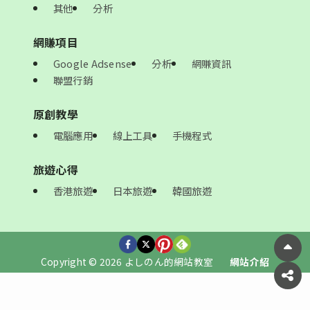
其他
分析
網賺項目
Google Adsense
分析
網賺資訊
聯盟行銷
原創教學
電腦應用
線上工具
手機程式
旅遊心得
香港旅遊
日本旅遊
韓國旅遊
Copyright © 2026 よしのん的網站教室
網站介紹