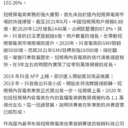
102.26%。
短視頻電商業務的強大優勢，首先來自於國內短視頻電商市
場的快速爆發。截至2021年6月，中國短視頻用戶規模8.88
億，較2020年12月增長1440萬，占網民整體的87.8%。其
中，抖音的日活更是超過6億。用戶數量的增長，也帶動短
視頻電商市場規模的提升。2020年，抖音電商的GMV額超
過5000億，而其2021年GMV目標劍指10000億，接近翻
倍。復盤行業發展歷史，短視頻內容電商的迭代演進速度極
快，在5年左右的時間內實現了從零到萬億規模的成長。
2016 年抖音 APP 上線，部分達人開始嘗試商品推廣；
2018 年，抖音推出抖音小店，開始支持淘寶鏈接跳轉，短
視頻內容電商業態正式邁出第一步。從規模上看，2020 年
包括短視頻內容電商在內的直播電商銷售額規模約為 1.1 萬
億元左右。這一迅速發展，說明消費者在新業態的消費習慣
已經形成。
作為國內最早布局短視頻電商效果營銷賽道的營銷科技公司