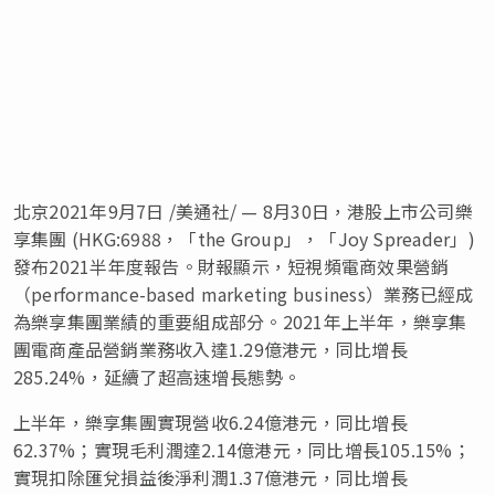
北京2021年9月7日 /美通社/ — 8月30日，港股上市公司樂
享集團 (HKG:6988
，
「
the Group」，「Joy Spreader」)
發布2021半年度報告。財報顯示，短視頻電商效果營銷
（performance-based marketing business）業務已經成
為樂享集團業績的重要組成部分。2021年上半年，樂享集
團電商產品營銷業務收入達1.29億港元，同比增長
285.24%，延續了超高速增長態勢。
上半年，樂享集團實現營收6.24億港元，同比增長
62.37%；實現毛利潤達2.14億港元，同比增長105.15%；
實現扣除匯兌損益後淨利潤1.37億港元，同比增長