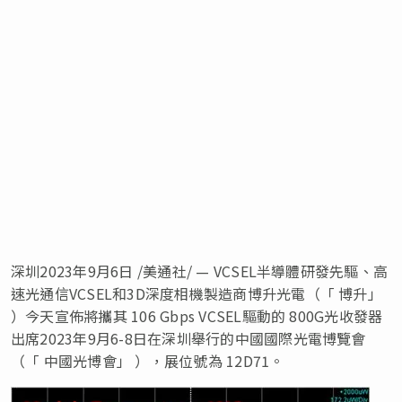
深圳
2023年9月6日
/美通社/ — VCSEL半導體研發先驅、高
速光通信VCSEL和3D深度相機製造商博升光電（「 博升」
）今天宣佈將攜其 106 Gbps VCSEL驅動的 800G光收發器
出席2023年9月6-8日在深圳舉行的中國國際光電博覽會
（「 中國光博會」 ），展位號為 12D71。