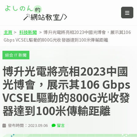
主頁
>
科技新聞
>
博升光電將亮相2023中國光博會，展示其106
Gbps VCSEL驅動的800G光收發器達到100米傳輸距離
綜合 IT 新聞
博升光電將亮相2023中國
光博會，展示其106 Gbps
VCSEL驅動的800G光收發
器達到100米傳輸距離
發布時間：
2023.09.06
留言