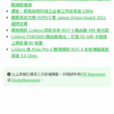
動網絡連接
調查：輕易採用科技之企業工作效率高 106%
眼壓測試方案 HOPES 奪 James Dyson Award 2021
國際冠軍
價格親民 Linksys 四款全新 WiFi 5 路由器 399 港元起
Linksys FGW3000 路由器推出：可插 5G SIM 卡極速
上網支援 60 裝置
Linksys 推 Atlas Pro 6 雙頻網狀 WiFi 6 系統傳輸速度
高達 5.4 Gbps
以上新聞已獲第三方授權轉載。詳情請參閱
PR Newswire
或
GlobeNewswire
。