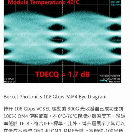
Berxel Photonics 106 Gbps PAM4 Eye Diagram
博升 106 Gbps VCSEL 驅動的 800G 光收發器已成功達到
100米 OM4 傳輸距離
，在0°C-70°C模塊外殼溫度下，誤碼
率低於 1E-8，符合IEEE標準。此外，博升還展示了其可以
在低成本傳統 OM2 和 OM3 MMF光纖上實現60-100米傳