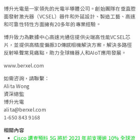
博升光電是一家領先的光電半導體公司。創始團隊在垂直腔
面發射激光器（VCSEL）器件和外延設計、製造工藝、高速
和可靠性特性方面擁有20多年的專業經驗。
博升致力為數據中心高速光通信提供尖端高性能VCSEL芯
片，並提供高精度偏振3D傳感相機解決方案，解決多路徑
反射噪聲常見痛點，助力全球機器人和AIoT應用發展。
www.berxel.com
如需咨詢，請聯繫：
Alita Wong
資深總監
博升光電
alita@berxel.com
1-650 843 9168
相關內容
Cisco 調查預料 5G 將於 2023 年前支援逾 10% 全球流