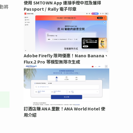
使用 SMTOWN App 連接手燈中控及獲得
動將
Passport / Rally 電子印章
Adobe Firefly 限時優惠！Nano Banana、
Flux.2 Pro 等模型無限次生成
訂酒店賺 ANA 里數！ANA World Hotel 使
用介紹