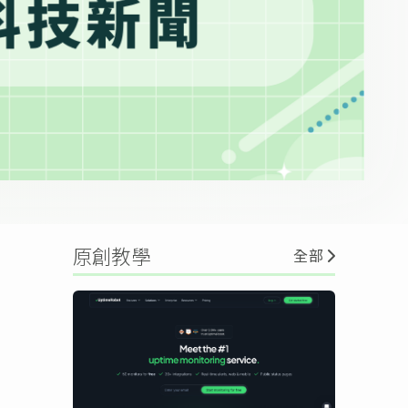
原創教學
全部