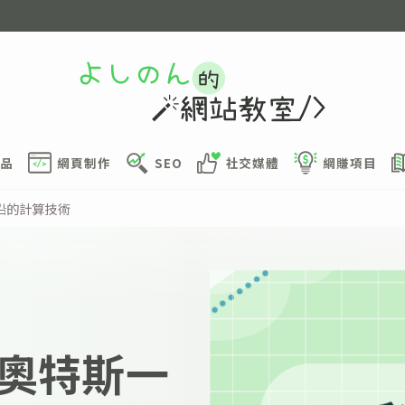
品
網頁制作
SEO
社交媒體
網賺項目
沿的計算技術
奧特斯一