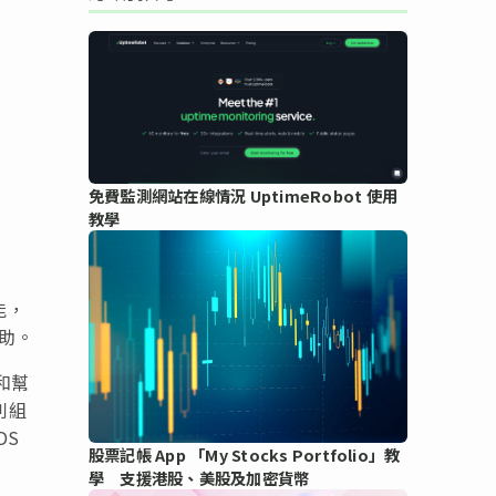
免費監測網站在線情況 UptimeRobot 使用
教學
能，
協助。
和幫
利組
DS
股票記帳 App 「My Stocks Portfolio」教
學 支援港股、美股及加密貨幣