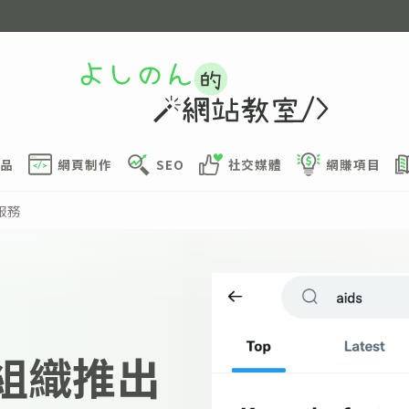
品
網頁制作
SEO
社交媒體
網賺項目
服務
利組織推出