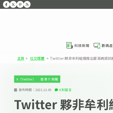
科技新聞
數碼產
主頁
>
社交媒體
>
Twitter 夥非牟利組織推出愛滋病資訊
X（Twitter）
香港 IT 新聞
發布時間：
2021.12.05
0 則留言
Twitter 夥非牟