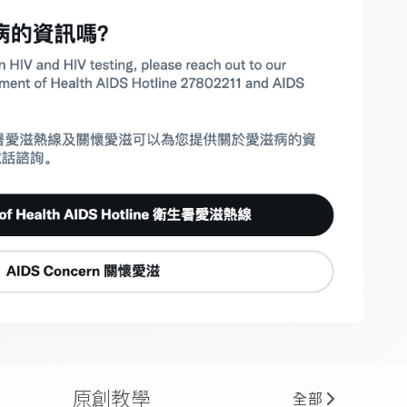
原創教學
全部