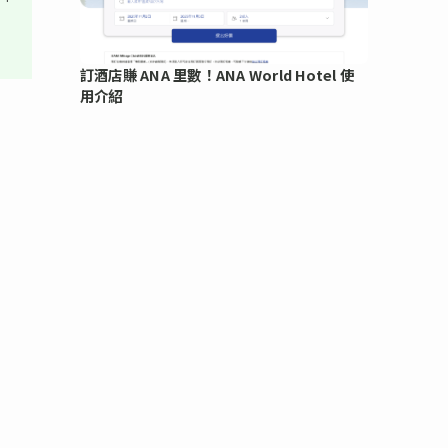
訂酒店賺 ANA 里數！ANA World Hotel 使
用介紹