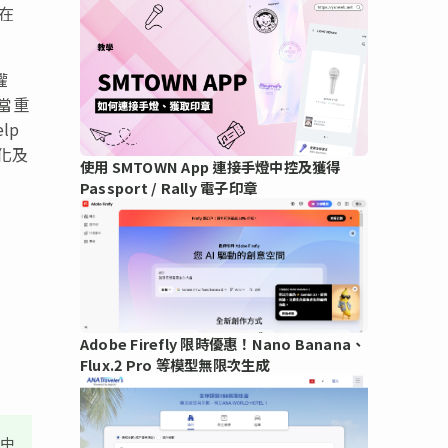
。在
權
當重
lp
化及
使用 SMTOWN App 連接手燈中控及獲得
Passport / Rally 電子印章
Adobe Firefly 限時優惠！Nano Banana、
Flux.2 Pro 等模型無限次生成
其中