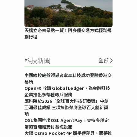
天橋立必去景點一覽！附多種交通方式輕鬆規
劃行程
科技新聞
全部
中國線控底盤領導者拿森科技成功登陸香港交
易所
OpenFX 收購 Global Ledger，為金融科技
企業推出多幣種帳戶服務
應科院於2026「全球百大科技研發獎」中創
亞洲最佳成績 三項技術榮膺全球百大創新獎
項
OSL集團推出OSL AgentPay，支持多穩定
幣的智能體支付基礎設施
大疆 Osmo Pocket 4P 攜手伊莎貝•雨蓓推