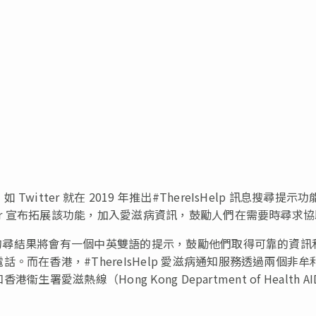
tter 就在 2019 年推出#ThereIsHelp 訊息搜尋提示功
ter 宣布拓展該功能，加入愛滋病資訊，鼓勵人們在需要時尋求
平台的尋結果將會有一個中英雙語的提示，鼓勵他們取得可靠的資訊
而在香港，#ThereIsHelp 愛滋病通知服務透過兩個非牟
署愛滋熱線（Hong Kong Department of Health AI