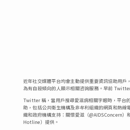
近年社交媒體平台均會主動提供重要資訊協助用戶，如 Twi
為有自殺傾向的人顯示相關咨詢服務。早前 Twit
Twitter 稱，當用戶搜尋愛滋病相關字眼時，
助，包括公共衛生機構及非牟利組織的網頁和熱線電話。
織和政府機構支持：關懷愛滋（@AIDSConcern）和香港衞生
Hotline）提供。