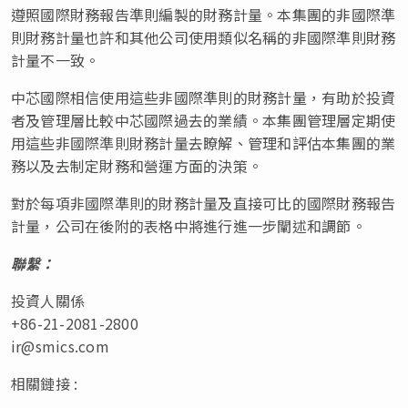
遵照國際財務報告準則編製的財務計量。本集團的非國際準
則財務計量也許和其他公司使用類似名稱的非國際準則財務
計量不一致。
中芯國際相信使用這些非國際準則的財務計量，有助於投資
者及管理層比較中芯國際過去的業績。本集團管理層定期使
用這些非國際準則財務計量去瞭解、管理和評估本集團的業
務以及去制定財務和營運方面的決策。
對於每項非國際準則的財務計量及直接可比的國際財務報告
計量，公司在後附的表格中將進行進一步闡述和調節。
聯繫
：
投資人關係
+86-21-2081-2800
ir@smics.com
相關鏈接 :