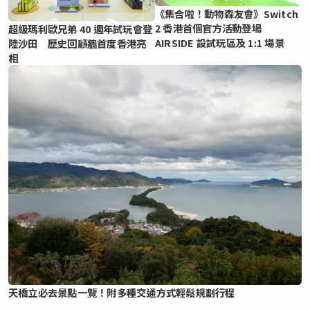
《集合啦！動物森友會》Switch
2 香港首個官方活動登場
超級瑪利歐兄弟 40 週年試玩會登
AIRSIDE 設試玩區及 1:1 場景
陸沙田 歷史回顧牆首度香港亮
相
天橋立必去景點一覽！附多種交通方式輕鬆規劃行程