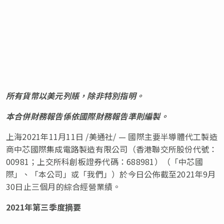
所有貨幣以美元列賬，除非特別指明。
本合併財務報告係依國際財務報告準則編製。
上海2021年11月11日 /美通社/ — 國際主要半導體代工製造
商中芯國際集成電路製造有限公司
（
香港聯交所股份代號：
00981；上交所科創板證券代碼：688981
）（
「中芯國
際」、「本公司」或「我們」
）
於今日公佈截至2021年9月
30日止三個月的綜合經營業績。
2021
年第三季度摘要