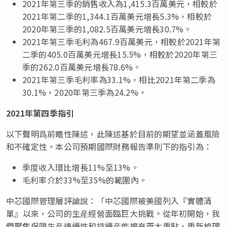
2021年第三季的銷售收入為1,415.3百萬美元，相較於
2021年第二季的1,344.1百萬美元增長5.3%，相較於
2020年第三季的1,082.5百萬美元增長30.7%。
2021年第三季毛利為467.9百萬美元，相較於2021年第
二季的405.0百萬美元增長15.5%，相較於2020年第三
季的262.0百萬美元增長78.6%。
2021年第三季毛利率為33.1%，相比2021年第二季為
30.1%，2020年第三季為24.2%。
2021
年第
四
季指引
以下聲明爲前瞻性陳述，此陳述基於目前的期望並涵蓋風險
和不確定性。本公司預期國際財務報告準則下的指引為
：
季度收入環比增長11%至13%。
毛利率介於33%至35%的範圍內。
中芯國際管理層評論說：
「
中芯國際被美國列入
『
實體清
單
』
以來，公司的生産經營面臨巨大挑戰。從年初開始，我
們聚焦保障生産連續性和持續産能擴充兩大重點，重新梳理