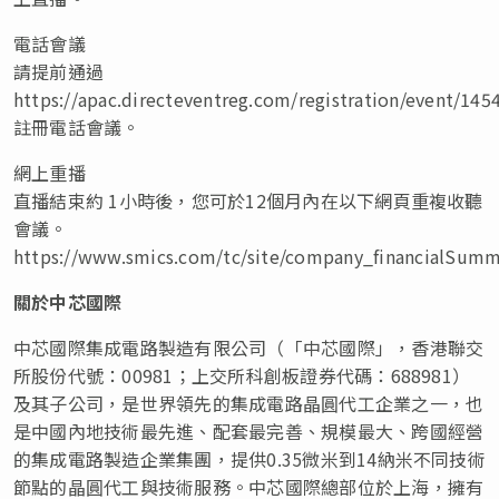
電話會議
請提前通過
https://apac.directeventreg.com/registration/event/145
註冊電話會議。
網上重播
直播結束約 1小時後，您可於12個月內在以下網頁重複收聽
會議。
https://www.smics.com/tc/site/company_financialSumm
關於中芯國際
中芯國際集成電路製造有限公司（「中芯國際」，香港聯交
所股份代號：00981；上交所科創板證券代碼：688981）
及其子公司，是世界領先的集成電路晶圓代工企業之一，也
是中國內地技術最先進、配套最完善、規模最大、跨國經營
的集成電路製造企業集團，提供0.35微米到14納米不同技術
節點的晶圓代工與技術服務。中芯國際總部位於上海，擁有