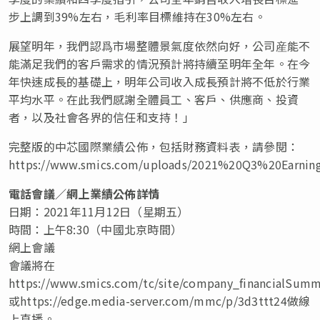
步上調到39%左右，毛利率目標維持在30%左右。
展望明年，我們認爲市場整體景氣度依然向好，公司産能不
能滿足我們的客戶需求的情況預計將持續至明年全年。在今
年快速成長的基礎上，明年公司收入成長預計將不低於行業
平均水平。在此我們感謝全體員工、客戶、供應商、投資
者，以及社會各界的信任和支持！
」
完整版的中芯國際業績公佈，包括財務資料表，請參閱
：
https://www.smics.com/uploads/2021%20Q3%20Earning
電話會議／網上業績公佈詳情
日期：2021年11月12日
（
星期五
）
時間：上午8:30
（
中國北京時間
）
網上會議
會議將在
https://www.smics.com/tc/site/company_financialSumm
或https://edge.media-server.com/mmc/p/3d3ttt24做線
上直播。