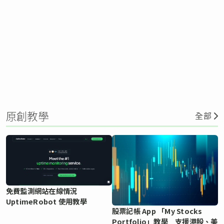
原創教學
全部
免費監測網站在線情況
UptimeRobot 使用教學
股票記帳 App 「My Stocks
Portfolio」教學 支援港股、美