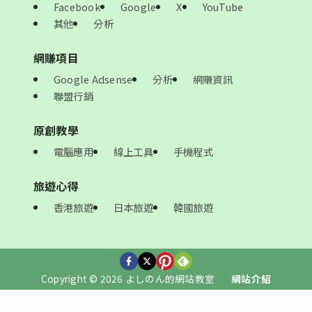
Facebook
Google
X
YouTube
其他
分析
網賺項目
Google Adsense
分析
網賺資訊
聯盟行銷
原創教學
電腦應用
線上工具
手機程式
旅遊心得
香港旅遊
日本旅遊
韓國旅遊
Copyright © 2026 よしのん的網站教室
網站介紹