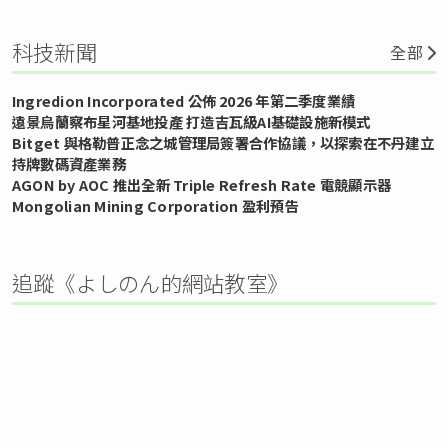
科技新聞
全部
Ingredion Incorporated 公佈 2026 年第二季度業績
遠景烏蘭察布星河基地投產 打造吉瓦級AI基礎設施新模式
Bitget 與格勒普正念之城管理局簽署合作協議，以探索在不丹建立
持牌數碼資產業務
AGON by AOC 推出全新 Triple Refresh Rate 電競顯示器
Mongolian Mining Corporation 盈利預告
追蹤《よしのん的網站教室》