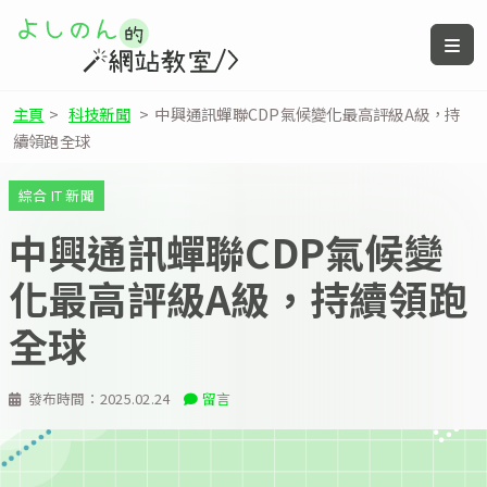
主頁
>
科技新聞
>
中興通訊蟬聯CDP氣候變化最高評級A級，持
續領跑全球
綜合 IT 新聞
中興通訊蟬聯CDP氣候變
化最高評級A級，持續領跑
全球
發布時間：
2025.02.24
留言