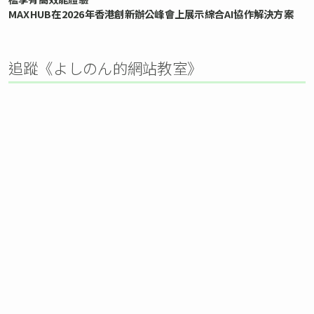
MAXHUB在2026年香港創新辦公峰會上展示綜合AI協作解決方案
追蹤《よしのん的網站教室》