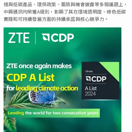
措與低碳產品、環保政策、風險與機會披露等多個議題上，
中興通訊均榮獲A級別，彰顯了其在環境透明度、綠色低碳
實踐和可持續發展方面的持續承諾與核心競爭力。