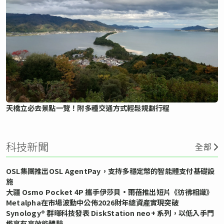
天橋立必去景點一覽！附多種交通方式輕鬆規劃行程
科技新聞
全部
OSL集團推出OSL AgentPay，支持多穩定幣的智能體支付基礎設
施
大疆 Osmo Pocket 4P 攜手伊莎貝•雨蓓推出短片《彷彿相識》
Metalpha在市場波動中公佈2026財年總資產實現突破
Synology® 群暉科技發表 DiskStation neo+ 系列，以低入手門
檻享有高效能體驗