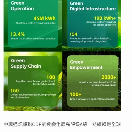
中興通訊蟬聯CDP氣候變化最高評級A級，持續領跑全球