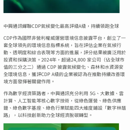
中興通訊蟬聯CDP氣候變化最高評級A級，持續領跑全球
CDP作為國際非營利權威運營環境信息披露平台，創立了一
套全球領先的環境信息指標系統，旨在評估企業在氣候行
動、透明度和綜合表現等方面的進展，評分結果被廣泛用於
投資和採購決策。2024年，超過24,800 家公司（佔全球市
值的三分之二）通過 CDP 披露氣候變化、森林和水資源安
全環境信息，獲評CDP A級的企業被認為在推動持續改善環
境方面發揮著關鍵作用。
作為數字經濟築路者，中興通訊充分利用 5G、大數據、雲
計算、人工智能等核心數字技術，從綠色運營、綠色供應
鏈、綠色數字基座、綠色行業賦能四大維度鋪設「數字林蔭
路」，以科技創新助力全球經濟脫碳轉型。