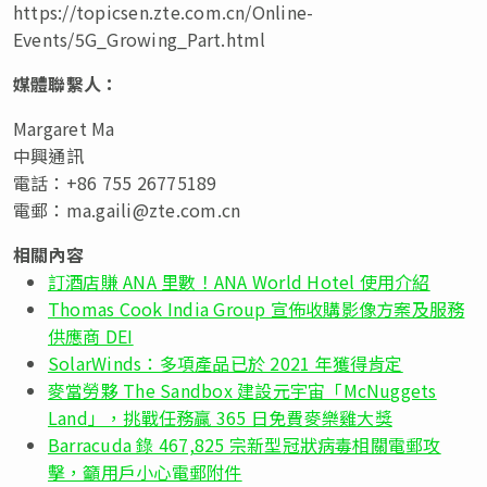
https://topicsen.zte.com.cn/Online-
Events/5G_Growing_Part.html
媒體聯繫人：
Margaret Ma
中興通訊
電話：+86 755 26775189
電郵：
ma.gaili@zte.com.cn
相關內容
訂酒店賺 ANA 里數！ANA World Hotel 使用介紹
Thomas Cook India Group 宣佈收購影像方案及服務
供應商 DEI
SolarWinds：多項產品已於 2021 年獲得肯定
麥當勞夥 The Sandbox 建設元宇宙「McNuggets
Land」，挑戰任務贏 365 日免費麥樂雞大獎
Barracuda 錄 467,825 宗新型冠狀病毒相關電郵攻
擊，籲用戶小心電郵附件