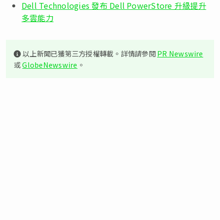
Dell Technologies 發布 Dell PowerStore 升級提升
多雲能力
以上新聞已獲第三方授權轉載。詳情請參閱
PR Newswire
或
GlobeNewswire
。