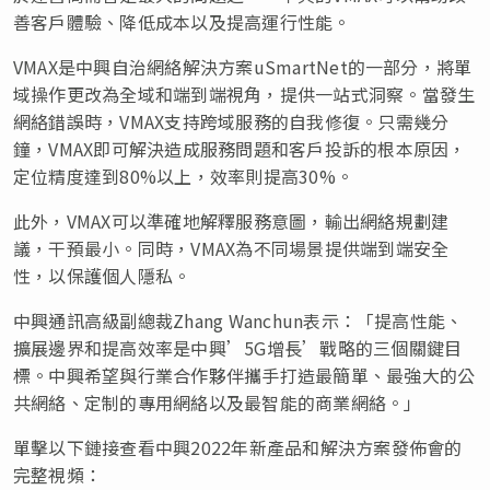
善客戶體驗、降低成本以及提高運行性能。
VMAX是中興自治網絡解決方案uSmartNet的一部分，將單
域操作更改為全域和端到端視角，提供一站式洞察。當發生
網絡錯誤時，VMAX支持跨域服務的自我修復。只需幾分
鐘，VMAX即可解決造成服務問題和客戶投訴的根本原因，
定位精度達到80%以上，效率則提高30%。
此外，VMAX可以準確地解釋服務意圖，輸出網絡規劃建
議，干預最小。同時，VMAX為不同場景提供端到端安全
性，以保護個人隱私。
中興通訊高級副總裁Zhang Wanchun表示：「提高性能、
擴展邊界和提高效率是中興’5G增長’戰略的三個關鍵目
標。中興希望與行業合作夥伴攜手打造最簡單、最強大的公
共網絡、定制的專用網絡以及最智能的商業網絡。」
單擊以下鏈接查看中興2022年新產品和解決方案發佈會的
完整視頻：