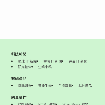
科技新聞
環球 IT 新聞
香港 IT 新聞
綜合 IT 新聞
研究報告
企業來稿
數碼產品
電腦週邊
智能手機
手提電腦
其他產品
網頁制作
CSS 教學
HTML 教學
WordPress 教學