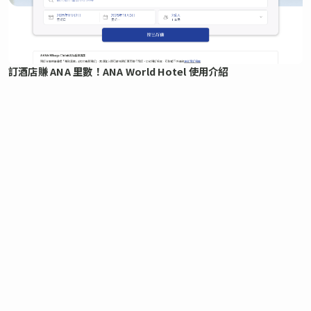
訂酒店賺 ANA 里數！ANA World Hotel 使用介紹