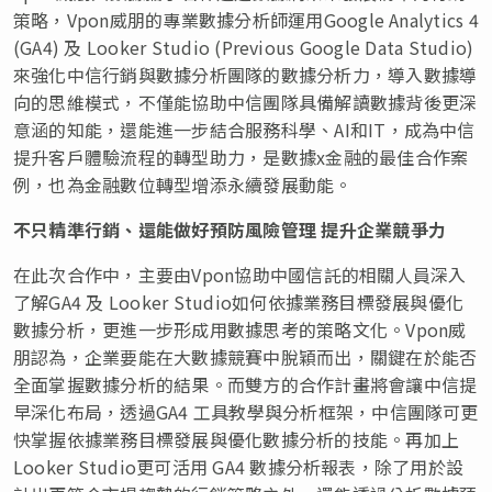
策略，Vpon威朋的專業數據分析師運用Google Analytics 4
(GA4) 及 Looker Studio (Previous Google Data Studio)
來強化中信行銷與數據分析團隊的數據分析力，導入數據導
向的思維模式，不僅能協助中信團隊具備解讀數據背後更深
意涵的知能，還能進一步結合服務科學、AI和IT，成為中信
提升客戶體驗流程的轉型助力，是數據x金融的最佳合作案
例，也為金融數位轉型增添永續發展動能。
不只精準行銷、還能做好預防風險管理 提升企業競爭力
在此次合作中，主要由Vpon協助中國信託的相關人員深入
了解GA4 及 Looker Studio如何依據業務目標發展與優化
數據分析，更進一步形成用數據思考的策略文化。Vpon威
朋認為，企業要能在大數據競賽中脫穎而出，關鍵在於能否
全面掌握數據分析的結果。而雙方的合作計畫將會讓中信提
早深化布局，透過GA4 工具教學與分析框架，中信團隊可更
快掌握依據業務目標發展與優化數據分析的技能。再加上
Looker Studio更可活用 GA4 數據分析報表，除了用於設