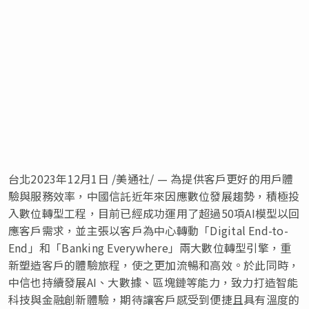
台北
2023年12月1日
/美通社/ — 為提供客戶更好的用戶體
驗與服務效率，中國信託近年來因應數位發展趨勢，積極投
入數位轉型工程，目前已經成功運用了超過50項AI模型以回
應客戶需求，並主張以客戶為中心轉動「Digital End-to-
End」和「Banking Everywhere」兩大數位轉型引擎，重
新塑造客戶的體驗旅程，使之更加流暢和高效。於此同時，
中信也持續發展AI、大數據、區塊鏈等能力，致力打造智能
科技與金融創新體驗，期待讓客戶感受到便捷且具有溫度的