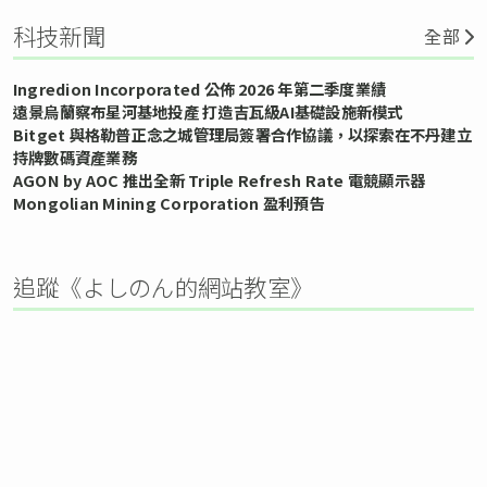
科技新聞
全部
Ingredion Incorporated 公佈 2026 年第二季度業績
遠景烏蘭察布星河基地投產 打造吉瓦級AI基礎設施新模式
Bitget 與格勒普正念之城管理局簽署合作協議，以探索在不丹建立
持牌數碼資產業務
AGON by AOC 推出全新 Triple Refresh Rate 電競顯示器
Mongolian Mining Corporation 盈利預告
追蹤《よしのん的網站教室》