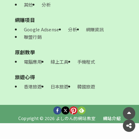
其他
分析
網賺項目
Google Adsense
分析
網賺資訊
聯盟行銷
原創教學
電腦應用
線上工具
手機程式
旅遊心得
香港旅遊
日本旅遊
韓國旅遊
Copyright © 2026 よしのん的網站教室
網站介紹