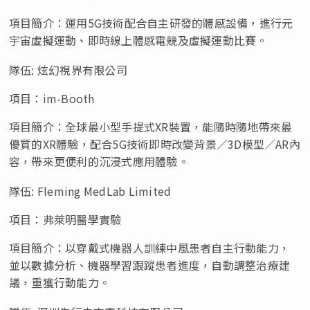
項目簡介：運用
5G技術配合自主研發的體感設備，進行元
宇宙虛擬運動、即時線上體感電競及虛擬運動比賽。
隊伍
: 炫幻視界有限公司
項目：
im-Booth
項目簡介：全球最小型手提式
XR裝置，能隨時隨地帶來最
優質的XR體驗，配合5G技術即時改變背景／3D模型／AR內
容，帶來更便利的沉浸式應用體驗。
隊伍
: Fleming MedLab Limited
項目：弗萊明醫學實驗
項目簡介：以穿戴式機器⼈訓練中風患者自主行動能力，
並以數據分析、機器學習跟蹤患者進度，自動調整治療建
議，重獲行動能力。