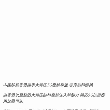
中國移動香港攜手大灣區
5G產業聯盟 培育創科精英
為香港以至整個大灣區創科產業注入新動力 開拓
5G技術應
用無限可能