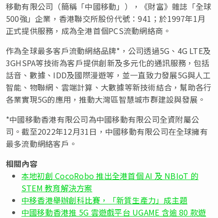
移動有限公司（簡稱「中國移動」），《財富》雜誌「全球
500強」企業，香港聯交所股份代號：941；於1997年1月
正式提供服務，成為全港首個PCS流動網絡商。
作為全球最多客戶流動網絡品牌*，公司透過5G、4G LTE及
3GHSPA等技術為客戶提供創新及多元化的通訊服務，包括
話音、數據、IDD及國際漫遊等，並一直致力發展5G與人工
智能、物聯網、雲端計算、大數據等新技術結合，幫助各行
各業實現5G的應用，推動大灣區智慧城市群建設與發展。
*中國移動香港有限公司為中國移動有限公司全資附屬公
司。截至2022年12月31日，中國移動有限公司在全球擁有
最多流動網絡客戶。
相關內容
本地初創 CocoRobo 推出全港首個 AI 及 NBIoT 的
STEM 教育解決方案
中移香港舉辦創科比賽，「新質生產力」成主題
中國移動香港推 5G 雲遊戲平台 UGAME 含逾 80 款遊