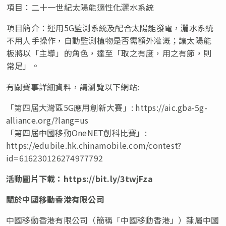
項目：二十一世紀太陽能適性化灑水系統
項目簡介：運用
5G監測系統及配合太陽能發電，灑水系統
不用人手操作，自動監測植物是否需額外灌溉；讓太陽能
板將以「主導」的角色，達至「取之有度，用之有節，則
常足」。
有關賽事詳細資料，請瀏覽以下網站:
「第四屆大灣區5G應用創新大賽」: https://aic.gba-5g-
alliance.org/?lang=us
「第四屆中國移動OneNET創科比賽」:
https://edubile.hk.chinamobile.com/contest?
id=616230126274977792
活動圖片下載：
https://bit.ly/3twjFza
關於中國移動香港有限公司
中國移動香港有限公司（簡稱「中國移動香港」）隸屬中國