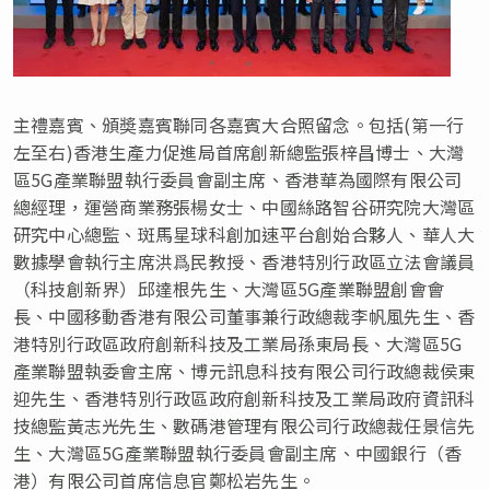
主禮嘉賓、頒奬嘉賓聯同各嘉賓大合照留念。包括(第一行
左至右)香港生產力促進局首席創新總監張梓昌博士、大灣
區5G產業聯盟執行委員會副主席、香港華為國際有限公司
總經理，運營商業務張楊女士、中國絲路智谷研究院大灣區
研究中心總監、斑馬星球科創加速平台創始合夥人、華人大
數據學會執行主席洪爲民教授、香港特別行政區立法會議員
（科技創新界）邱達根先生、大灣區5G產業聯盟創會會
長、中國移動香港有限公司董事兼行政總裁李帆風先生、香
港特別行政區政府創新科技及工業局孫東局長、大灣區5G
產業聯盟執委會主席、博元訊息科技有限公司行政總裁侯東
迎先生、香港特別行政區政府創新科技及工業局政府資訊科
技總監黃志光先生、數碼港管理有限公司行政總裁任景信先
生、大灣區5G產業聯盟執行委員會副主席、中國銀行（香
港）有限公司首席信息官鄭松岩先生。