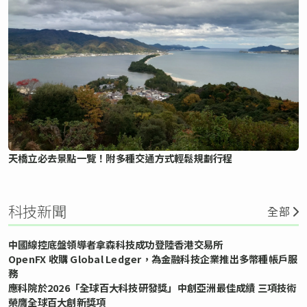
天橋立必去景點一覽！附多種交通方式輕鬆規劃行程
科技新聞
全部
中國線控底盤領導者拿森科技成功登陸香港交易所
OpenFX 收購 Global Ledger，為金融科技企業推出多幣種帳戶服
務
應科院於2026「全球百大科技研發獎」中創亞洲最佳成績 三項技術
榮膺全球百大創新獎項