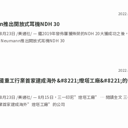
2022.
nn推出開放式耳機NDH 30
年8月23日 /美通社/ — 繼2019年發佈屢獲殊榮的NDH 20大獲成功之後
 Neumann推出開放式耳機NDH 30
2022.
國重工行業首家建成海外&#8221;燈塔工廠&#8221;
年8月23日 /美通社/ — 8月15日，三一印尼”燈塔工廠” … 閱讀全文 
業首家建成海外”燈塔工廠”的公司