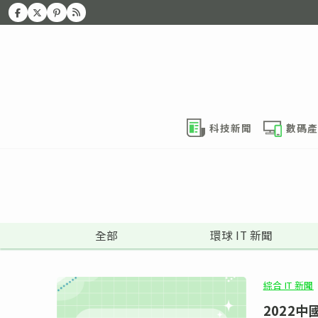
科技新聞
數碼產
全部
環球 IT 新聞
綜合 IT 新聞
2022