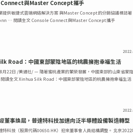
e Connect與Master Concept攜手
提供敏捷式雲端網絡解決方案 與Master Concept的分銷協議標誌著
Conn … 閱讀全文 Console Connect與Master Concept攜手
2022.
a Silk Road：中國東部蒙陰地區的桃農擁抱幸福生活
年8月22日 /美通社/ — 隨著蜜桃產業的繁榮發展，中國東部的山東省蒙
 閱讀全文 Xinhua Silk Road：中國東部蒙陰地區的桃農擁抱幸福生活
2022.
迎董事換屆，普達特科技加速向泛半導體設備製造轉型
特科技（股票代碼00650.HK）迎來董事會人員結構調整。 北京2022