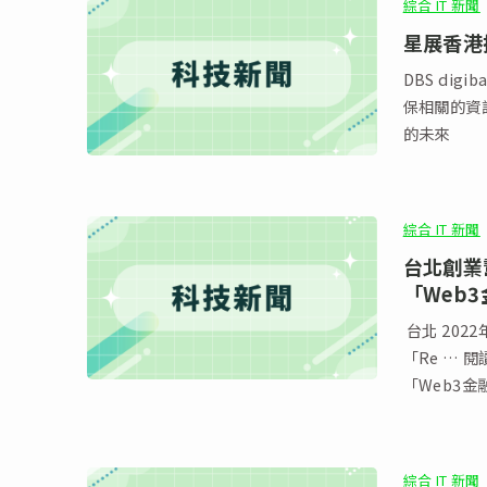
綜合 IT 新聞
星展香港
DBS di
保相關的資訊
的未來
綜合 IT 新聞
台北創業
「Web
台北 202
「Re … 閱讀全文
「Web3金
綜合 IT 新聞