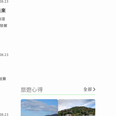
08.23
未來
與環
續發展
08.23
競賽
旅遊心得
全部
08.23