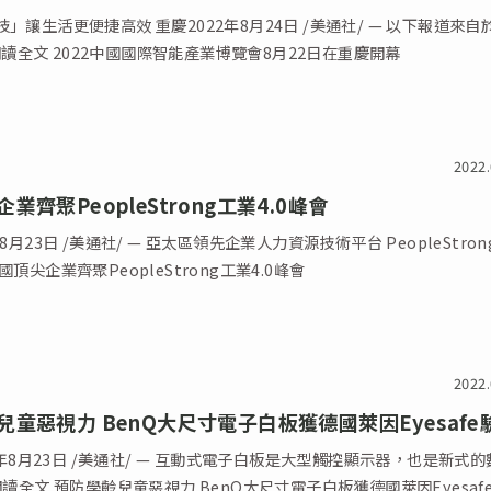
」讓生活更便捷高效 重慶2022年8月24日 /美通社/ — 以下報道來自
… 閱讀全文 2022中國國際智能產業博覽會8月22日在重慶開幕
2022.
業齊聚PeopleStrong工業4.0峰會
8月23日 /美通社/ — 亞太區領先企業人力資源技術平台 PeopleStron
國頂尖企業齊聚PeopleStrong工業4.0峰會
2022.
兒童惡視力 BenQ大尺寸電子白板獲德國萊因Eyesafe
22年8月23日 /美通社/ — 互動式電子白板是大型觸控顯示器，也是新式
教學工 … 閱讀全文 預防學齡兒童惡視力 BenQ大尺寸電子白板獲德國萊因Eyes