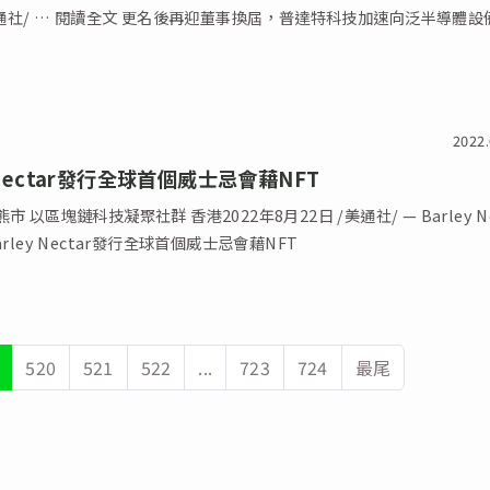
特科技加速向泛半導體設備製
2022.
y Nectar發行全球首個威士忌會藉NFT
 以區塊鏈科技凝聚社群 香港2022年8月22日 /美通社/ — Barley N
rley Nectar發行全球首個威士忌會藉NFT
520
521
522
...
723
724
最尾