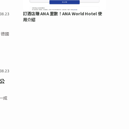
訂酒店賺 ANA 里數！ANA World Hotel 使
08.23
用介紹
，德國
08.23
的公
三一成