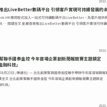
2022.
推出LiveBetter數碼平台 引領客戶實現可持續發展的
gibank HK應用程式加入一站式可持續數碼平台LiveBetter，為客戶提供
 … 閱讀全文 星展香港推出LiveBetter數碼平台 引領客戶實現可持
2022.
幫聯手國泰金控 今年首場企業創新簡報競賽主題鎖定
3金融科技」
2年8月23日 /美通社/ — 台北創業幫與國泰金控聯手舉辦今年度首場簡報
 台北創業幫聯手國泰金控 今年首場企業創新簡報競賽主題鎖定
融科技」
2022.