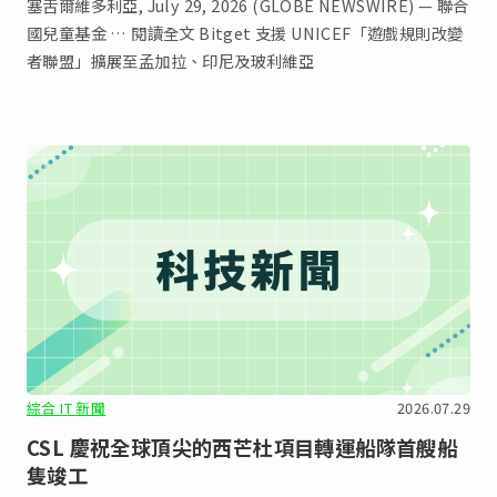
塞舌爾維多利亞, July 29, 2026 (GLOBE NEWSWIRE) — 聯合
國兒童基金 … 閱讀全文 Bitget 支援 UNICEF「遊戲規則改變
者聯盟」擴展至孟加拉、印尼及玻利維亞
綜合 IT 新聞
2026.07.29
CSL 慶祝全球頂尖的西芒杜項目轉運船隊首艘船
隻竣工