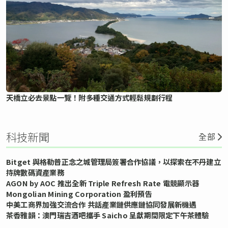
天橋立必去景點一覽！附多種交通方式輕鬆規劃行程
科技新聞
全部
Bitget 與格勒普正念之城管理局簽署合作協議，以探索在不丹建立
持牌數碼資產業務
AGON by AOC 推出全新 Triple Refresh Rate 電競顯示器
Mongolian Mining Corporation 盈利預告
中美工商界加強交流合作 共話產業鏈供應鏈協同發展新機遇
茶香雅韻：澳門瑞吉酒吧攜手 Saicho 呈獻期間限定下午茶體驗