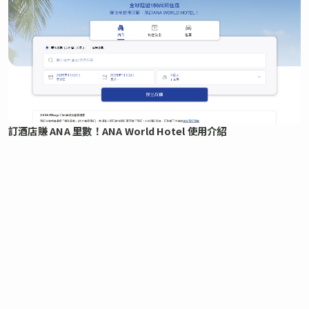
訂酒店賺 ANA 里數！ANA World Hotel 使用介紹