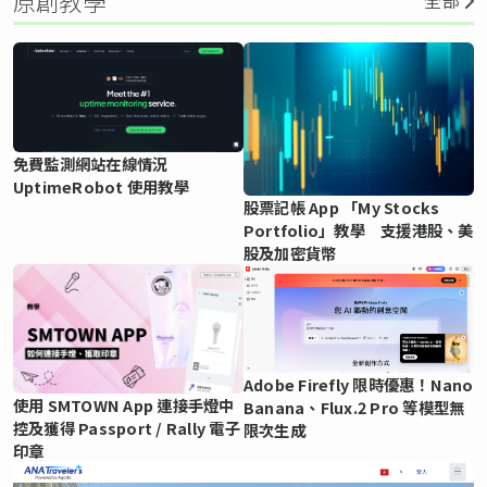
原創教學
全部
免費監測網站在線情況
UptimeRobot 使用教學
股票記帳 App 「My Stocks
Portfolio」教學 支援港股、美
股及加密貨幣
Adobe Firefly 限時優惠！Nano
使用 SMTOWN App 連接手燈中
Banana、Flux.2 Pro 等模型無
控及獲得 Passport / Rally 電子
限次生成
印章