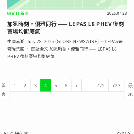
綜合 IT 新聞
2026.07.28
加冕時刻，優雅同行 —— LEPAS L8 PHEV 復刻
賽場均衡底氣
中國蕪湖, July 28, 2026 (GLOBE NEWSWIRE) — LEPAS是
奇瑞集團 … 閱讀全文 加冕時刻，優雅同行 —— LEPAS L8
PHEV 復刻賽場均衡底氣
首
1
2
3
4
5
6
7
...
722
723
最
頁
尾