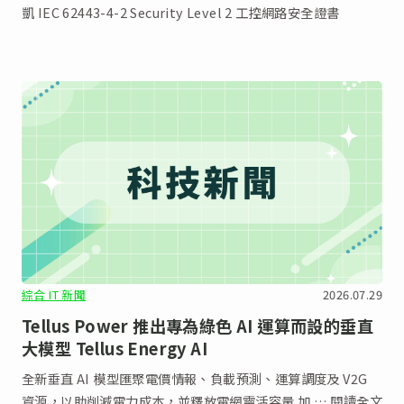
凱 IEC 62443-4-2 Security Level 2 工控網路安全證書
綜合 IT 新聞
2026.07.29
Tellus Power 推出專為綠色 AI 運算而設的垂直
大模型 Tellus Energy AI
全新垂直 AI 模型匯聚電價情報、負載預測、運算調度及 V2G
資源，以助削減電力成本，並釋放電網靈活容量 加 … 閱讀全文