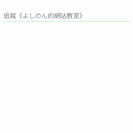
追蹤《よしのん的網站教室》