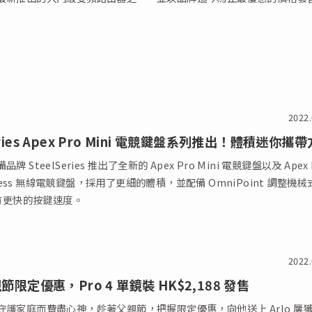
2022.
Series Apex Pro Mini 電競鍵盤系列推出！體積迷你攜
 SteelSeries 推出了全新的 Apex Pro Mini 電競鍵盤以及 Apex 
reless 無線電競鍵盤，採用了更細的體積，並配備 OmniPoint 調整機械
擁有更快的按鍵速度。
2022.
親節限定優惠，Pro 4 單鏡裝 HK$2,188 發售
守護家庭而費盡心神，趁著父親節，把握限定優惠，向他送上 Arlo 屢