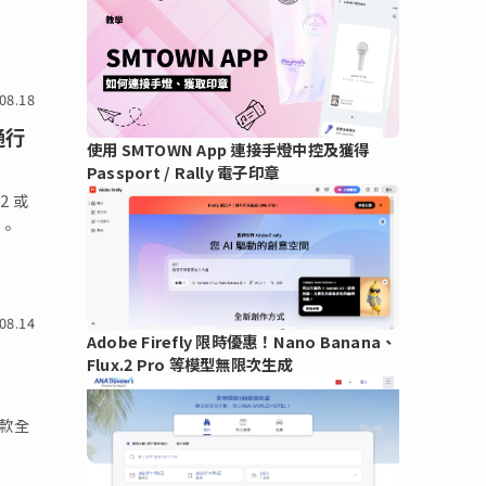
08.18
通行
使用 SMTOWN App 連接手燈中控及獲得
Passport / Rally 電子印章
2 或
證。
08.14
Adobe Firefly 限時優惠！Nano Banana、
Flux.2 Pro 等模型無限次生成
三款全