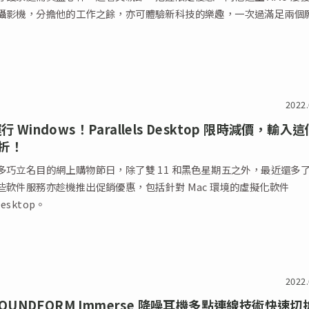
攝影機，分擔他的工作之餘，亦可體驗新科技的樂趣，一次過滿足兩個
2022.
行 Windows！Parallels Desktop 限時減價，輸入
折！
多巧立名目的網上購物節日，除了雙 11 和黑色星期五之外，最近還多了 
些軟件服務亦趁機推出促銷優惠，包括針對 Mac 環境的虛擬化軟件
 Desktop。
2022.
n SOUNDFORM Immerse 降噪耳機多點連線技術快速