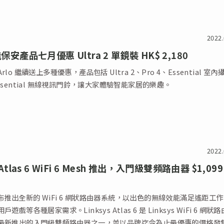
2022.
能保安產品七月優惠 Ultra 2 單鏡裝 HK$ 2,180
lo 繼續送上多種優惠，產品包括 Ultra 2、Pro 4、Essential 室內
ssential 無線視訊門鈴，讓大家體驗智能家居的樂趣。
2022.
s Atlas 6 WiFi 6 Mesh 推出，入門級雙頻路由器 $1,099
s 宣布推出全新的 WiFi 6 網狀路由器系統，以出色的無線效能滿足遙距工
遊戲等各種居家需求。Linksys Atlas 6 是 Linksys WiFi 6 網狀
最新推出的入門級雙頻路由器之一，並以品牌迄今為止最優惠的價格發