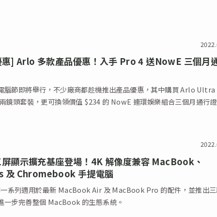
2022.
惠] Arlo 多款產品優惠！入手 Pro 4 送NowE 三個月
腦節即將舉行，不少廠商都趁機推出產品優惠，其中購買 Arlo Ultra 
o 4 兩鏡頭套裝，更可換領價值 $234 的 NowE 連環娛樂組合三個月通行
2022.
n 三屏顯示擴充基座登場！4K 解像度兼容 MacBook、
s 及 Chromebook 手提電腦
宣佈一系列適用於最新 MacBook Air 及 MacBook Pro 的配件，並推出
一步完善整個 MacBook 的生態系統。