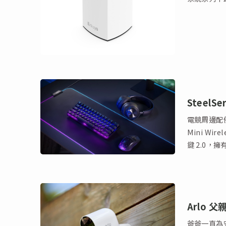
Steel
電競周邊配備品牌
Mini Wi
鍵 2.0，
Arlo 父
爸爸一直為