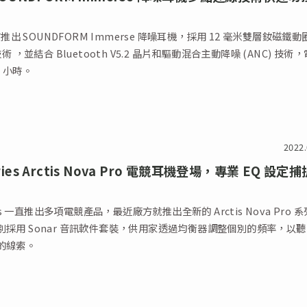
日前推出 SOUNDFORM Immerse 降噪耳機，採用 12 毫米雙層釹磁鐵動
技術 ，並結合 Bluetooth V5.2 晶片和驅動混合主動降噪 (ANC) 技術
1 小時。
2022.
eries Arctis Nova Pro 電競耳機登場，專業 EQ 設定
ries 一直推出多項電競產品，最近廠方就推出全新的 Arctis Nova Pro 
別採用 Sonar 音訊軟件套裝，供用家透過均衡器調整個別的頻率，以
的線索。