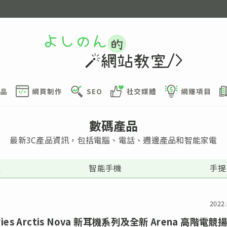
品
網頁制作
SEO
社交媒體
網賺項目
數碼產品
最新3C產品資訊，包括電腦、電話、週邊產品和智能家電
邊
智能手機
手提
2022.
eries Arctis Nova 新耳機系列及全新 Arena 高階電競