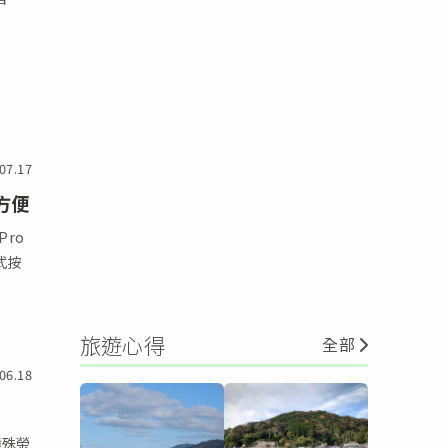
07.17
帶方便
Pro
式按
旅遊心得
全部
06.18
獲殊榮