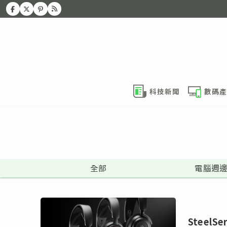
科技新聞
數碼產
全部
電腦週
SteelS