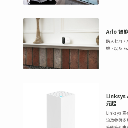
Arlo 智
踏入七月，Ar
機，以及 E
Linksy
元起
Linksy
流及參與多用戶
系統系列中