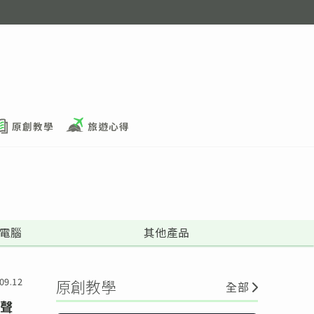
原創教學
旅遊心得
電腦
其他產品
09.12
原創教學
全部
揚聲