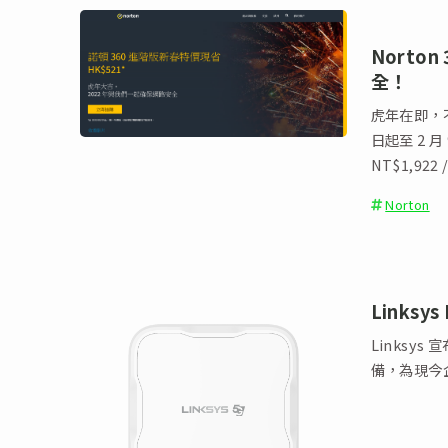
Norton
全！
虎年在即，不
日起至 2 
NT$1,92
Norton
Links
Linksys 
備，為現今