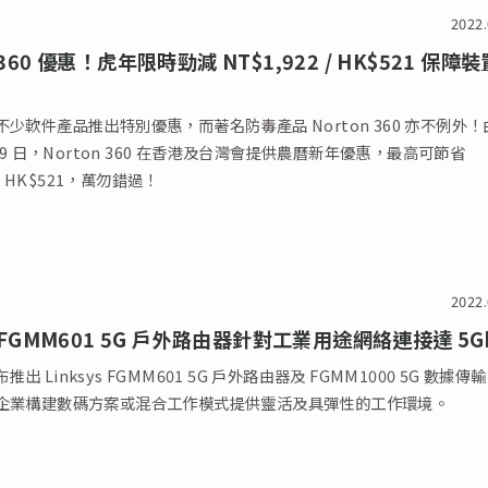
2022.
 360 優惠！虎年限時勁減 NT$1,922 / HK$521 保障
少軟件產品推出特別優惠，而著名防毒產品 Norton 360 亦不例外！
月 9 日，Norton 360 在香港及台灣會提供農曆新年優惠，最高可節省
2 / HK$521，萬勿錯過！
2022.
ys FGMM601 5G 戶外路由器針對工業用途網絡連接達 5G
宣布推出 Linksys FGMM601 5G 戶外路由器及 FGMM1000 5G 數據傳
企業構建數碼方案或混合工作模式提供靈活及具彈性的工作環境。