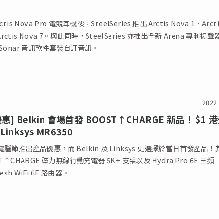
is Nova Pro 電競耳機後，SteelSeries 推出 Arctis Nova 1、Arcti
 Arctis Nova 7。與此同時，SteelSeries 亦推出全新 Arena 專利揚
Sonar 音訊軟件套裝自訂音訊。
2022.
] Belkin 會場首發 BOOST↑CHARGE 新品！ $1 
inksys MR6350
腦節推出產品優惠，而 Belkin 及 Linksys 更選擇於當日首發產品！
T↑CHARGE 磁力無線行動充電器 5K+ 支架以及 Hydra Pro 6E 三頻
Mesh WiFi 6E 路由器。