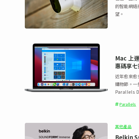
的智能網絡
望。
Mac 上運
惠碼享七
近年愈來愈
購物節。一
Parallels
Parallels
其他產品
Belki