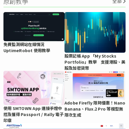
原創教學
全部
免費監測網站在線情況
UptimeRobot 使用教學
股票記帳 App 「My Stocks
Portfolio」教學 支援港股、美
股及加密貨幣
Adobe Firefly 限時優惠！Nano
使用 SMTOWN App 連接手燈中
Banana、Flux.2 Pro 等模型無
控及獲得 Passport / Rally 電子
限次生成
印章