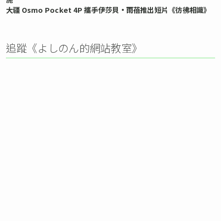
大疆 Osmo Pocket 4P 攜手伊莎貝•雨蓓推出短片《彷彿相識》
追蹤《よしのん的網站教室》