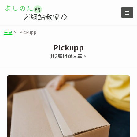
主頁
>
Pickupp
Pickupp
共2篇相關文章。