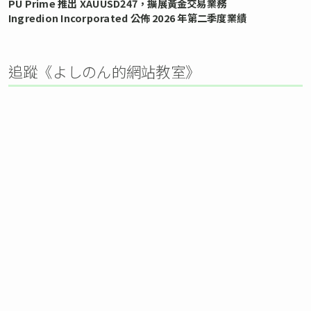
PU Prime 推出 XAUUSD247，擴展黃金交易業務
Ingredion Incorporated 公佈 2026 年第二季度業績
追蹤《よしのん的網站教室》