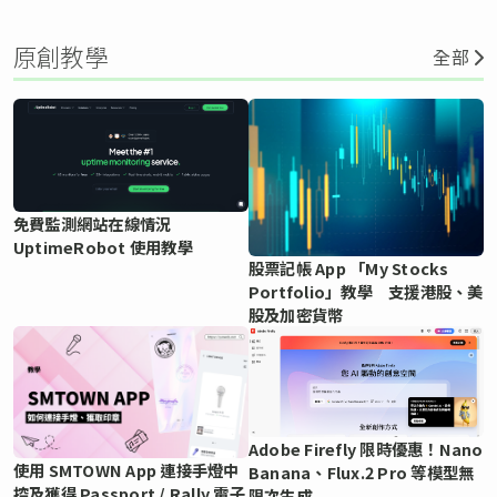
原創教學
全部
免費監測網站在線情況
UptimeRobot 使用教學
股票記帳 App 「My Stocks
Portfolio」教學 支援港股、美
股及加密貨幣
Adobe Firefly 限時優惠！Nano
使用 SMTOWN App 連接手燈中
Banana、Flux.2 Pro 等模型無
控及獲得 Passport / Rally 電子
限次生成