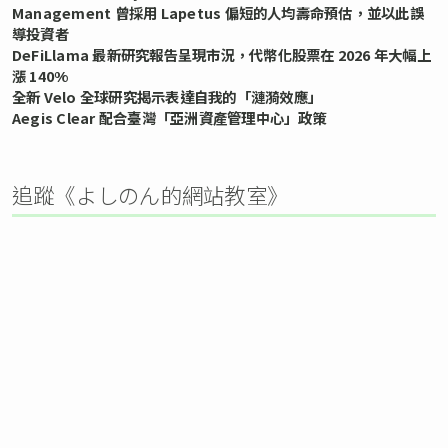
Management 曾採用 Lapetus 偏短的人均壽命預估，並以此誤
導投資者
DeFiLlama 最新研究報告呈現市況，代幣化股票在 2026 年大幅上
漲 140%
全新 Velo 全球研究揭示表達自我的「漣漪效應」
Aegis Clear 配合臺灣「亞洲資產管理中心」政策
追蹤《よしのん的網站教室》