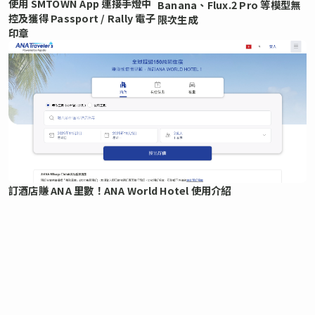
使用 SMTOWN App 連接手燈中
Banana、Flux.2 Pro 等模型無
控及獲得 Passport / Rally 電子
限次生成
印章
訂酒店賺 ANA 里數！ANA World Hotel 使用介紹