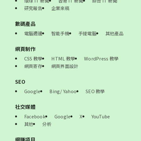
環球 IT 新聞
香港 IT 新聞
綜合 IT 新聞
研究報告
企業來稿
數碼產品
電腦週邊
智能手機
手提電腦
其他產品
網頁制作
CSS 教學
HTML 教學
WordPress 教學
網頁寄存
網頁界面設計
SEO
Google
Bing/ Yahoo
SEO 教學
社交媒體
Facebook
Google
X
YouTube
其他
分析
網賺項目