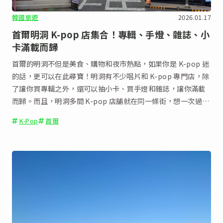
韓國旅遊
2026.01.17
首爾明洞 K-pop 店集合！專輯、手燈、雜誌、小
卡滿載而歸
首爾的明洞不但是美食、購物和夜市熱點，如果你是 K-pop 迷
的話，更可以在此尋寶！明洞有不少唱片和 K-pop 專門店，除
了讓你買專輯之外，還可以抽小卡、買手燈和雜誌，讓你滿載
而歸。而且，明洞多間 K-pop 店舖就在同一條街，想一次過購
物或比價都十分方便。
K-Pop
首爾