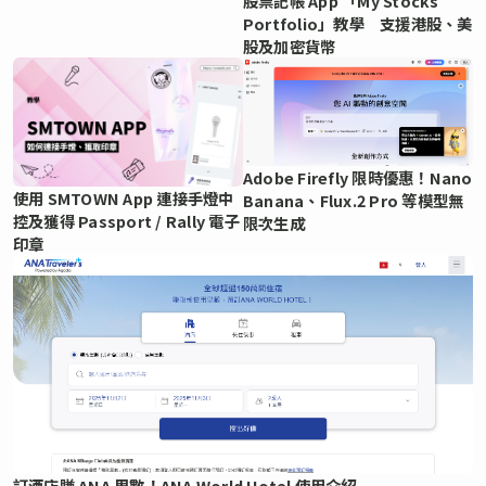
股票記帳 App 「My Stocks
Portfolio」教學 支援港股、美
股及加密貨幣
Adobe Firefly 限時優惠！Nano
使用 SMTOWN App 連接手燈中
Banana、Flux.2 Pro 等模型無
控及獲得 Passport / Rally 電子
限次生成
印章
訂酒店賺 ANA 里數！ANA World Hotel 使用介紹