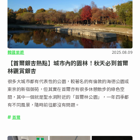
韓國旅遊
2025.08.09
【首爾銀杏熱點】城市內的園林！秋天必到首爾
林觀賞銀杏
很多大城市都有代表性的公園，較著名的有倫敦的海德公園或
東京的新宿御苑，但其實在首爾亦有很多休憩散步的綠色空
間，其中一個就是聖水洞附近的「首爾林公園」，一年四季都
有不同風景，隨時前往都沒有問題。
首爾