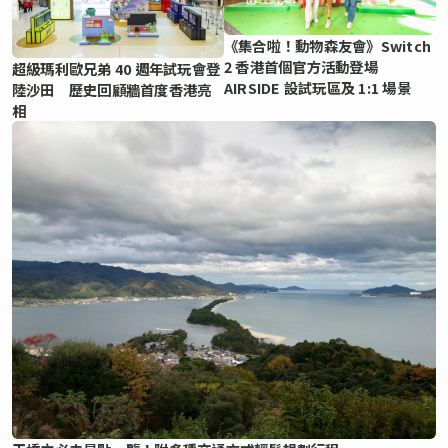
《集合啦！動物森友會》Switch
2 香港首個官方活動登場
超級瑪利歐兄弟 40 週年試玩會登
AIRSIDE 設試玩區及 1:1 場景
陸沙田 歷史回顧牆首度香港亮
相