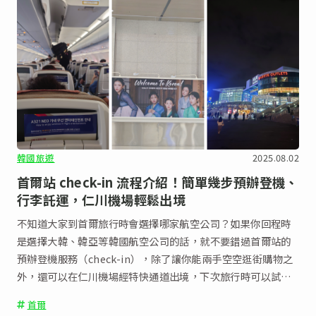
韓國旅遊
2025.08.02
首爾站 check-in 流程介紹！簡單幾步預辦登機、
行李託運，仁川機場輕鬆出境
不知道大家到首爾旅行時會選擇哪家航空公司？如果你回程時
是選擇大韓、韓亞等韓國航空公司的話，就不要錯過首爾站的
預辦登機服務（check-in），除了讓你能兩手空空逛街購物之
外，還可以在仁川機場經特快通道出境，下次旅行時可以試
試！
首爾