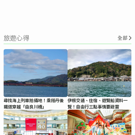
旅遊心得
全部
尋找海上列車拍攝地！乘搭丹後
伊根交通、住宿、遊覽船資料一
鐵道穿越「由良川橋」
覽！自由行三點事情要避雷