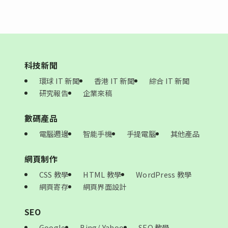
科技新聞
環球 IT 新聞
香港 IT 新聞
綜合 IT 新聞
研究報告
企業來稿
數碼產品
電腦週邊
智能手機
手提電腦
其他產品
網頁制作
CSS 教學
HTML 教學
WordPress 教學
網頁寄存
網頁界面設計
SEO
Google
Bing/ Yahoo
SEO 教學