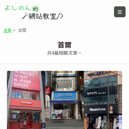
主頁
>
首爾
首爾
共4篇相關文章。