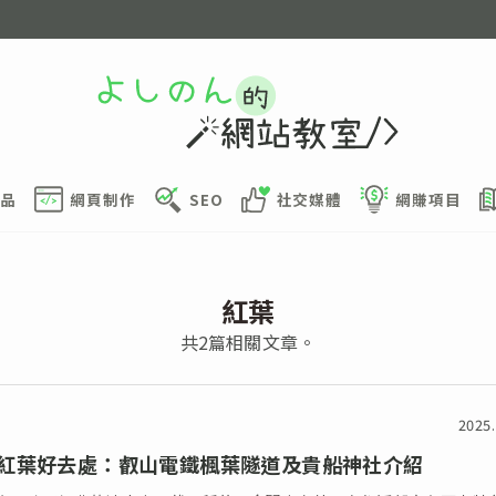
品
網頁制作
SEO
社交媒體
網賺項目
紅葉
共2篇相關文章。
2025.
紅葉好去處：叡山電鐵楓葉隧道及貴船神社介紹