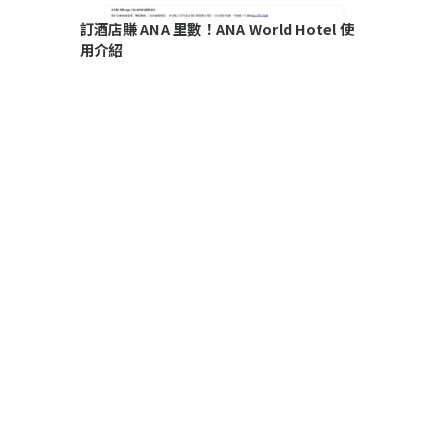
訂酒店賺 ANA 里數！ANA World Hotel 使
用介紹