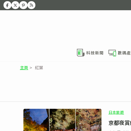
科技新聞
數碼產
主頁
>
紅葉
日本旅遊
京都夜賞