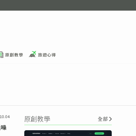
原創教學
旅遊心得
10.04
原創教學
全部
話噪