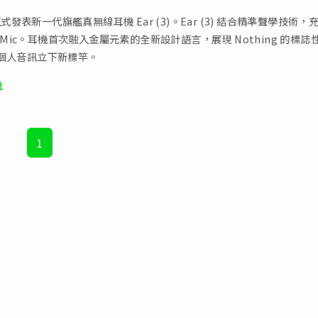
 正式發表新一代旗艦真無線耳機 Ear (3)。Ear (3) 結合精準聲學技術，
er Mic。耳機首次融入金屬元素的全新設計語言，展現 Nothing 的標誌
個人音訊立下新標竿。
機
1