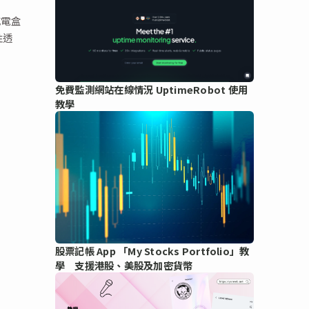
充電盒
性透
免費監測網站在線情況 UptimeRobot 使用
教學
股票記帳 App 「My Stocks Portfolio」教
學 支援港股、美股及加密貨幣