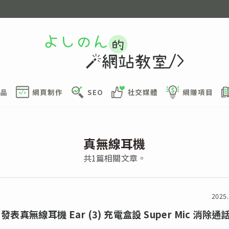
品
網頁制作
SEO
社交媒體
網賺項目
真無線耳機
共1篇相關文章。
2025.
g 發表真無線耳機 Ear (3) 充電盒設 Super Mic 消除通