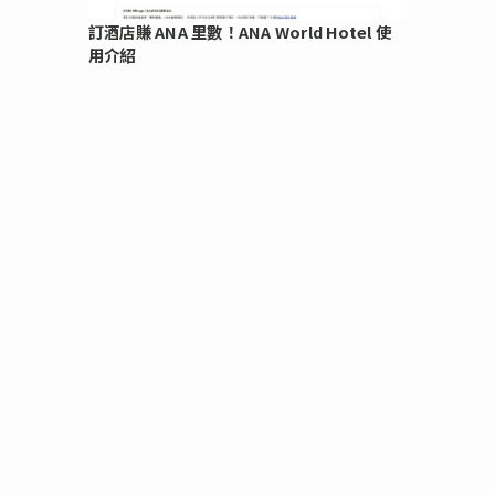
訂酒店賺 ANA 里數！ANA World Hotel 使
用介紹