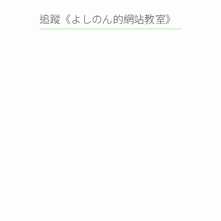
追蹤《よしのん的網站教室》