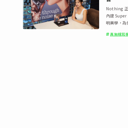
Nothing
內建 Sup
明美學，為
真無線耳