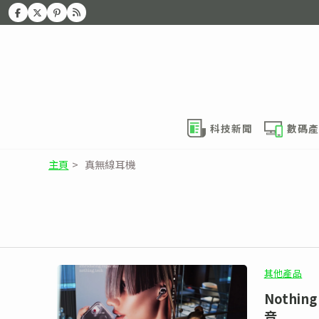
科技新聞
數碼產
主頁
>
真無線耳機
其他產品
Nothin
音