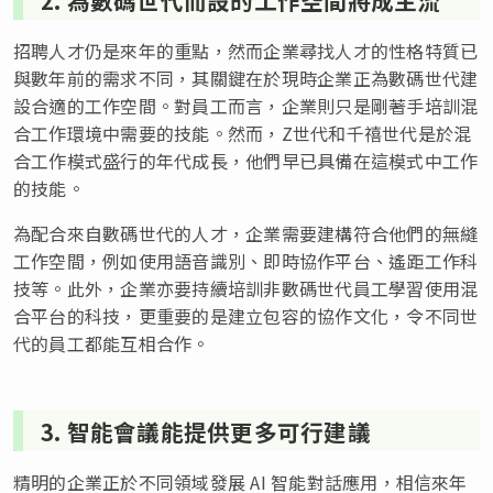
招聘人才仍是來年的重點，然而企業尋找人才的性格特質已
與數年前的需求不同，其關鍵在於現時企業正為數碼世代建
設合適的工作空間。對員工而言，企業則只是剛著手培訓混
合工作環境中需要的技能。然而，Z世代和千禧世代是於混
合工作模式盛行的年代成長，他們早已具備在這模式中工作
的技能。
為配合來自數碼世代的人才，企業需要建構符合他們的無縫
工作空間，例如使用語音識別、即時協作平台、遙距工作科
技等。此外，企業亦要持續培訓非數碼世代員工學習使用混
合平台的科技，更重要的是建立包容的協作文化，令不同世
代的員工都能互相合作。
3. 智能會議能提供更多可行建議
精明的企業正於不同領域發展 AI 智能對話應用，相信來年