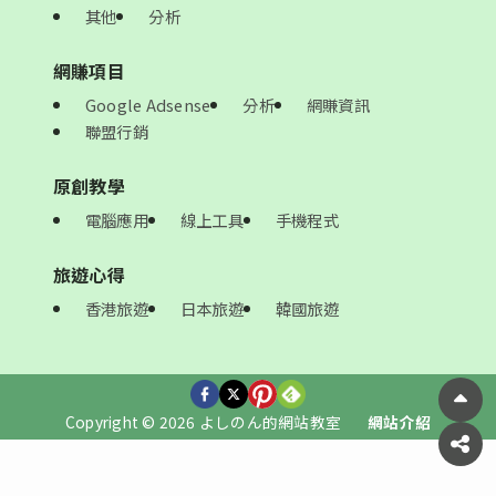
其他
分析
網賺項目
Google Adsense
分析
網賺資訊
聯盟行銷
原創教學
電腦應用
線上工具
手機程式
旅遊心得
香港旅遊
日本旅遊
韓國旅遊
Copyright © 2026 よしのん的網站教室
網站介紹