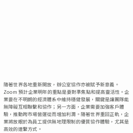
隨著世界各地重新開放，辦公室協作亦被賦予新意義。
Zoom 預計企業明年的重點是要對準焦點和提高靈活性。企
業要在不明朗的經濟體系中維持穩健發展，關鍵是讓團隊能
無障礙互相聯繫和協作；另一方面，企業需要加強客戶體
驗，推動跨市場營運從而增加利潤。隨著世界重回正軌，企
業將放眼於為員工提供無地理限制的優質協作體驗，尤其是
高效的連繫方式。