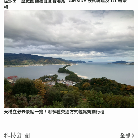
AIRSIDE 設試玩區及 1:1 場景
陸沙田 歷史回顧牆首度香港亮
相
天橋立必去景點一覽！附多種交通方式輕鬆規劃行程
科技新聞
全部