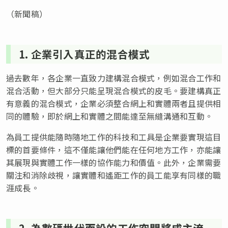
（新聞稿）
1. 企業引入真正的混合模式
過去數年，各企業一直致力建構混合模式，例如混合工作和
混合活動，但大部分只能呈現混合模式的皮毛。要建構真正
有意義的混合模式，企業必須整合網上和實體兩者且提供相
同的體驗，即於網上和實體之間能達至無縫溝通和互動。
為員工提供能隨時隨地工作的科技和工具是企業要實現這目
標的首要條件，這不僅能讓他們能在任何地方工作，亦能讓
其展現與實體工作一樣的協作能力和價值。此外，企業需要
關注和消除歧視，讓實體和遙距工作的員工能享有同樣的職
涯成長。
2. 為數碼世代而設的工作空間將成主流