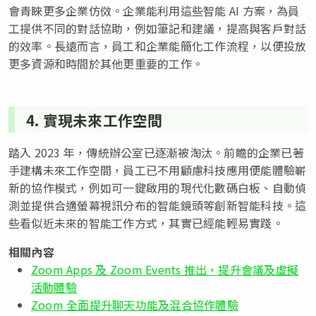
會青睞更多企業仿傚。企業能利用這些智能 AI 方案，為員
工提供不同的對話協助，例如筆記和建議，提高與客戶對話
的效率。長遠而言，員工和企業能簡化工作流程，以便投放
更多資源和時間於其他更重要的工作。
4. 實現未來工作空間
踏入 2023 年，傳統辦公室已逐漸被淘汰。前瞻的企業已著
手建構未來工作空間，員工已不用顧慮科技應用便能體驗嶄
新的協作模式，例如可一鍵啟用的現代化數碼白板、自動偵
測並提供合適螢幕視訊分布的智能鏡頭等創新智能科技。這
些看似近未來的智能工作方式，其實已經能輕易實踐。
相關內容
Zoom Apps 及 Zoom Events 推出，提升會議及虛擬
活動體驗
Zoom 全面提升聊天功能及混合協作體驗