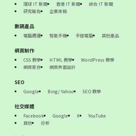
環球 IT 新聞
香港 IT 新聞
綜合 IT 新聞
研究報告
企業來稿
數碼產品
電腦週邊
智能手機
手提電腦
其他產品
網頁制作
CSS 教學
HTML 教學
WordPress 教學
網頁寄存
網頁界面設計
SEO
Google
Bing/ Yahoo
SEO 教學
社交媒體
Facebook
Google
X
YouTube
其他
分析