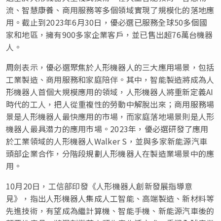
流、智慧康養、商用服務等多個領域實現了規模化的落地應
用。截止到2023年6月30日，優必選已服務全球50多個國
家和地區，擁有900多家企業客戶，並已售出超76萬台機器
人。
周劍表示，優必選聚焦於人形機器人的三大應用場景，包括
工業製造、商用服務和家庭陪伴。其中，智能製造將成為人
形機器人首個大規模應用的領域，人形機器人將重新定義AI
時代的工人，把人從重複性的勞動中解脫出來；商用服務場
景是人形機器人最快應用的市場，而家庭落地場景則是人形
機器人最具潜力的應用市場。2023年，優必選研發了應用
於工業領域的人形機器人Walker S，
並
與多家新能源汽車
頭部企業合作，分階段規劃人形機器人在製造業場景中的應
用。
10月20日，工信部印發《人形機器人創新發展指導意
見》，指出人形機器人集成人工智能、高端製造、新材料等
先進技術，有望成為繼計算機、智能手機、新能源汽車後的