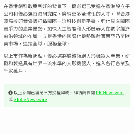
在香港創科政策利好的背景下，優必選已受邀在香港設立子
公司和優必選香港研究院，廣納更多全球化的人才，聯合港
澳高校研發優勢打造國際一流科技創新平臺，強化具有國際
競爭力的產業優勢，加快人工智能和人形機器人在數字經濟
前沿領域的布局，立足香港的國際化優勢輻射東南亞乃至歐
美市場，連接全球，服務全球。
以上市作為新起點，優必選將繼續領跑人形機器人產業，研
發和製造具有世界一流水準的人形機器人，進入各行各業及
千家萬戶。
以上新聞已獲第三方授權轉載。詳情請參閱
PR Newswire
或
GlobeNewswire
。