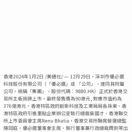
香港
2024年1月2日
/美通社/ — 12月29日，深圳市優必選
科技股份有限公司（「優必選」或 「公司」，連同其附屬
公司，統稱「集團」，股份代碼：9880.HK）正式於香港交
易所主板掛牌上市，最終發售價為90港元, 對應市值約為
376億港元。香港特區政府創新科技及工業局局長孫東、香
港特區政府引進重點企業辦公室執行總裁吳國才，香港聯交
所上市委員會主席Renu Bhatia，香港交易所聯席營運總監
陳翊庭，優必選董事會主席、執行董事兼行政總裁周劍等出