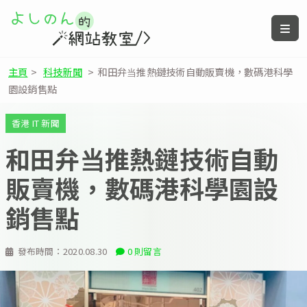
主頁
>
科技新聞
>
和田弁当推熱鏈技術自動販賣機，數碼港科學
園設銷售點
香港 IT 新聞
和田弁当推熱鏈技術自動
販賣機，數碼港科學園設
銷售點
發布時間：
2020.08.30
0 則留言