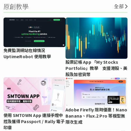
原創教學
全部
免費監測網站在線情況
UptimeRobot 使用教學
股票記帳 App 「My Stocks
Portfolio」教學 支援港股、美
股及加密貨幣
Adobe Firefly 限時優惠！Nano
使用 SMTOWN App 連接手燈中
Banana、Flux.2 Pro 等模型無
控及獲得 Passport / Rally 電子
限次生成
印章