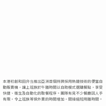
本港初創和田弁当推出亞洲首個持牌採用熱鏈技術的便當自
動販賣機，讓上班族於午膳時間以自助模式選購餐點，享受
快捷、衛生及自動化的取餐程序。團隊有見不少餐廳因人手
有限，令上班族等侯外賣的時間增加，間接縮短用膳時間。