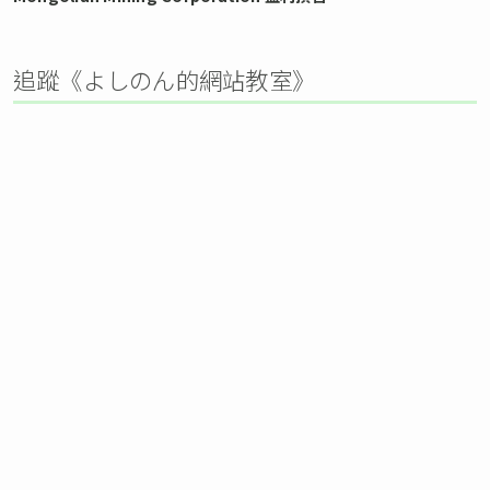
追蹤《よしのん的網站教室》