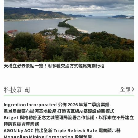
天橋立必去景點一覽！附多種交通方式輕鬆規劃行程
科技新聞
全部
Ingredion Incorporated 公佈 2026 年第二季度業績
遠景烏蘭察布星河基地投產 打造吉瓦級AI基礎設施新模式
Bitget 與格勒普正念之城管理局簽署合作協議，以探索在不丹建立
持牌數碼資產業務
AGON by AOC 推出全新 Triple Refresh Rate 電競顯示器
Mongolian Mining Corporation 盈利預告