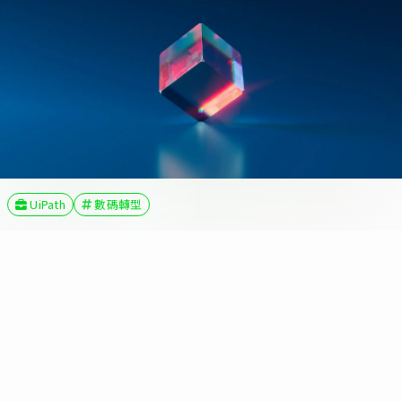
UiPath
數碼轉型