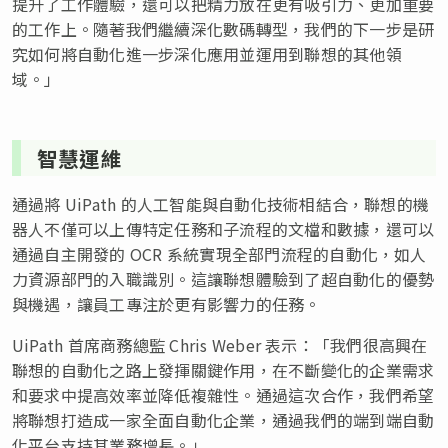
提升了工作體驗，還可以把精力放在更有吸引力、更加重要
的工作上。隨著我們繼續深化數碼轉型，我們的下一步是研
究如何將自動化進一步深化應用並運用到聯想的其他領
域。」
智慧運維
通過將 UiPath 的人工智能與自動化技術相結合，聯想的機
器人不僅可以上傳特定任務和子流程的文檔和數據，還可以
通過自主開發的 OCR 系統實現全部門流程的自動化，如人
力資源部門的入職識別。這讓聯想體驗到了超自動化的優勢
與機遇，讓員工專注於更有影響力的任務。
UiPath 首席商務總監 Chris Weber 表示：「我們很高興在
聯想的自動化之路上發揮關鍵作用，在不斷變化的企業需求
和要求中提高效率並降低複雜性。通過這次合作，我們希望
將聯想打造成一家全面自動化企業，通過我們的端到端自動
化平台支持其業務增長。」