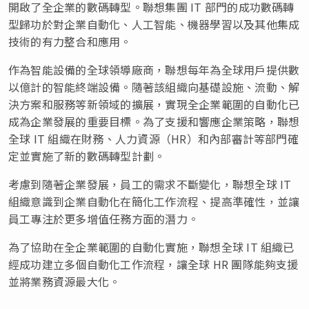
開啟了全企業的數碼轉型。聯想集團 IT 部門的成功數碼轉
型歸功於對企業自動化、人工智能、機器學習以及其他集成
技術的有力整合和應用。
作為智能設備的全球領導廠商，聯想每年為全球用戶提供數
以億計的智能終端設備。隨著該組織向基礎設施、流動、解
決方案和服務等新領域的擴展，實現全企業範圍的自動化已
成為企業發展的重要目標。為了支援和響應企業策略，聯想
全球 IT 組織在財務、人力資源（HR）和內部審計等部門確
定並實施了新的數碼轉型計劃。
考慮到隨著企業發展，員工的需求不斷變化，聯想全球 IT
組織意識到企業自動化在簡化工作流程、提高準確性，並讓
員工專注於更多增值任務方面的潛力。
為了協助在全企業範圍的自動化實施，聯想全球 IT 組織已
經成功建立多個自動化工作流程，讓全球 HR 團隊能夠支援
並將業務資源最大化。