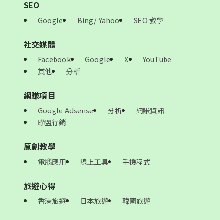
SEO
Google
Bing/ Yahoo
SEO 教學
社交媒體
Facebook
Google
X
YouTube
其他
分析
網賺項目
Google Adsense
分析
網賺資訊
聯盟行銷
原創教學
電腦應用
線上工具
手機程式
旅遊心得
香港旅遊
日本旅遊
韓國旅遊