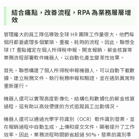
結合痛點，改善流程，RPA 為業務層層增
效
管理龐大的員工隊伍導致全球 HR 團隊工作量很大，他們每
個月都要處理多個繁瑣、重複、耗時的流程。因此，聯想全
球 IT 重點確定在個人所得稅申報、開支報銷、薪金核算等
業務流程部署軟件機器人，以自動化產生變革性效果。
首先，聯想構建了個人所得稅申報機器人，可以自動下載數
據、建立稅務文件、執行稅務申報和驗證，並在遇到異常時
重新運行。
機器人還可以實現高度影像化、結構化和數據化的薪金核算
過程，這有助以高效便捷的方式追蹤員工出勤情況。
機器人還可以通過光學字符識別（OCR）軟件識別發票，並
在報銷過程中自動生成、上傳和提交文件，顯著提升了工作
效率。因此，業務流程時間節省超過 90%，發票的識別準