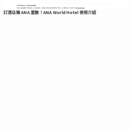
訂酒店賺 ANA 里數！ANA World Hotel 使用介紹