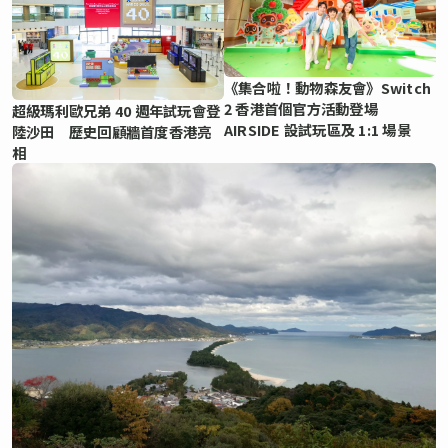
《集合啦！動物森友會》Switch
2 香港首個官方活動登場
超級瑪利歐兄弟 40 週年試玩會登
AIRSIDE 設試玩區及 1:1 場景
陸沙田 歷史回顧牆首度香港亮
相