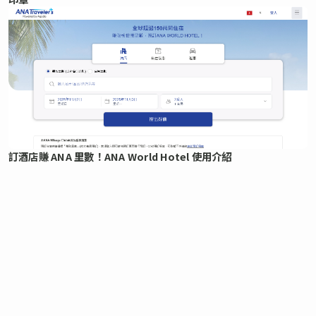
訂酒店賺 ANA 里數！ANA World Hotel 使用介紹