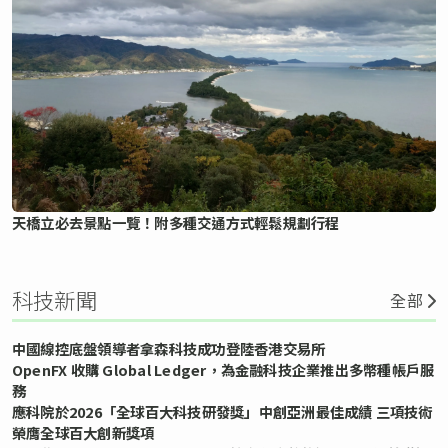
天橋立必去景點一覽！附多種交通方式輕鬆規劃行程
科技新聞
全部
中國線控底盤領導者拿森科技成功登陸香港交易所
OpenFX 收購 Global Ledger，為金融科技企業推出多幣種帳戶服
務
應科院於2026「全球百大科技研發獎」中創亞洲最佳成績 三項技術
榮膺全球百大創新獎項