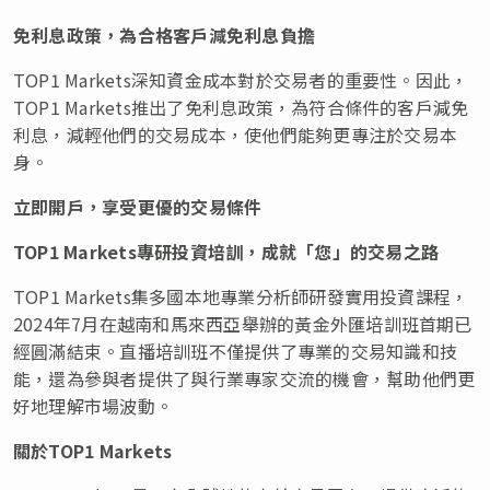
免利息政策，為合格客戶減免利息負擔
TOP1 Markets深知資金成本對於交易者的重要性。因此，
TOP1 Markets
推出了免利息政策，為符合條件的客戶減免
利息，減輕他們的交易成本，使他們能夠更專注於交易本
身。
立即開戶，享受更優的交易條件
TOP1 Markets
專研投資培訓，成就
「
您
」
的交易之路
TOP1 Markets集多國本地專業分析師研發實用投資課程，
2024年7月在越南和馬來西亞舉辦的黃金外匯培訓班首期已
經圓滿結束。直播培訓班不僅提供了專業的交易知識和技
能，還為參與者提供了與行業專家交流的機會，幫助他們更
好地理解市場波動。
關於
TOP1 Markets