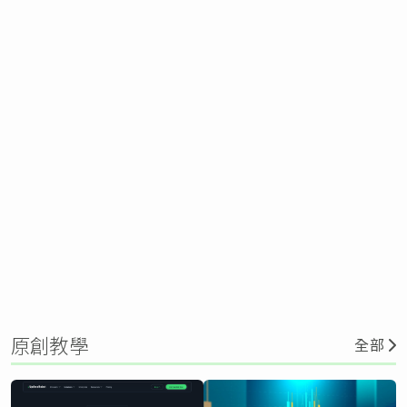
原創教學
全部