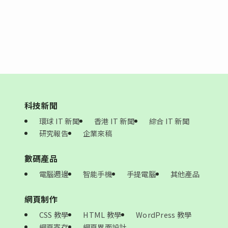
科技新聞
環球 IT 新聞
香港 IT 新聞
綜合 IT 新聞
研究報告
企業來稿
數碼產品
電腦週邊
智能手機
手提電腦
其他產品
網頁制作
CSS 教學
HTML 教學
WordPress 教學
網頁寄存
網頁界面設計