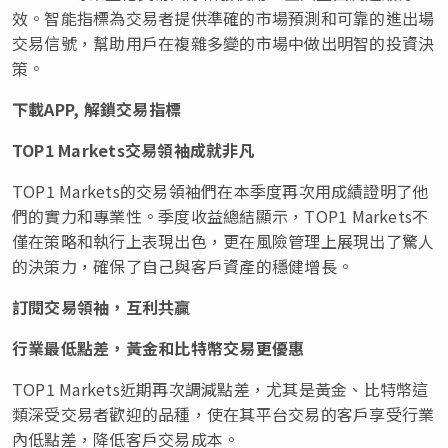
效。智能指標為交易者提供準確的市場預測和可靠的進出場
交易信號，幫助用戶在複雜多變的市場中做出明智的投資決
策。
下載
APP,
解鎖交易指標
TOP1 Markets
交易領袖成就非凡
TOP1 Markets的交易領袖們在本季度再次用成績證明了他
們的實力和專業性。季度收益總結顯示，
TOP1 Markets
不
僅在策略和執行上表現出色，更在風險管理上展現出了驚人
的決策力，確保了自己與客戶資產的穩健增長。
訂閱交易領袖，互利共贏
行業最低點差，黃金和比特幣交易更優惠
TOP1 Markets近期再次調減點差，尤其是黃金
、
比特幣這
類深受交易者歡迎的品種，
使在其
平台交易的客戶享受行業
內低點
差，降低客戶交易成本。