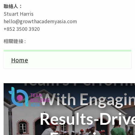
聯絡人：
Stuart Harris
hello@growthacademyasia.com
+852 3500 3920
相關鏈接 :
Home