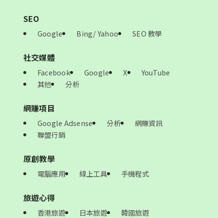
SEO
Google
Bing/ Yahoo
SEO 教學
社交媒體
Facebook
Google
X
YouTube
其他
分析
網賺項目
Google Adsense
分析
網賺資訊
聯盟行銷
原創教學
電腦應用
線上工具
手機程式
旅遊心得
香港旅遊
日本旅遊
韓國旅遊