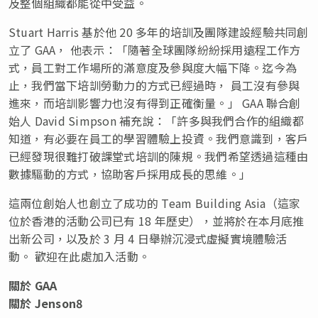
及整個組織都能從中受益。
Stuart Harris
基於他 20 多年的培訓及團隊建設經驗共同創
立了 GAA， 他表示：「隨著全球團隊紛紛採用遠程工作方
式，員工對工作場所的滿意度及參與度大幅下降。迄今為
止，我們當下培訓勞動力的方式已經過時， 員工沒有參與
進來，而培訓影響力也沒有得到正確衡量。」 GAA 聯合創
始人 David Simpson 補充說：「許多與我們合作的組織都
知道，有必要在員工的學習體驗上投資。我們意識到，客戶
已經發現很難打破課堂式培訓的陳規。我們希望透過這種由
數據驅動的方式，協助客戶採用成長的思維。」
這兩位創始人也創立了成功的 Team Building Asia（這家
位於香港的活動公司已有 18 年歷史），並將於在本月底推
出新公司，以及於 3 月 4 日舉辦沉浸式虛擬實境體驗活
動。 歡迎在此處加入活動。
關於
GAA
關於
Jenson8