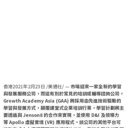
香港2021年2月23日 /美通社/ —
市場迎來一家全新的學習
與發展服務公司，而這有別於
常見
的培訓或輔導諮詢公司。
Growth Academy Asia (GAA)
將採用由先進技術驅動的
學習與發展方式，顛覆課堂式企業培訓行業。學習計劃將主
要透過與
Jenson8
的合作來實現，並使用
D&I
及領導力
等
Apollo
虛擬實境
(VR)
應用程式。該公司的其他平台可