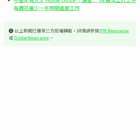
每週花最少一半時間遙距工作
以上新聞已獲第三方授權轉載。詳情請參閱
PR Newswire
或
GlobeNewswire
。