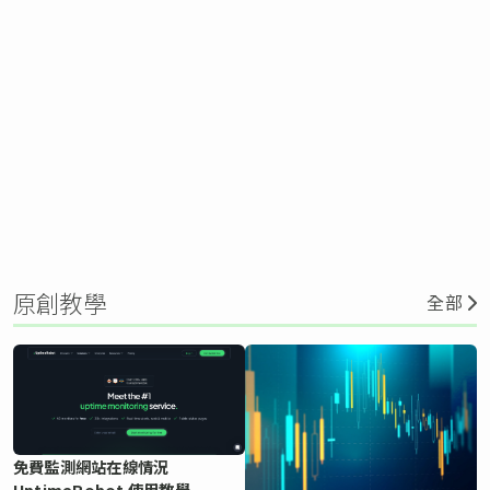
原創教學
全部
免費監測網站在線情況
UptimeRobot 使用教學