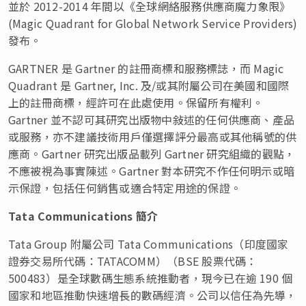
並於 2012-2014 年間以《全球網絡服務供應商魔力象限》
(Magic Quadrant for Global Network Service Providers)
發布。
GARTNER 是 Gartner 的註冊商標和服務標誌，而 Magic
Quadrant 是 Gartner, Inc. 及/或其附屬公司在美國和國際
上的註冊商標，經許可在此處使用。保留所有權利。
Gartner 並不認可其研究出版物中敍述的任何供應商、產品
或服務，亦不建議技術用戶僅選擇評分最高或其他稱號的供
應商。Gartner 研究出版品載列 Gartner 研究組織的觀點，
不應被視為事實陳述。Gartner 對本研究不作任何明示或暗
示保證，包括任何銷售或適合特定用途的保證。
Tata Communications 簡介
Tata Group 附屬公司 Tata Communications（印度國家
證券交易所代碼：TATACOMM）（BSE 股票代碼：
500483）是全球數碼生態系統推動者，現今已在逾 190 個
國家和地區推動快速增長的數碼經濟。公司以信任為先導，