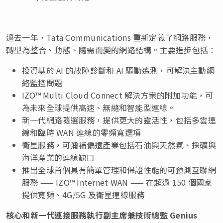
過去一年，Tata Communications 重新定義了網路服務，
轉型為整合、動態、隨需而變的網路結構。主要進步包括：
投資基於 AI 的故障診斷和 AI 驅動遙測，可解決主動網
絡監控問題
IZO™ Multi Cloud Connect 解決方案的附加功能，可
為未來全球提供高速、無縫和智能型連線。
新一代網路隨選服務，提供更大的靈活性，包括多雲連
線和臨時 WAN 連線的零頻寬選項
衛星服務，可彌補偏遠產業包括石油與天然氣、採礦與
海洋產業的連線缺口
推出全球首個具有簡單管理和保證性能的可預測互聯網
服務 —— IZO™ Internet WAN —— 在超過 150 個國家
提供寬頻、4G/5G 及衛星連線服務
核心和新一代連接服務執行副主席兼技術總監 Genius