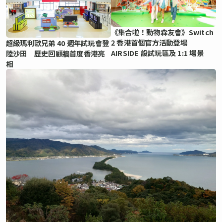
《集合啦！動物森友會》Switch
2 香港首個官方活動登場
超級瑪利歐兄弟 40 週年試玩會登
AIRSIDE 設試玩區及 1:1 場景
陸沙田 歷史回顧牆首度香港亮
相