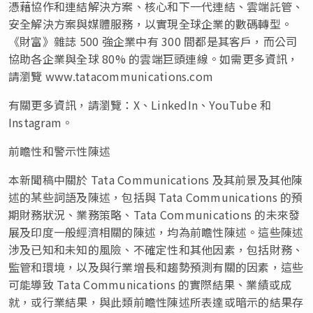
憑藉協作和連結解決方案、核心和下一代連結、雲端託管、
安全解決方案與媒體服務，以實現全球企業的數碼轉型。
《財富》雜誌 500 強企業中有 300 間都是其客戶，而公司
協助各企業與全球 80% 的雲端巨頭連線。如需更多資訊，
請瀏覽 www.tatacommunications.com
有關更多資訊，請瀏覽：X、LinkedIn、YouTube 和
Instagram。
前瞻性和警示性陳述
本新聞稿中關於 Tata Communications 及其前景及其他陳
述的某些詞語及陳述，包括與 Tata Communications 的預
期財務狀況、業務策略、Tata Communications 的未來發
展及印度一般經濟相關的陳述，均為前瞻性陳述。這些陳述
涉及已知和未知的風險、不確定性和其他因素，包括財務、
監管和環境，以及與行業增長和趨勢預測有關的因素，這些
可能導致 Tata Communications 的實際結果、業績或成
就，或行業結果，與此類前瞻性陳述所表達或暗示的結果存