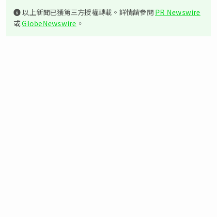
以上新聞已獲第三方授權轉載。詳情請參閱
PR Newswire
或
GlobeNewswire
。