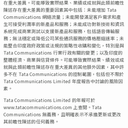
在重大差異。可能導致實際結果、業績或成就與此類前瞻性
陳述存在重大差異的重要因素其中包括：未能增加 Tata
Communications 網絡流量；未能開發滿足客戶需求和產
生可接受利潤率的新產品和服務；未能成功對新技術和資訊
系統完成商業測試以支援新產品和服務，包括語音傳輸服
務；無法穩定或降低公司某些通訊服務的價格壓縮速率；未
能整合印度政府政策或法規的策略性收購和變化，特別是與
Tata Communications 行業行政有關的變更；以及印度的
整體經濟、商業與信貸條件。可能導致實際結果、績效或成
就與此類前瞻性陳述存在重大差異的其他額外因素，其中許
多不在 Tata Communications 的控制範圍，包括但不限於
Tata Communications Limited 年度報告中討論的風險因
素。
Tata Communications Limited 的年報可於
www.tatacommunications.com 上查閱。Tata
Communications 無義務，且明確表示不承擔更新或更改
其前瞻性陳述的任何義務。