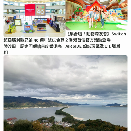
《集合啦！動物森友會》Switch
2 香港首個官方活動登場
超級瑪利歐兄弟 40 週年試玩會登
AIRSIDE 設試玩區及 1:1 場景
陸沙田 歷史回顧牆首度香港亮
相