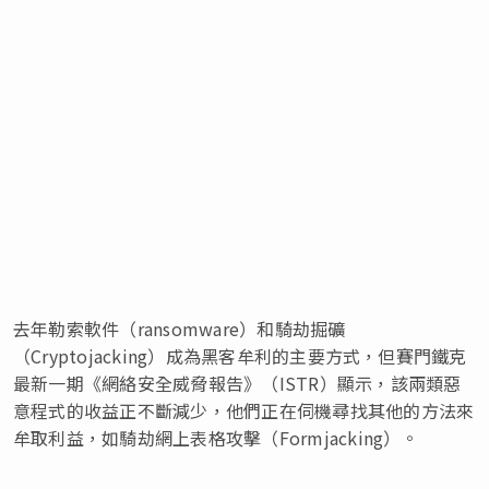
去年勒索軟件（ransomware）和騎劫掘礦
（Cryptojacking）成為黑客牟利的主要方式，但賽門鐵克
最新一期《網絡安全威脅報告》（ISTR）顯示，該兩類惡
意程式的收益正不斷減少，他們正在伺機尋找其他的方法來
牟取利益，如騎劫網上表格攻擊（Formjacking）。