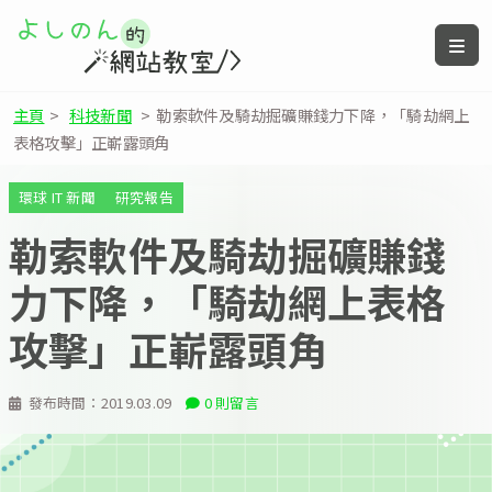
主頁
>
科技新聞
>
勒索軟件及騎劫掘礦賺錢力下降，「騎劫網上
表格攻擊」正嶄露頭角
環球 IT 新聞
研究報告
勒索軟件及騎劫掘礦賺錢
力下降，「騎劫網上表格
攻擊」正嶄露頭角
發布時間：
2019.03.09
0 則留言