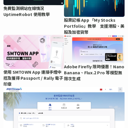
免費監測網站在線情況
UptimeRobot 使用教學
股票記帳 App 「My Stocks
Portfolio」教學 支援港股、美
股及加密貨幣
Adobe Firefly 限時優惠！Nano
使用 SMTOWN App 連接手燈中
Banana、Flux.2 Pro 等模型無
控及獲得 Passport / Rally 電子
限次生成
印章