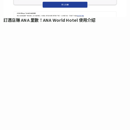
訂酒店賺 ANA 里數！ANA World Hotel 使用介紹