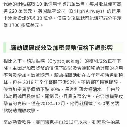
代碼的網站竊取 10 張信用卡資訊並出售，每月收益便可高
達 220 萬美元。 英國航空公司（British Airways）的信用
卡洩露資訊超過 38 萬條，僅這次攻擊就可能讓犯罪分子淨
賺 1700 多萬美元。
騎劫掘礦成效受加密貨幣價格下調影響
相比之下，騎劫掘礦（Cryptojacking）的獲利成效正在下
降，主因是加密貨幣的價值下跌以及雲端和移動計算的採用
率普及增加。數據顯示，騎劫掘礦活動在去年年初時達到頂
峰，但在 2018 年全年整體下滑52%。不過賽門鐵克提醒，
儘管加密貨幣價值下跌 90%，黑客利潤大幅縮水，但由於
騎劫掘礦門檻較低，開銷最小且具有匿名性，它仍然備受攻
擊者的青睞。僅在2018年12月，他們就攔截了350萬次端
點騎劫掘礦攻擊。
至於勒索軟件，賽門鐵克指自2013年以來，勒索軟件的感