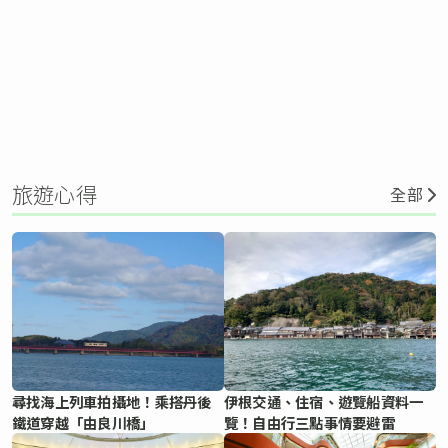
旅遊心得
全部
尋找海上列車拍攝地！乘搭丹後
伊根交通、住宿、遊覽船資料一
鐵道穿越「由良川橋」
覽！自由行三點事情要避雷