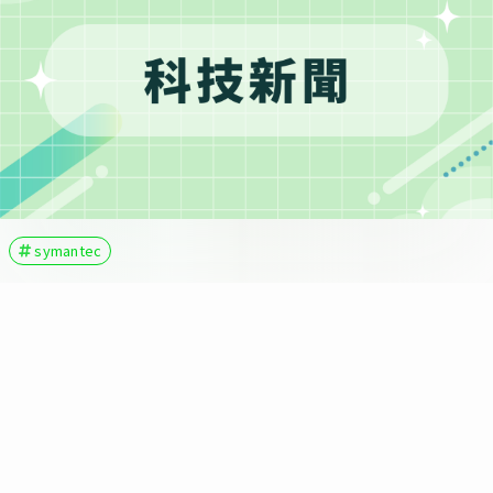
symantec