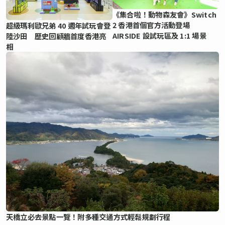
《集合啦！動物森友會》Switch
2 香港首個官方活動登場
超級瑪利歐兄弟 40 週年試玩會登
AIRSIDE 設試玩區及 1:1 場景
陸沙田 歷史回顧牆首度香港亮
相
天橋立必去景點一覽！附多種交通方式輕鬆規劃行程