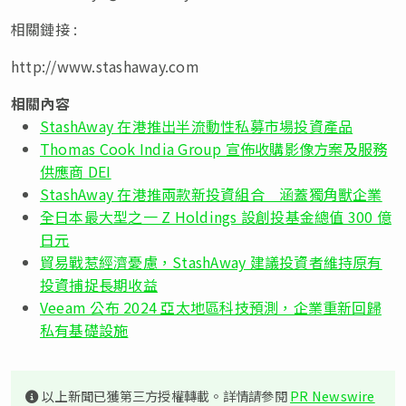
相關鏈接 :
http://www.stashaway.com
相關內容
StashAway 在港推出半流動性私募市場投資產品
Thomas Cook India Group 宣佈收購影像方案及服務
供應商 DEI
StashAway 在港推兩款新投資組合 涵蓋獨角獸企業
全日本最大型之一 Z Holdings 設創投基金總值 300 億
日元
貿易戰惹經濟憂慮，StashAway 建議投資者維持原有
投資捕捉長期收益
Veeam 公布 2024 亞太地區科技預測，企業重新回歸
私有基礎設施
以上新聞已獲第三方授權轉載。詳情請參閱
PR Newswire