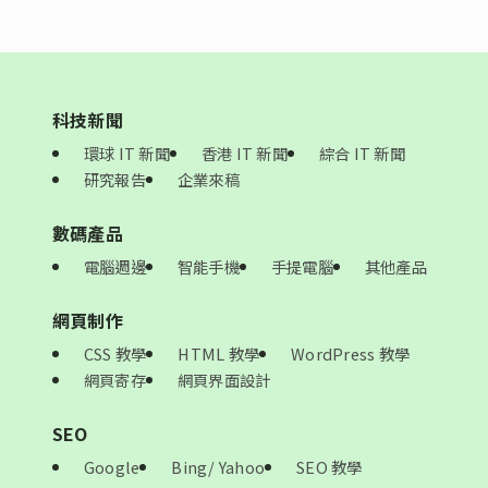
科技新聞
環球 IT 新聞
香港 IT 新聞
綜合 IT 新聞
研究報告
企業來稿
數碼產品
電腦週邊
智能手機
手提電腦
其他產品
網頁制作
CSS 教學
HTML 教學
WordPress 教學
網頁寄存
網頁界面設計
SEO
Google
Bing/ Yahoo
SEO 教學