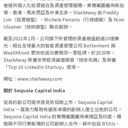
者提供個人化投資組合及資產管理服務，業務範圍遍佈新加
坡、香港、馬來西亞及中東北非。StashAway 由 Freddy
Lim（投資總監）、Michele Ferrario（行政總裁）及 Nino
Ulsamer（技術總監）聯合創辦。
截至2021年1月，公司旗下所管理的資產總值超過10億美
元，相比全球最大的智能資產管理公司 Betterment 與
Wealthfront 更快地成功實現同一里程碑。於2020年，
StashAway 榮獲世界經濟論壇頒發
「
技術先鋒
」
及榮獲
「
Top 10 LinkedIn Startup
」
獎項。
網址：www.stashaway.com
關於
Sequoia Capital India
從為初創公司提供意見到協助上市，Sequoia Capital
India 一直致力幫助有遠見卓識的創辦人建立出色的公司。
Sequoia Capital India 的業務範圍遍佈東南亞及印度，積
極與不同行業板塊的公司創辦人合作，其中包括 BYJUs、