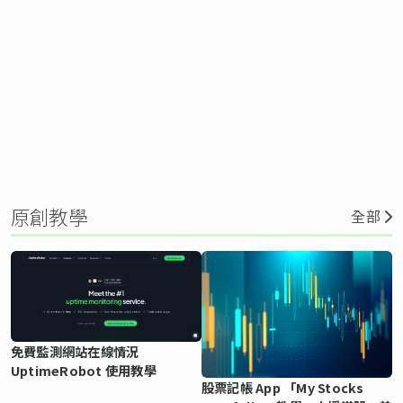
原創教學
全部
免費監測網站在線情況
UptimeRobot 使用教學
股票記帳 App 「My Stocks