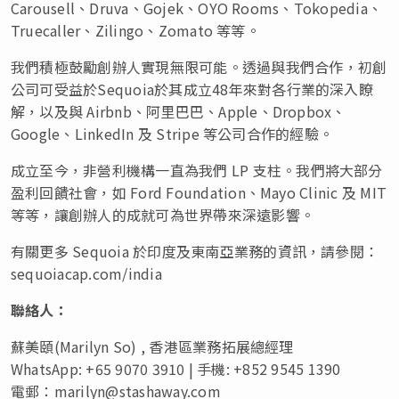
Carousell、Druva、Gojek、OYO Rooms、Tokopedia、
Truecaller、Zilingo、Zomato 等等。
我們積極鼓勵創辦人實現無限可能。透過與我們合作，初創
公司可受益於Sequoia於其成立48年來對各行業的深入瞭
解，以及與 Airbnb、阿里巴巴、Apple、Dropbox、
Google、LinkedIn 及 Stripe 等公司合作的經驗。
成立至今，非營利機構一直為我們 LP 支柱。我們將大部分
盈利回饋社會，如 Ford Foundation、Mayo Clinic 及
MIT
等等，讓創辦人的成就可為世界帶來深遠影響。
有關更多 Sequoia 於印度及東南亞業務的資訊，請參閱：
sequoiacap.com/india
聯絡人：
蘇美頤(Marilyn So) , 香港區業務拓展總經理
WhatsApp: +65 9070 3910 | 手機: +852 9545 1390
電郵：
marilyn@stashaway.com