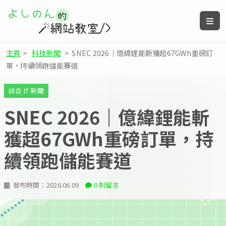
主頁
>
科技新聞
>
SNEC 2026｜億緯鋰能斬獲超67GWh重磅訂
單，持續領跑儲能賽道
綜合 IT 新聞
SNEC 2026｜億緯鋰能斬
獲超67GWh重磅訂單，持
續領跑儲能賽道
發布時間：
2026.06.09
0 則留言