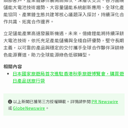
儲能大電池技術趨勢、大容量儲能系統創新應用、全球化產
能協同、產業鏈生態共建等核心議題深入探討，持續深化合
作共識、拓寬合作邊界。
立足儲能產業高速發展新機遇，未來，億緯鋰能將持續深耕
大電池技術，依托充足產能儲備與全棧自研優勢，堅守長期
主義，以可靠的產品與穩定的交付攜手全球合作夥伴深耕綠
色能源賽道，助力全球能源綠色低碳轉型。
相關內容
日本國家旅遊局首次進駐香港秋季旅遊博覽會，購買遊
日產品送旅行袋
以上新聞已獲第三方授權轉載。詳情請參閱
PR Newswire
或
GlobeNewswire
。