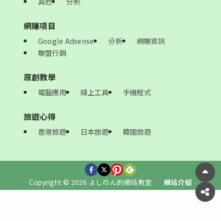
其他
分析
網賺項目
Google Adsense
分析
網賺資訊
聯盟行銷
原創教學
電腦應用
線上工具
手機程式
旅遊心得
香港旅遊
日本旅遊
韓國旅遊
Copyright © 2026 よしのん的網站教室
網站介紹