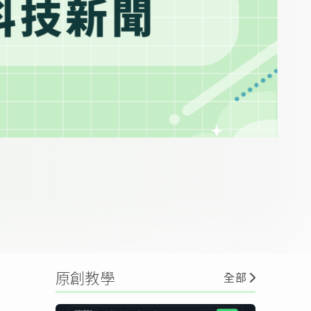
原創教學
全部