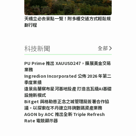
天橋立必去景點一覽！附多種交通方式輕鬆規
劃行程
科技新聞
全部
PU Prime 推出 XAUUSD247，擴展黃金交易
業務
Ingredion Incorporated 公佈 2026 年第二
季度業績
遠景烏蘭察布星河基地投產 打造吉瓦級AI基礎
設施新模式
Bitget 與格勒普正念之城管理局簽署合作協
議，以探索在不丹建立持牌數碼資產業務
AGON by AOC 推出全新 Triple Refresh
Rate 電競顯示器