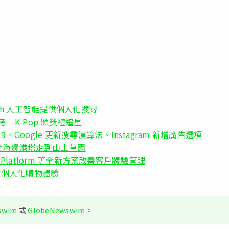
 Search 人工智能提供個人化搜尋
考｜K-Pop 頒獎禮追星
019、Google 更新搜尋演算法、Instagram 新增廣告選項
從海邊港塔走到山上草園
ience Platform 等全新方案改善客戶體驗管理
，提供個人化購物體驗
wire
或
GlobeNewswire
。