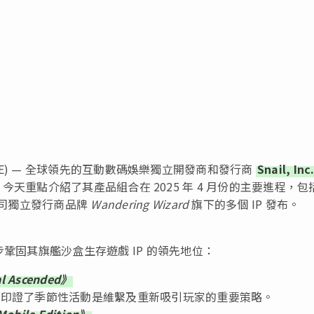
EWSWIRE) — 全球領先的互動數碼娛樂獨立開發商和發行商
Snail, Inc
，今天重點介紹了其產品組合在 2025 年 4 月份的主要進程，包
司獨立發行商品牌
Wandering Wizard
旗下的多個 IP 發布。
一步鞏固其旗艦沙盒生存遊戲 IP 的領先地位：
al Ascended》
印證了季節性活動是維繫及重新吸引玩家的重要策略。
Mobile Edition》