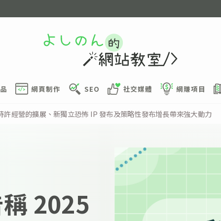
品
網頁制作
SEO
社交媒體
網賺項目
 4 月主要特許經營的擴展、新獨立恐怖 IP 發布及策略性發布增長帶來強大動力
告稱 2025