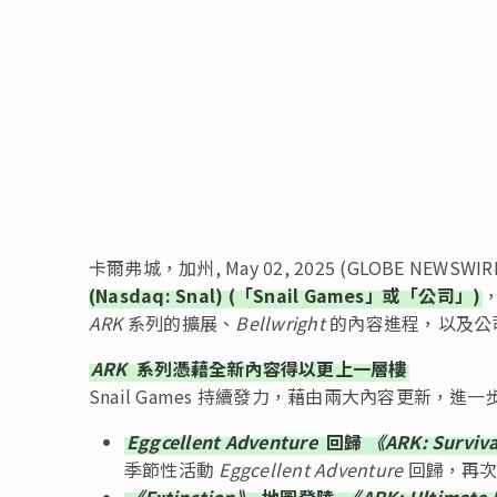
卡爾弗城，加州, May 02, 2025 (GLOBE N
(Nasdaq: Snal) (「Snail Games」或「公司」)
ARK
系列的擴展、
Bellwright
的內容進程，以及公
ARK
系列憑藉全新內容得以更上一層樓
Snail Games 持續發力，藉由兩大內容更新，進
Eggcellent Adventure
回歸
《ARK: Surviv
季節性活動
Eggcellent Adventure
回歸，再次
《Extinction》
地圖登陸
《ARK: Ultimate 