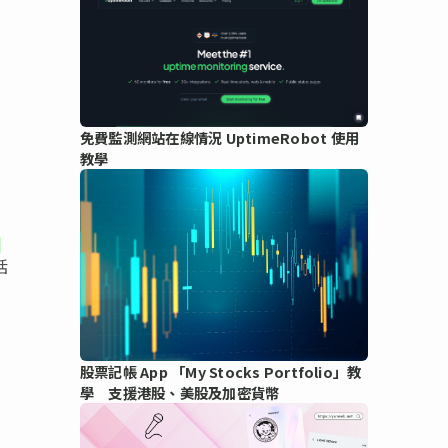
免費監測網站在線情況 UptimeRobot 使用
教學
.
括
股票記帳 App 「My Stocks Portfolio」教
學 支援港股、美股及加密貨幣