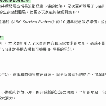
持續發展高增長流動遊戲市場的策略。 是次更新體現了 Snail
質的生存遊戲體驗，使更多玩家能夠接觸到該 IP。
艦遊戲
《ARK: Survival Evolved》
的 10 週年紀念做好準備，並
年
年。 本次更新引入了大量新內容和玩家要求的功能。 憑藉不斷
 Snail 對長期支援和可擴展 IP 增長的承諾。
牛奶、雞蛋和肉類等重要資源。 與全新屠宰系統結合，加深經
小遊戲和釣魚小屋，提升遊戲的沉浸式體驗。 全新的地點，包
探索潛力。