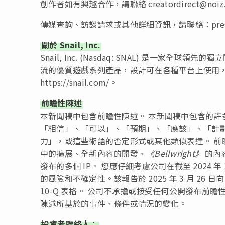
創作者如有興趣合作，請聯絡
creatordirect@noiz
傳媒查詢、訪談請求或其他詳細資訊，請聯絡：
pre
關於 Snail, Inc.
Snail, Inc. (Nasdaq: SNAL) 是一
流的優質遊戲系列產品，設計可在各種平台上使用，
https://snail.com/。
前瞻性陳述
本新聞稿中包含前瞻性陳述。 本新聞稿中包含的
「相信」、「可以」、「預期」、「應該」、「計
力」，或這些術語的否定形式或其他類似表達。 
中的擴展、全新內容的開發、
《Bellwright》
的內
發布的多個 IP。 您應仔細考慮公司在截至 2024 年
的風險和不確定性。該報告於 2025 年 3 月 26 
10-Q 表格。 公司不承擔或接受任何公開發布前
陳述所基於的事件、條件或情況的變化。
投資者聯絡人：