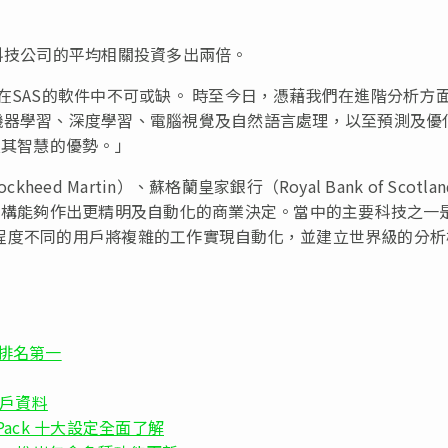
要科技公司的平均相關投資多出兩倍。
年來，AI在SAS的軟件中不可或缺。 時至今日，憑藉我們在進階分析方
機器學習、深度學習、電腦視覺及自然語言處理，以至預測及優
及其智慧的優勢。」
ed Martin）、蘇格蘭皇家銀行（Royal Bank of Scotla
讓機構能夠作出更精明及自動化的商業決定。當中的主要科技之一
各技術程度不同的用戶將複雜的工作實現自動化，並建立世界級的分析
率排名第一
散客戶資料
SEO Pack 十大設定全面了解