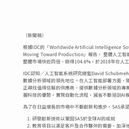
（新聞稿）
根據IDC的「Worldwide Artificial Intelligence Sof
Moving Toward Production」報告， 
整體市場快近四倍，錄得104.6%，於2018年在
IDC認知╱人工智能系統研究總監David Schu
數據分析領域的領先地位。在人工智能部署方面，
正尋找值得信賴的供應商，提供數據分析領域的專業
握科技的優勢，實現自動化流程，減省不斷培訓AI
為了在日益增長的市場中不斷創新和進步，SAS承
研發創新技術以鞏固SAS於全球AI的成就
教育項目以滿足客戶及合作夥伴的需要，加深他