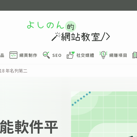
品
網頁制作
SEO
社交媒體
網賺項目
18 年名列第二
智能軟件平