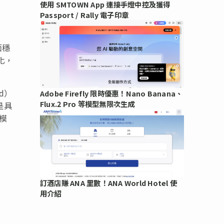
使用 SMTOWN App 連接手燈中控及獲得
Passport / Rally 電子印章
面穩
化，
nd）
Adobe Firefly 限時優惠！Nano Banana、
Flux.2 Pro 等模型無限次生成
是具
模
訂酒店賺 ANA 里數！ANA World Hotel 使
用介紹