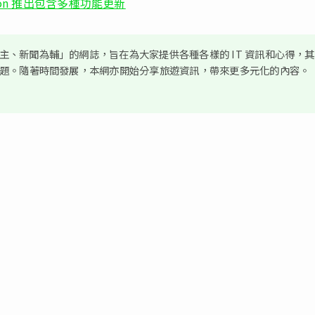
 Edition 推出包含多種功能更新
、新聞為輔」的網誌，旨在為大家提供各種各樣的 IT 資訊和心得，
議題。隨著時間發展，本網亦開始分享旅遊資訊，帶來更多元化的內容。