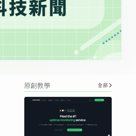
原創教學
全部