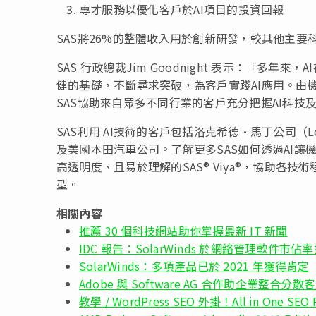
專才服務以優化客戶於AI項目的投資回報
SAS將26%的整體收入用於創新研發，較其他主
SAS 行政總裁Jim Goodnight 表示：「多
健的基礎，不斷尋求突破，為客戶實踐AI應用。由
SAS協助來自眾多不同行業的客戶充分把握AI科技
SAS利用 AI技術的客戶包括洛克希德·馬丁公司（Lockhe
及美國本田汽車公司。了解更多SAS如何透過AI
高透明度、且易於理解的SAS® Viya®，協助
型。
相關內容
推薦 30 個科技網站助你掌握最新 IT 新聞
IDC 報告：SolarWinds 於網絡管理軟件市佔
SolarWinds：多項產品已於 2021 年獲得肯定
Adobe 與 Software AG 合作助企業整合分
教學 / WordPress SEO 外掛！All in One 