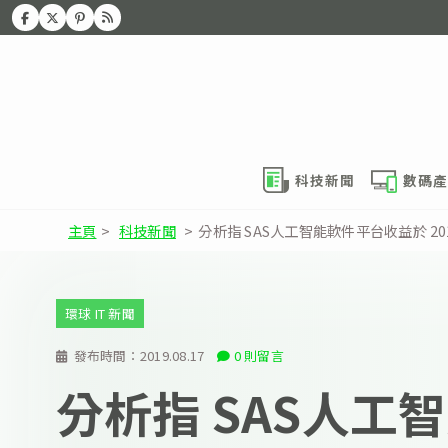
科技新聞
數碼產
主頁
>
科技新聞
>
分析指 SAS人工智能軟件平台收益於 20
環球 IT 新聞
發布時間：
2019.08.17
0 則留言
分析指 SAS人工