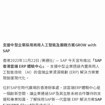
支援中型企業採用商用人工智能及服務方案
GROW with
SAP
香港
2023年11月22日
/美通社/ — SAP 今天宣布推出
「
SAP
香港雲端 ERP 體驗中心
」
，支援中型企業透過內置商用人
工智能技術 （AI）的雲端企業資源規劃 (ERP) 解決方案實
現營運現代化。
位於SAP在時代廣場的香港辦事處，該雲端ERP體驗中心是
一個創新空間，讓企業通過SAP及其生態系統合作夥伴的支
援和專業知識，了解採用SAP新一代雲端 ERP 解決方案
SAP
S/4HANA Cloud
的最佳方法。