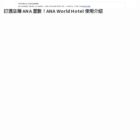
訂酒店賺 ANA 里數！ANA World Hotel 使用介紹