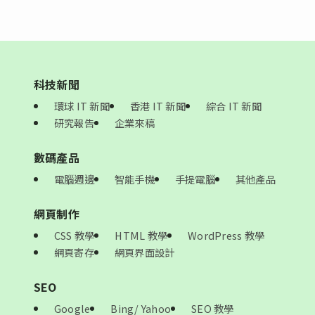
科技新聞
環球 IT 新聞
香港 IT 新聞
綜合 IT 新聞
研究報告
企業來稿
數碼產品
電腦週邊
智能手機
手提電腦
其他產品
網頁制作
CSS 教學
HTML 教學
WordPress 教學
網頁寄存
網頁界面設計
SEO
Google
Bing/ Yahoo
SEO 教學