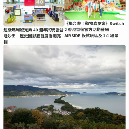
《集合啦！動物森友會》Switch
2 香港首個官方活動登場
超級瑪利歐兄弟 40 週年試玩會登
AIRSIDE 設試玩區及 1:1 場景
陸沙田 歷史回顧牆首度香港亮
相