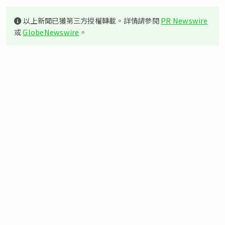
以上新聞已獲第三方授權轉載。詳情請參閱
PR Newswire
或
GlobeNewswire
。