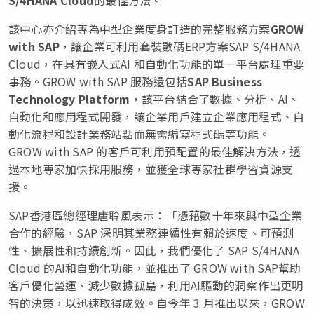
該中心亦介紹專為中型企業度身訂造的完整服務方案
GROW
with SAP
，讓企業可利用套裝數碼ERP方案SAP S/4HANA
Cloud，在具有嵌入式AI 和自動化功能的單一平台處理重要
事務。GROW with SAP 服務還包括
SAP Business
Technology Platform
，該平台結合了數據、分析、AI、
自動化和應用程式開發，讓企業用戶建立企業應用程式、自
動化流程和設計業務站點而無需編寫程式碼等功能。
GROW with SAP 的客戶可利用預配置的最佳解決方法，透
過本地專家加快採用服務，並獲全球專家社群學習資源支
援。
SAP香港區總經理唐聆風表示：「憑藉數十年來與中型企業
合作的經驗，SAP 深明其業務連續性有賴於速度、可預測
性、擴展性和持續創新。因此，我們優化了 SAP S/4HANA
Cloud 的AI和自動化功能，並推出了 GROW with SAP幫助
客戶優化營運、減少數據孤島，利用AI驅動的洞察作出更明
智的決策，以迅速取得成效。自今年 3 月推出以來，GROW