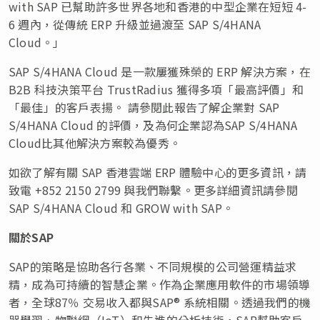
with SAP 已幫助許多世界各地和香港的中型企業在短短 4-
6 週內，從傳統 ERP 升級並過渡至 SAP S/4HANA
Cloud。」
SAP S/4HANA Cloud 是一款屢獲殊榮的 ERP 解決方案，在
B2B 科技決策平台 TrustRadius 獲得多項「最高評價」和
「最佳」的客戶表揚。 請參閱此報告了解企業對 SAP
S/4HANA Cloud 的評價，及為何企業認為SAP S/4HANA
Cloud比其他解決方案較為優秀。
如欲了解有關 SAP 香港雲端 ERP 體驗中心的更多資訊，請
致電 +852 2150 2799 與我們聯繫。更多詳細資訊請參閱
SAP S/4HANA Cloud 和 GROW with SAP。
關於
SAP
SAP的策略是協助各行各業、不同規模的公司營運精益求
精，成為可持續的智慧企業。作為企業應用軟件的市場領導
者，全球87％ 交易收入都與SAP® 系統相關。透過我們的機
器學習、物聯網（IoT）和先進的分析技術，SAP幫助客戶