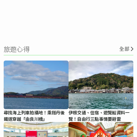
旅遊心得
全部
尋找海上列車拍攝地！乘搭丹後
伊根交通、住宿、遊覽船資料一
鐵道穿越「由良川橋」
覽！自由行三點事情要避雷