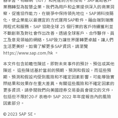
業務轉型為智慧企業。我們為用戶和企業提供深入的商業洞
察，促進協作能力，在競爭中保持領先地位。SAP將科技簡
化，使企業能以最適宜的方式運用SAP軟件。藉由端到端應
用程式和服務，SAP 協助全球 25 個行業的客戶持續獲利並
不斷創新及對社會作出改善。透過全球客戶、合作夥伴、員
工及意見領袖的網絡，SAP致力讓世界運轉更卓越，讓人們
生活更美好。如需了解更多SAP資訊，請瀏覽
https://www.sap.com/hk 。
本文件包含前瞻性陳述，即對未來事件的預計、預估或其他
陳述。 這些陳述基於當前的預期、預測和假設，而這些預
期、預測和假設均受到風險和不確定因素影響，可能導致實
際結果和效果存在重大差異。有關這些風險和不確定因素的
更多資訊，請參閱我們向美國證券交易委員會提交的文件，
包括但不限於20-F 表格中 SAP 2022 年年度報告內的風險
因素部分。
© 2023 SAP SE。