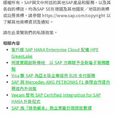
版權所有。SAP與文中所述的其他SAP產品和服務，以及其
各自的標誌，均為SAP SE在德國及其他國家／地區的商標
或註冊商標。請參閱 https://www.sap.com/copyright 以
了解其他商標資訊及通知。
請
在此
瀏覽我們的私隱政策。
相關內容
客戶版 SAP HANA Enterprise Cloud 配備 HPE
GreenLake
柯達實踐創新傳統 以 SAP 方案賦予全新電子商務體
驗
Visa 夥 SAP 為亞太區企業提供 B2B 支付服務
SAP 與 Mercedes-AMG PETRONAS F1 車隊合作提升
賽道內外效能
Veeam 發布 SAP Certified Integration for SAP
HANA 外掛程式
SAP 推「綠色帳本」助企業審計碳排放數據