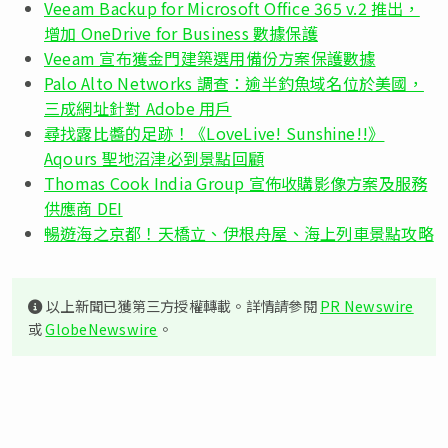
Veeam Backup for Microsoft Office 365 v.2 推出，
增加 OneDrive for Business 數據保護
Veeam 宣布獲金門建築選用備份方案保護數據
Palo Alto Networks 調查：逾半釣魚域名位於美國，
三成網址針對 Adobe 用戶
尋找露比醬的足跡！《LoveLive! Sunshine!!》
Aqours 聖地沼津必到景點回顧
Thomas Cook India Group 宣佈收購影像方案及服務
供應商 DEI
暢遊海之京都！天橋立、伊根舟屋、海上列車景點攻略
以上新聞已獲第三方授權轉載。詳情請參閱
PR Newswire
或
GlobeNewswire
。