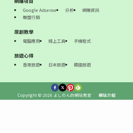
網賺項目
Google Adsense
分析
網賺資訊
聯盟行銷
原創教學
電腦應用
線上工具
手機程式
旅遊心得
香港旅遊
日本旅遊
韓國旅遊
Copyright © 2026 よしのん的網站教室
網站介紹