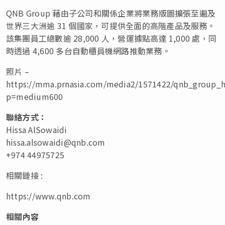
QNB Group 藉由子公司和關係企業將業務版圖擴張至遍及
世界三大洲逾 31 個國家，可提供全面的高階產品及服務。
該集團員工總數逾 28,000 人，營運據點高達 1,000 處，同
時透過 4,600 多台自動櫃員機網路推動業務。
照片 –
https://mma.prnasia.com/media2/1571422/qnb_group_he
p=medium600
聯絡方式：
Hissa AlSowaidi
hissa.alsowaidi@qnb.com
+974 44975725
相關鏈接 :
https://www.qnb.com
相關內容