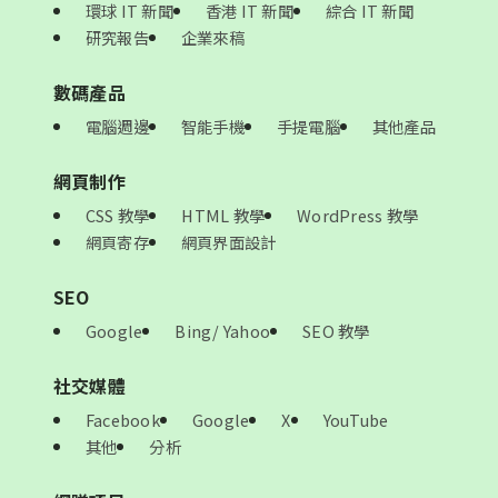
環球 IT 新聞
香港 IT 新聞
綜合 IT 新聞
研究報告
企業來稿
數碼產品
電腦週邊
智能手機
手提電腦
其他產品
網頁制作
CSS 教學
HTML 教學
WordPress 教學
網頁寄存
網頁界面設計
SEO
Google
Bing/ Yahoo
SEO 教學
社交媒體
Facebook
Google
X
YouTube
其他
分析