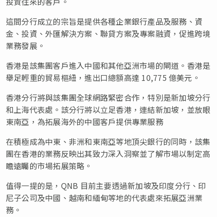
投資往來的客戶。
這間分行成立的宗旨是提供各種企業銀行產品及服務、資
金、投資、外匯解決方案、聯貸方案及專案融資，促進跨境
業務發展。
香港是該集團客戶進入中國和其他亞洲市場的閘道。香港是
舉足輕重的貿易樞紐，進出口總額高達 10,775 億美元。
香港分行將與該集團全球網路緊密合作，特別是新加坡分行
和上海代表處。該分行將以立足香港，連結新加坡，並放眼
東南亞，為拓展海外的中國客戶提供專業服務
在積極成為中東、非洲和東南亞等地頂尖銀行的同時，該集
團在香港的業務反映出其致力深入洞察並了解市場以制定高
瞻遠矚的市場拓展策略。
值得一提的是，QNB 目前主要透過新加坡及印度分行、印
尼子公司及中國、越南和緬甸等地的代表處來拓展亞洲業
務。