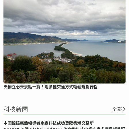
天橋立必去景點一覽！附多種交通方式輕鬆規劃行程
科技新聞
全部
中國線控底盤領導者拿森科技成功登陸香港交易所
OpenFX 收購 Global Ledger，為金融科技企業推出多幣種帳戶服