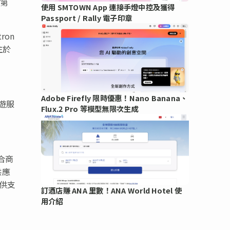
個第
使用 SMTOWN App 連接手燈中控及獲得
Passport / Rally 電子印章
ron
注於
Adobe Firefly 限時優惠！Nano Banana、
遊服
Flux.2 Pro 等模型無限次生成
合商
供應
提供支
訂酒店賺 ANA 里數！ANA World Hotel 使
用介紹