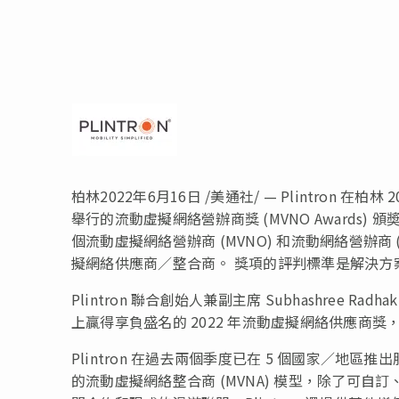
柏林
2022年6月16日
/美通社/ — Plintron 在柏林
舉行的流動虛擬網絡營辦商獎 (MVNO Awards)
個流動虛擬網絡營辦商 (MVNO) 和流動網絡營辦
擬網絡供應商／整合商。 獎項的評判標準是解決方
Plintron 聯合創始人兼副主席 Subhashree Ra
上贏得享負盛名的 2022 年流動虛擬網絡供應商
Plintron 在過去兩個季度已在 5 個國家／地區
的流動虛擬網絡整合商 (MVNA) 模型，除了可