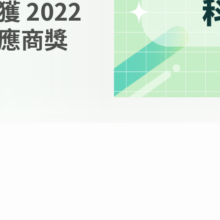
 2022
應商獎