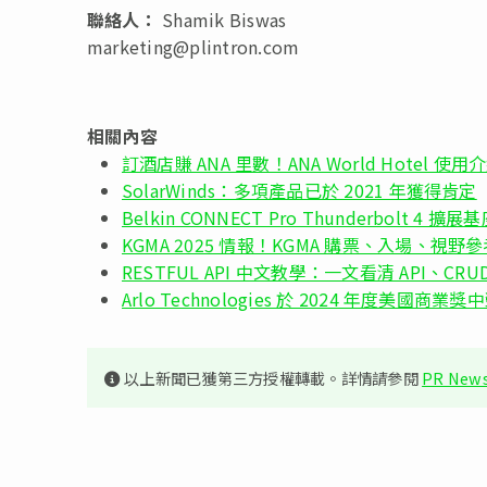
聯絡人：
Shamik Biswas
marketing@plintron.com
相關內容
訂酒店賺 ANA 里數！ANA World Hotel 使用
SolarWinds：多項產品已於 2021 年獲得肯定
Belkin CONNECT Pro Thunderbolt 4
KGMA 2025 情報！KGMA 購票、入場、視野參
RESTFUL API 中文教學：一文看清 API、CRUD 及
Arlo Technologies 於 2024 年度美國商業獎中榮
以上新聞已獲第三方授權轉載。詳情請參閱
PR News