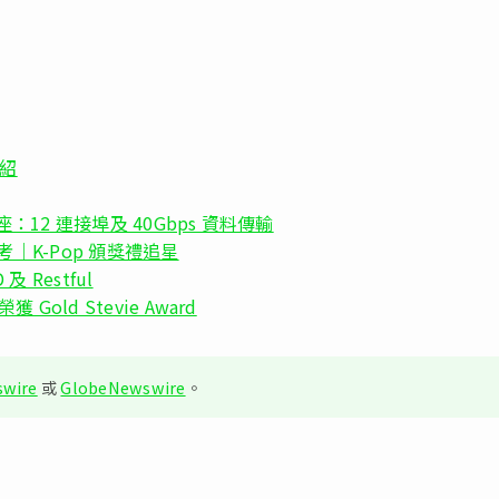
介紹
 擴展基座：12 連接埠及 40Gbps 資料傳輸
考｜K-Pop 頒獎禮追星
 Restful
獲 Gold Stevie Award
wire
或
GlobeNewswire
。