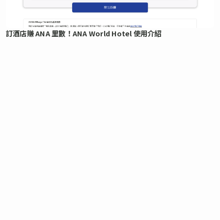
訂酒店賺 ANA 里數！ANA World Hotel 使用介紹