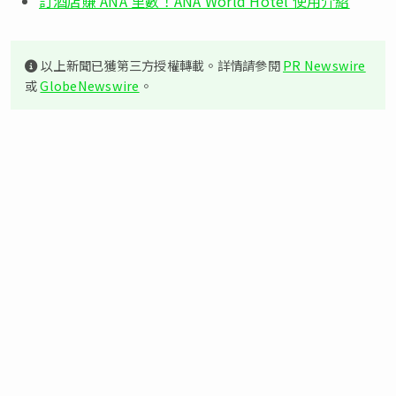
訂酒店賺 ANA 里數！ANA World Hotel 使用介紹
以上新聞已獲第三方授權轉載。詳情請參閱
PR Newswire
或
GlobeNewswire
。