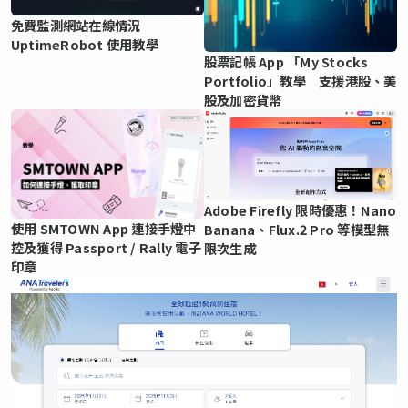
免費監測網站在線情況
UptimeRobot 使用教學
股票記帳 App 「My Stocks
Portfolio」教學 支援港股、美
股及加密貨幣
Adobe Firefly 限時優惠！Nano
使用 SMTOWN App 連接手燈中
Banana、Flux.2 Pro 等模型無
控及獲得 Passport / Rally 電子
限次生成
印章