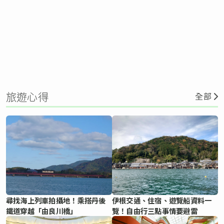
旅遊心得
全部
尋找海上列車拍攝地！乘搭丹後
伊根交通、住宿、遊覽船資料一
鐵道穿越「由良川橋」
覽！自由行三點事情要避雷