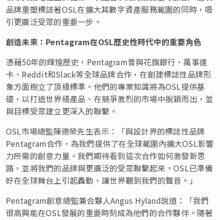
品牌重塑標誌著OSL在擴大其數字資產服務範圍的同時，吸
引更廣泛受眾的重要一步。
創造未來：
Pentagram
在
OSL
歷史性時代中的重要角色
憑藉50年的輝煌歷史，Pentagram曾與花旗銀行、萬事達
卡、Reddit和Slack等全球品牌合作，在創建標誌性品牌形
象方面樹立了頂級標準。他們的專業知識將為OSL提供基
礎，以打造世界級產品、在競爭激烈的市場中脫穎而出，並
與目標受眾建立更深入的聯繫。
OSL市場總監陳德榮先生表示：「與設計界的標誌性品牌
Pentagram合作，為我們提供了在全球範圍內擴大OSL影響
力所需的創意力量。我們期待看到這次合作如何激發新思
路，並將我們的品牌與更廣泛的受眾聯繫起來。OSL已準備
好在全球舞台上引起轟動，讓世界聽到我們的聲音。」
Pentagram創意總監兼合夥人Angus Hyland說道：「我們
很高興能在OSL發展的重要時刻成為他們的合作夥伴。隨著