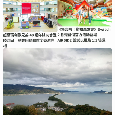
《集合啦！動物森友會》Switch
2 香港首個官方活動登場
超級瑪利歐兄弟 40 週年試玩會登
AIRSIDE 設試玩區及 1:1 場景
陸沙田 歷史回顧牆首度香港亮
相