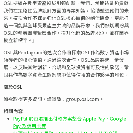
OSL持續在數字資產領域引領創新，我們非常期待能夠貢獻
我們在策略性品牌設計方面的專業知識，協助塑造他們的未
來。這次合作不僅是強化OSL核心價值的絕佳機會，更能打
造一個能與全球受眾產生共鳴的品牌形象。我們熱切期盼與
OSL的精英團隊緊密合作，提升他們的品牌地位，並在業界
樹立新標竿。」
OSL與Pentagram的這次合作將探索OSL作為數字資產市場
領導者的核心價值。通過這次合作，OSL品牌將進一步發
展，以反映其對創新、合規和全球投資者可及性的承諾，鞏
固其作為數字資產生態系統中值得信賴的合作夥伴的地位。
關於
OSL
如欲取得更多資訊，請瀏覽：group.osl.com。
相關內容
PayPal 於香港推出付款方案整合 Apple Pay、Google
Pay 及信用卡等