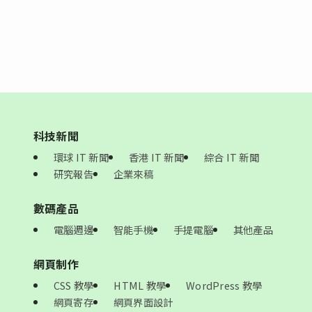
科技新聞
環球 IT 新聞
香港 IT 新聞
綜合 IT 新聞
研究報告
企業來稿
數碼產品
電腦週邊
智能手機
手提電腦
其他產品
網頁制作
CSS 教學
HTML 教學
WordPress 教學
網頁寄存
網頁界面設計