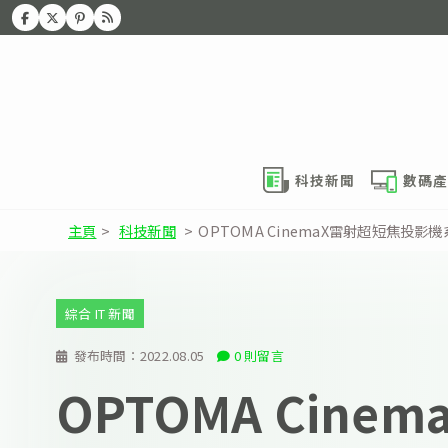
科技新聞
數碼產
主頁
>
科技新聞
>
OPTOMA CinemaX雷射超短焦投
綜合 IT 新聞
發布時間：
2022.08.05
0 則留言
OPTOMA Cine