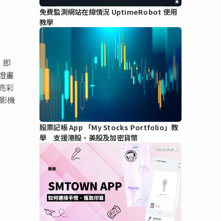
免費監測網站在線情況 UptimeRobot 使用
教學
，即
燈畫
亮彩
影機
股票記帳 App 「My Stocks Portfolio」教
學 支援港股、美股及加密貨幣