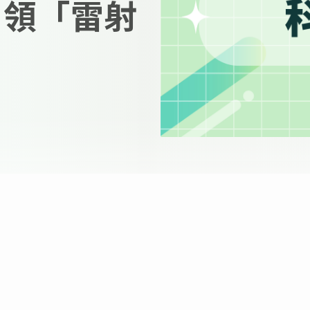
引領「雷射