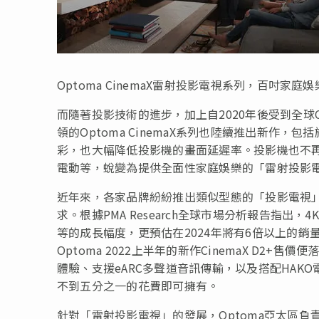
Optoma CinemaX雷射投影電視系列，百吋家庭
而隨著投影技術的進步，加上自2020年後受到全球C
領的Optoma CinemaX系列也陸續推出新作，
彩，也大幅降低投影機的畫面延遲率。投影機也不
電動等，蛻變為提供全面性家庭娛樂的「雷射投影
近年來，各家品牌紛紛推出類似型態的「投影電視
求。根據PMA Research全球市場分析報告指出，
等的成長幅度，更預估在2024年將有6倍以上的
Optoma 2022上半年的新作CinemaX D2
體驗、支援eARC多聲道音訊傳輸，以及搭配HAKO電
不到五分之一的花費即可擁有。
針對「雷射投影電視」的發展，Optoma亞太區負