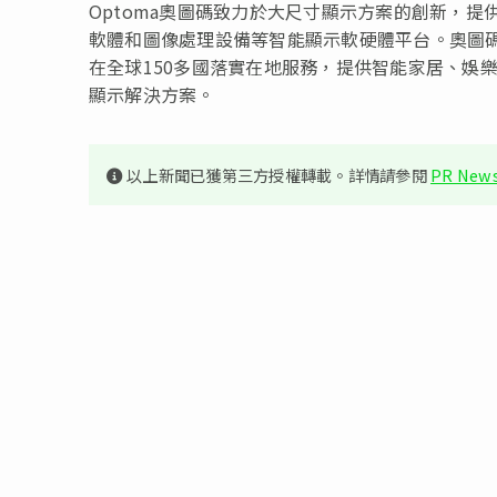
Optoma奧圖碼致力於大尺寸顯示方案的創新，提
軟體和圖像處理設備等智能顯示軟硬體平台。奧圖
在全球150多國落實在地服務，提供智能家居、娛
顯示解決方案。
以上新聞已獲第三方授權轉載。詳情請參閱
PR News