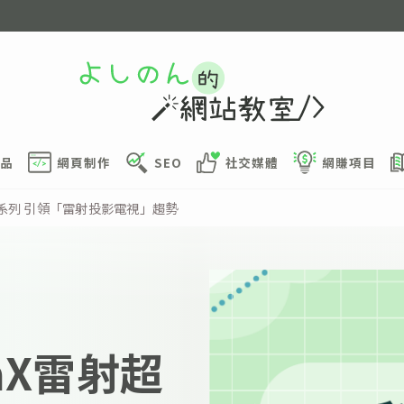
品
網頁制作
SEO
社交媒體
網賺項目
影機系列 引領「雷射投影電視」趨勢
maX雷射超