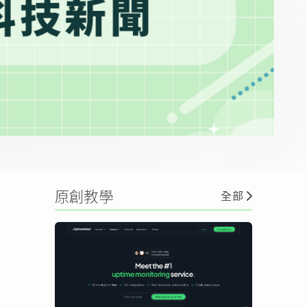
原創教學
全部