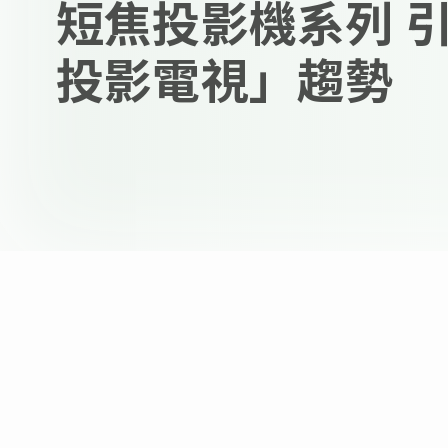
短焦投影機系列 
投影電視」趨勢