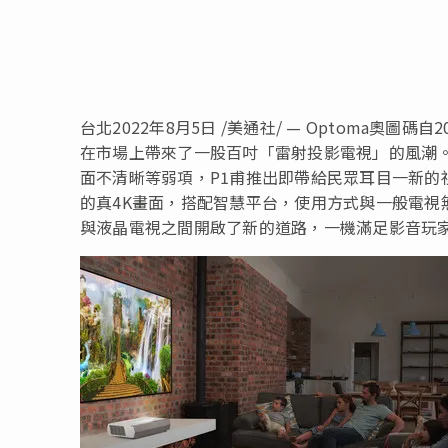
台北
2022年8月5日
/美通社/ — Optoma奧圖碼
在市場上帶來了一股百吋「雷射投影電視」的風潮
面不清晰等弱項，P1甫推出即帶給民眾耳目一新的
的真4K畫面，搭配智慧平台，使用方式與一般電視
與液晶電視之間開啟了新的道路，一機滿足影音玩