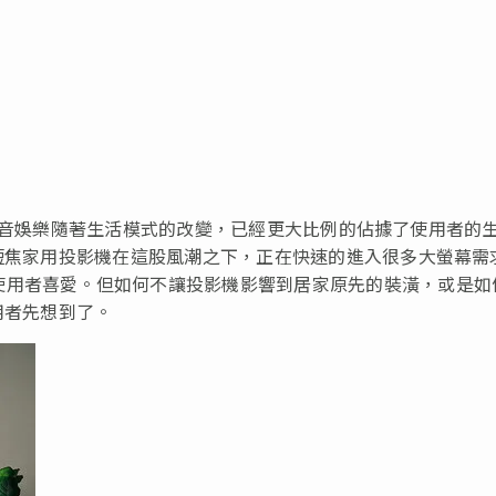
庭影音娛樂隨著生活模式的改變，已經更大比例的佔據了使用者的
超短焦家用投影機在這股風潮之下，正在快速的進入很多大螢幕需
使用者喜愛。但如何不讓投影機影響到居家原先的裝潢，或是如
用者先想到了。