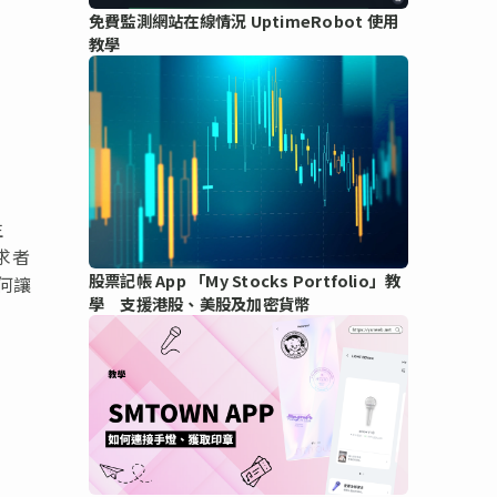
免費監測網站在線情況 UptimeRobot 使用
教學
生
求者
股票記帳 App 「My Stocks Portfolio」教
何讓
學 支援港股、美股及加密貨幣