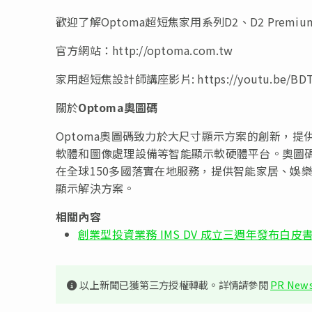
歡迎了解Optoma超短焦家用系列D2、D2 Premiu
官方網站：http://optoma.com.tw
家用超短焦設計師講座影片: https://youtu.be/BDTz
關於
Optoma
奧圖碼
Optoma奧圖碼致力於大尺寸顯示方案的創新，提
軟體和圖像處理設備等智能顯示軟硬體平台。奧圖
在全球150多國落實在地服務，提供智能家居、娛
顯示解決方案。
相關內容
創業型投資業務 IMS DV 成立三週年發布白皮
以上新聞已獲第三方授權轉載。詳情請參閱
PR News