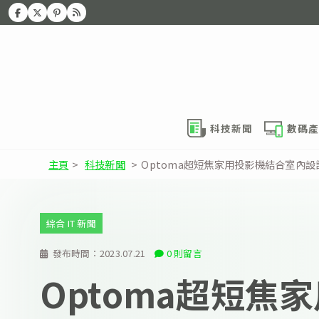
科技新聞
數碼產
主頁
>
科技新聞
>
Optoma超短焦家用投影機結合室內
綜合 IT 新聞
發布時間：
2023.07.21
0 則留言
Optoma超短焦