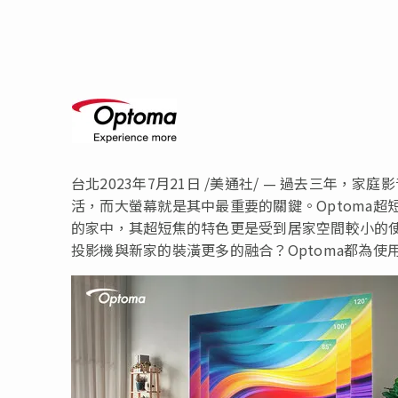
台北
2023年7月21日
/美通社/ — 過去三年，家
活，而大螢幕就是其中最重要的關鍵。Optoma
的家中，其超短焦的特色更是受到居家空間較小的
投影機與新家的裝潢更多的融合？Optoma都為使