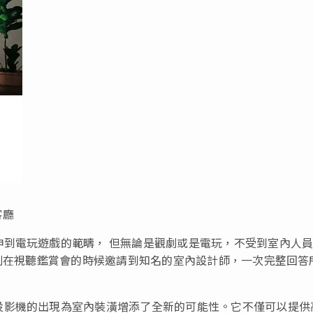
客廳
伸到電玩遊戲的範疇， 但無論是觀劇或是電玩，不受到室內人
特別在視聽鑑賞會的時候邀請到知名的室內設計師，一次完整回答
投影機的出現為室內裝潢增添了全新的可能性。它不僅可以提供