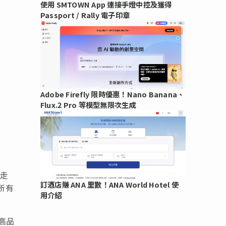
使用 SMTOWN App 連接手燈中控及獲得
Passport / Rally 電子印章
Adobe Firefly 限時優惠！Nano Banana、
Flux.2 Pro 等模型無限次生成
員走
訂酒店賺 ANA 里數！ANA World Hotel 使
所有
用介紹
高品