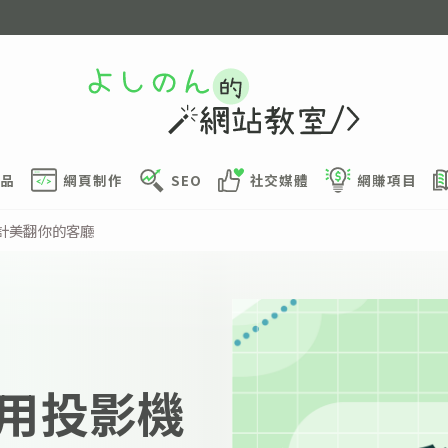
品
網頁制作
SEO
社交媒體
網賺項目
設計美翻你的客廳
家用投影機