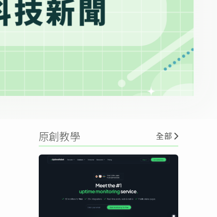
原創教學
全部