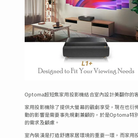
Optoma超短焦家用投影機結合室內設計美翻你的
家用投影機除了提供大螢幕的觀劇享受，現在也衍
動的影響是需要事先規劃兼顧的，於是Optoma
的需求及顧慮。
室內裝潢是打造舒適家居環境的重要一環，而家用